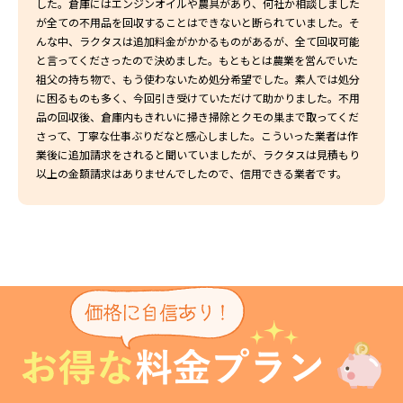
した。倉庫にはエンジンオイルや農具があり、何社か相談しました
が全ての不用品を回収することはできないと断られていました。そ
んな中、ラクタスは追加料金がかかるものがあるが、全て回収可能
と言ってくださったので決めました。もともとは農業を営んでいた
祖父の持ち物で、もう使わないため処分希望でした。素人では処分
に困るものも多く、今回引き受けていただけて助かりました。不用
品の回収後、倉庫内もきれいに掃き掃除とクモの巣まで取ってくだ
さって、丁寧な仕事ぶりだなと感心しました。こういった業者は作
業後に追加請求をされると聞いていましたが、ラクタスは見積もり
以上の金額請求はありませんでしたので、信用できる業者です。