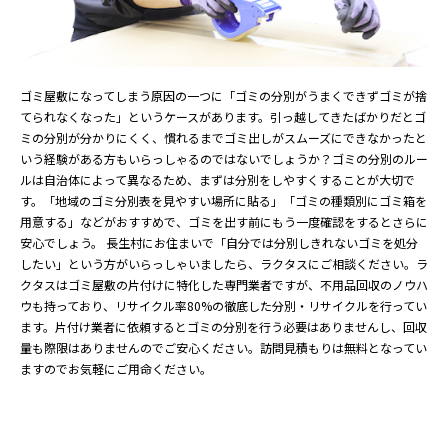
ゴミ屋敷になってしまう原因の一つに「ゴミの分別がうまくできずゴミが捨
てられなくなった」というケースがあります。引っ越してきたばかりだとゴ
ミの分別が分かりにくく、慣れるまでゴミ出しがスムーズにできなかったと
いう経験がある方もいらっしゃるのではないでしょうか？ゴミの分別のルー
ルは自治体によって異なるため、まずは分別をしやすくすることが大切で
す。「地域のゴミ分別表を見やすい場所に貼る」「ゴミの種類別にゴミ箱を
用意する」などがおすすめで、ゴミを出す前にもう一度確認をするとさらに
安心でしょう。 長生村にお住まいで「自分では分別しきれないゴミを処分
したい」という方がいらっしゃいましたら、ラクタスにご相談ください。ラ
クタスはゴミ屋敷の片付けに特化した専門業者ですが、不用品回収のノウハ
ウも持っており、リサイクル率80%の徹底した分別・リサイクルを行ってい
ます。片付け業者に依頼するとゴミの分別を行う必要はありませんし、回収
量も際限はありませんのでご安心ください。訪問見積もりは無料となってい
ますのでお気軽にご用命ください。