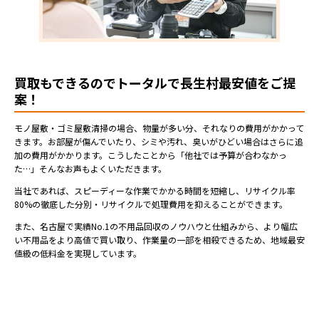
買取もできるのでトータルで長生村最安値をご提
案！
モノ屋敷・ゴミ屋敷清掃の場合、物量が多い分、それなりの費用がかかって
きます。お部屋が傷んでいたり、シミや汚れ、臭いがひどい場合はさらに追
加の費用がかかります。こうしたことから「他社では予算が合わなかっ
た…」そんなお声もよくいただきます。
当社であれば、スピーディーな作業でかかる時間を短縮し、リサイクル率
80%の徹底した分別・リサイクルで処理費用を抑えることができます。
また、名古屋で実績No.1の不用品回収のノウハウと仕組みから、より幅広
い不用品をより高値で買い取り、作業量の一部を相殺できるため、地域最安
値級の低料金を実現しています。