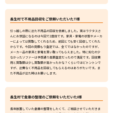
長生村で不用品回収をご依頼いただいたT様
引っ越しの際に出た不用品の回収を依頼しました。実はラクタスさ
んにお世話になるのは今回で2度目です。家具・家電の状態やメーカ
ーによっては買取してくれるため、前回とても安く回収してくれた
からです。今回の見積もり査定では、全てではなかったのですが、
メーカー品の家具と家電を買い取ってもらえました。特に劣化の少
なかったソファーは予想通り高額査定だったので満足です。回収費
用と買取額は少し買取額が高かったかな？くらいでほどトントンで
すが、出費なく不用品を回収してもらえるのはありがたいです。ま
た不用品が出た時はお願いします。
長生村で倉庫の整理のご依頼をいただいたI様
長年放置していた倉庫の整理をしたくて、ご相談させていただきま