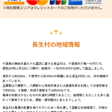
長生村の地域情報
千葉県の房総半島九十九里浜に面する
長生村は、千葉県内で唯一の村です。
昭和28年11月3日に八積村・高根村・一松村の3村が合併して誕生しました。
東京から約60km、千葉市から約30kmの距離にある長生村内には、JR外房線が
走っています。
主要駅は八積駅で、八積駅から特急列車または普通列車を利用してJR東京駅ま
で約60分、千葉駅・京成千葉駅までは約43分です。
電車の本数は少ないものの片道約1時間であること、始発駅となることも多く座
わって乗車できるため、通勤・通学圏内と言えるでしょう。
長生村は黒潮の影響を受けやすいため一年を通して温暖な気候環境で、村域の