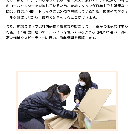
のコールセンターを設置しているため、現場スタッフが作業中でも迅速なお
問合せ対応が可能。トラックにはGPSを搭載しているため、位置やスケジュ
ールを確認しながら、最短で配車をすることができます。
また、現場スタッフは社内研修と豊富な経験により、丁寧かつ迅速な作業が
可能。その都度日雇いのアルバイトを使っているような他社とは違い、質の
高い作業をスピーディーに行い、作業時間を短縮します。