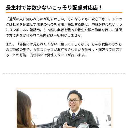
長生村では数少ないこっそり配慮対応店！
「近所の人に知られるのが恥ずかしい」そんな方でもご安心下さい。トラッ
クは社名を記載せず無地のものを使用。搬出する際は、中身が見えないよう
にダンボールに箱詰め。引っ越し業者を装って養生や搬出作業を行い、近所
の方に声をかけられても内容は一切明かしません。
また、「男性には見られたくない、触ってほしくない」そんな女性の方から
のご依頼の場合、女性スタッフがお打ち合わせから仕分け・梱包まで対応す
ることが可能。力仕事だけ男性スタッフが行います。