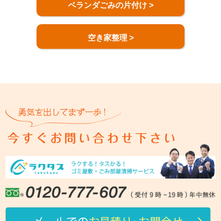
ベランダごみの片付け >
空き家整理 >