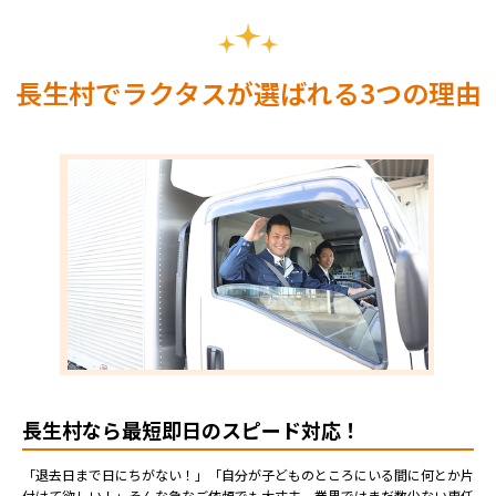
長生村でラクタスが選ばれる3つの理由
長生村なら最短即日のスピード対応！
「退去日まで日にちがない！」「自分が子どものところにいる間に何とか片
付けて欲しい！」そんな急なご依頼でも大丈夫。業界ではまだ数少ない専任