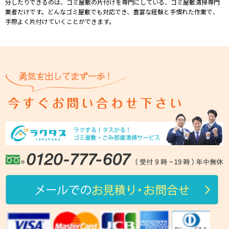
分したりできるのは、ゴミ屋敷の⽚付けを専⾨にしている、ゴミ屋敷清掃専⾨
業者だけです。どんなゴミ屋敷でも対応でき、豊富な経験と⼿慣れた作業で、
⼿際よく⽚付けていくことができます。