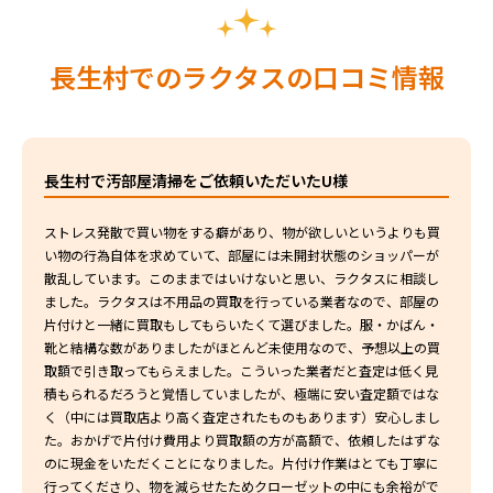
長生村でのラクタスの口コミ情報
長生村で汚部屋清掃をご依頼いただいたU様
ストレス発散で買い物をする癖があり、物が欲しいというよりも買
い物の行為自体を求めていて、部屋には未開封状態のショッパーが
散乱しています。このままではいけないと思い、ラクタスに相談し
ました。ラクタスは不用品の買取を行っている業者なので、部屋の
片付けと一緒に買取もしてもらいたくて選びました。服・かばん・
靴と結構な数がありましたがほとんど未使用なので、予想以上の買
取額で引き取ってもらえました。こういった業者だと査定は低く見
積もられるだろうと覚悟していましたが、極端に安い査定額ではな
く（中には買取店より高く査定されたものもあります）安心しまし
た。おかげで片付け費用より買取額の方が高額で、依頼したはずな
のに現金をいただくことになりました。片付け作業はとても丁寧に
行ってくださり、物を減らせたためクローゼットの中にも余裕がで