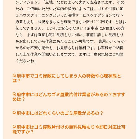
ンディション」「立地」などによって大きく左右されます。 その
ため、ご依頼いただいた室内の状況によっては、ゴミの回収に加
えハウスクリーニングといった清掃サービスをオプションで行う
必要もあり、状況をきちんと確認できない限り〇〇円です…とはお
伝えできません。 しかしご安心ください！府中市にお住まいの方
なら、まずは直接お宅に見積もりに伺い、事前に詳しい見積もり
をお出ししてから作業にあたることが可能です。 費用がいくらか
かるのか不安な場合も、お見積もりは無料です。お客様がご納得
した上で作業を開始いたしますので、まずは一度お気軽にご相談
くださいね。
府中市でゴミ屋敷にしてしまう人の特徴や心理状態と
は？
府中市にはどんなゴミ屋敷片付け業者があるの？おすす
めは？
府中市にはどれくらいのゴミ屋敷があるの？
府中市はゴミ屋敷片付けの無料見積もりや即日対応は可
能ですか？