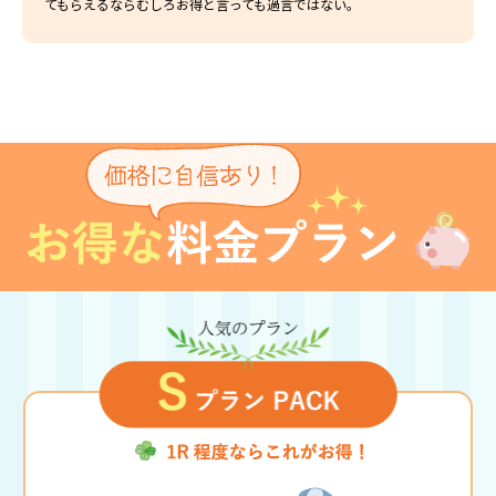
てもらえるならむしろお得と言っても過言ではない。