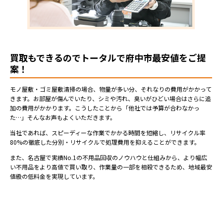
買取もできるのでトータルで府中市最安値をご提
案！
モノ屋敷・ゴミ屋敷清掃の場合、物量が多い分、それなりの費用がかかって
きます。お部屋が傷んでいたり、シミや汚れ、臭いがひどい場合はさらに追
加の費用がかかります。こうしたことから「他社では予算が合わなかっ
た…」そんなお声もよくいただきます。
当社であれば、スピーディーな作業でかかる時間を短縮し、リサイクル率
80%の徹底した分別・リサイクルで処理費用を抑えることができます。
また、名古屋で実績No.1の不用品回収のノウハウと仕組みから、より幅広
い不用品をより高値で買い取り、作業量の一部を相殺できるため、地域最安
値級の低料金を実現しています。