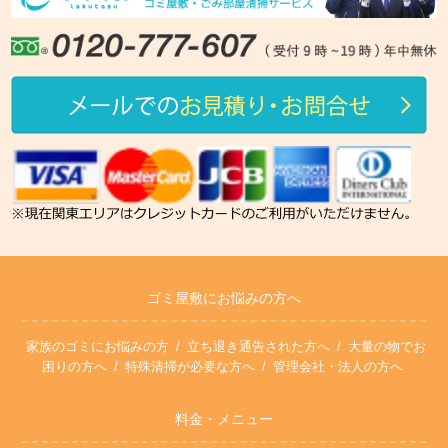
ゴミ屋敷にお悩みの方へ
家族のゴミにお悩みの方
立ち退き通告された方へ
大量の物でお
困りの方へ
特殊清掃が必要な方へ
管理会社・法人の方へ
料金・メニュー