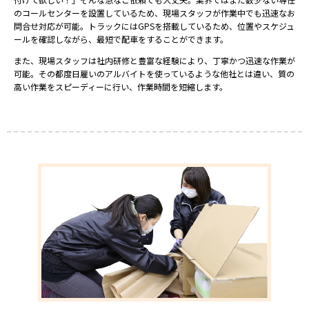
のコールセンターを設置しているため、現場スタッフが作業中でも迅速なお
問合せ対応が可能。トラックにはGPSを搭載しているため、位置やスケジュ
ールを確認しながら、最短で配車をすることができます。
また、現場スタッフは社内研修と豊富な経験により、丁寧かつ迅速な作業が
可能。その都度日雇いのアルバイトを使っているような他社とは違い、質の
高い作業をスピーディーに行い、作業時間を短縮します。