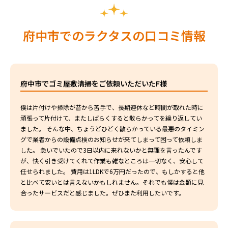
府中市でのラクタスの口コミ情報
府中市でゴミ屋敷清掃をご依頼いただいたF様
僕は片付けや掃除が昔から苦手で、長期連休など時間が取れた時に
頑張って片付けて、またしばらくすると散らかってを繰り返してい
ました。 そんな中、ちょうどひどく散らかっている最悪のタイミン
グで業者からの設備点検のお知らせが来てしまって困って依頼しま
した。 急いでいたので3日以内に来れないかと無理を言ったんです
が、快く引き受けてくれて作業も雑なところは一切なく、安心して
任せられました。 費用は1LDKで6万円だったので、もしかすると他
と比べて安いとは言えないかもしれません。それでも僕は金額に見
合ったサービスだと感じました。ぜひまた利用したいです。