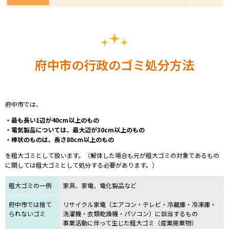
府中市の行政のゴミ処分方法
府中市では、
・最も長い1辺が40cm以上のもの
・電気製品については、最大辺が30cm以上のもの
・棒状のものは、長さ80cm以上のもの
を粗大ゴミとして扱います。（
解体した場合も元が粗大ゴミの対象であるもの
に関しては粗大ゴミとして処分する必要があります。）
粗大ゴミの一例
家具、家電、電化製品など
府中市では捨て
リサイクル家電（エアコン・テレビ・冷蔵庫・冷凍庫・
られないゴミ
洗濯機・衣類乾燥機・パソコン）に該当するもの
事業活動に伴って生じた粗大ゴミ（産業廃棄物）