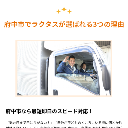
府中市でラクタスが選ばれる3つの理由
府中市なら最短即日のスピード対応！
「退去日まで日にちがない！」「自分が子どものところにいる間に何とか片
付けて欲しい！」そんな急なご依頼でも大丈夫。業界ではまだ数少ない専任