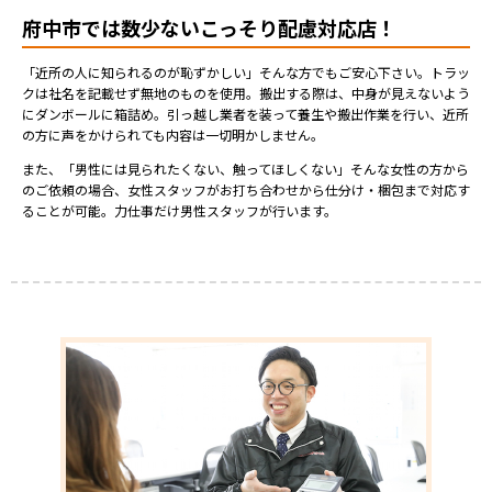
府中市では数少ないこっそり配慮対応店！
「近所の人に知られるのが恥ずかしい」そんな方でもご安心下さい。トラッ
クは社名を記載せず無地のものを使用。搬出する際は、中身が見えないよう
にダンボールに箱詰め。引っ越し業者を装って養生や搬出作業を行い、近所
の方に声をかけられても内容は一切明かしません。
また、「男性には見られたくない、触ってほしくない」そんな女性の方から
のご依頼の場合、女性スタッフがお打ち合わせから仕分け・梱包まで対応す
ることが可能。力仕事だけ男性スタッフが行います。