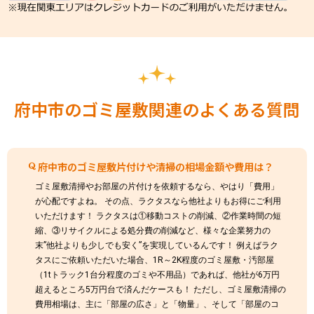
府中市のゴミ屋敷関連のよくある質問
府中市のゴミ屋敷片付けや清掃の相場金額や費用は？
ゴミ屋敷清掃やお部屋の片付けを依頼するなら、やはり「費用」
が心配ですよね。 その点、ラクタスなら他社よりもお得にご利用
いただけます！ ラクタスは①移動コストの削減、②作業時間の短
縮、③リサイクルによる処分費の削減など、様々な企業努力の
末”他社よりも少しでも安く”を実現しているんです！ 例えばラク
タスにご依頼いただいた場合、1R～2K程度のゴミ屋敷・汚部屋
（1tトラック1台分程度のゴミや不用品）であれば、他社が6万円
超えるところ5万円台で済んだケースも！ ただし、ゴミ屋敷清掃の
費用相場は、主に「部屋の広さ」と「物量」、そして「部屋のコ