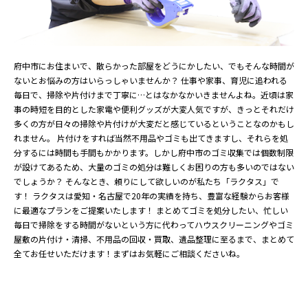
府中市にお住まいで、散らかった部屋をどうにかしたい、でもそんな時間が
ないとお悩みの方はいらっしゃいませんか？ 仕事や家事、育児に追われる
毎日で、掃除や片付けまで丁寧に…とはなかなかいきませんよね。近頃は家
事の時短を目的とした家電や便利グッズが大変人気ですが、きっとそれだけ
多くの方が日々の掃除や片付けが大変だと感じているということなのかもし
れません。 片付けをすれば当然不用品やゴミも出てきますし、それらを処
分するには時間も手間もかかります。しかし府中市のゴミ収集では個数制限
が設けてあるため、大量のゴミの処分は難しくお困りの方も多いのではない
でしょうか？ そんなとき、頼りにして欲しいのが私たち「ラクタス」で
す！ ラクタスは愛知・名古屋で20年の実績を持ち、豊富な経験からお客様
に最適なプランをご提案いたします！ まとめてゴミを処分したい、忙しい
毎日で掃除をする時間がないという方に代わってハウスクリーニングやゴミ
屋敷の片付け・清掃、不用品の回収・買取、遺品整理に至るまで、まとめて
全てお任せいただけます！まずはお気軽にご相談くださいね。