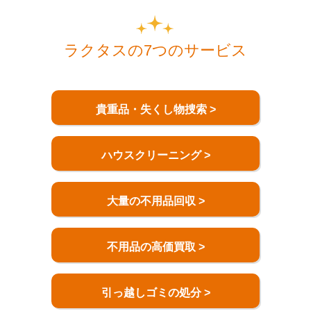
ラクタスの7つのサービス
貴重品・失くし物捜索 >
ハウスクリーニング >
大量の不用品回収 >
不用品の高価買取 >
引っ越しゴミの処分 >