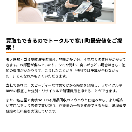
買取もできるのでトータルで寒川町最安値をご提
案！
モノ屋敷・ゴミ屋敷清掃の場合、物量が多い分、それなりの費用がかかって
きます。お部屋が傷んでいたり、シミや汚れ、臭いがひどい場合はさらに追
加の費用がかかります。こうしたことから「他社では予算が合わなかっ
た…」そんなお声もよくいただきます。
当社であれば、スピーディーな作業でかかる時間を短縮し、リサイクル率
80%の徹底した分別・リサイクルで処理費用を抑えることができます。
また、名古屋で実績No.1の不用品回収のノウハウと仕組みから、より幅広
い不用品をより高値で買い取り、作業量の一部を相殺できるため、地域最安
値級の低料金を実現しています。