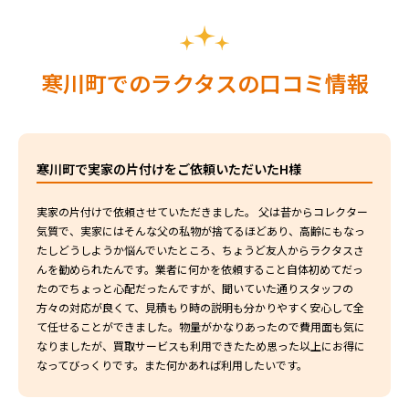
寒川町でのラクタスの口コミ情報
寒川町で実家の片付けをご依頼いただいたH様
実家の片付けで依頼させていただきました。 父は昔からコレクター
気質で、実家にはそんな父の私物が捨てるほどあり、高齢にもなっ
たしどうしようか悩んでいたところ、ちょうど友人からラクタスさ
んを勧められたんです。業者に何かを依頼すること自体初めてだっ
たのでちょっと心配だったんですが、聞いていた通りスタッフの
方々の対応が良くて、見積もり時の説明も分かりやすく安心して全
て任せることができました。物量がかなりあったので費用面も気に
なりましたが、買取サービスも利用できたため思った以上にお得に
なってびっくりです。また何かあれば利用したいです。