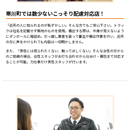
寒川町では数少ないこっそり配慮対応店！
「近所の人に知られるのが恥ずかしい」そんな方でもご安心下さい。トラッ
クは社名を記載せず無地のものを使用。搬出する際は、中身が見えないよう
にダンボールに箱詰め。引っ越し業者を装って養生や搬出作業を行い、近所
の方に声をかけられても内容は一切明かしません。
また、「男性には見られたくない、触ってほしくない」そんな女性の方から
のご依頼の場合、女性スタッフがお打ち合わせから仕分け・梱包まで対応す
ることが可能。力仕事だけ男性スタッフが行います。