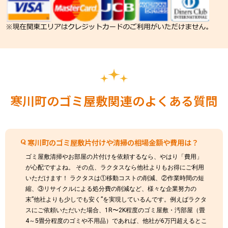
寒川町のゴミ屋敷関連のよくある質問
寒川町のゴミ屋敷片付けや清掃の相場金額や費用は？
ゴミ屋敷清掃やお部屋の片付けを依頼するなら、やはり「費用」
が心配ですよね。 その点、ラクタスなら他社よりもお得にご利用
いただけます！ ラクタスは①移動コストの削減、②作業時間の短
縮、③リサイクルによる処分費の削減など、様々な企業努力の
末”他社よりも少しでも安く”を実現しているんです。例えばラクタ
スにご依頼いただいた場合、1R〜2K程度のゴミ屋敷・汚部屋（畳
4～5畳分程度のゴミや不用品）であれば、他社が6万円超えるとこ