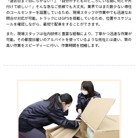
「退去日まで日にちがない！」「自分が子どものところにいる間に何とか片
付けて欲しい！」そんな急なご依頼でも大丈夫。業界ではまだ数少ない専任
のコールセンターを設置しているため、現場スタッフが作業中でも迅速なお
問合せ対応が可能。トラックにはGPSを搭載しているため、位置やスケジュ
ールを確認しながら、最短で配車をすることができます。
また、現場スタッフは社内研修と豊富な経験により、丁寧かつ迅速な作業が
可能。その都度日雇いのアルバイトを使っているような他社とは違い、質の
高い作業をスピーディーに行い、作業時間を短縮します。