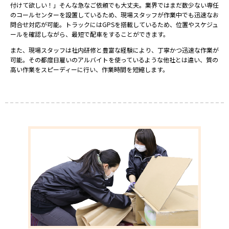
付けて欲しい！」そんな急なご依頼でも大丈夫。業界ではまだ数少ない専任
のコールセンターを設置しているため、現場スタッフが作業中でも迅速なお
問合せ対応が可能。トラックにはGPSを搭載しているため、位置やスケジュ
ールを確認しながら、最短で配車をすることができます。
また、現場スタッフは社内研修と豊富な経験により、丁寧かつ迅速な作業が
可能。その都度日雇いのアルバイトを使っているような他社とは違い、質の
高い作業をスピーディーに行い、作業時間を短縮します。