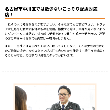
名古屋市中川区では数少ないこっそり配慮対応
店！
「近所の人に知られるのが恥ずかしい」そんな方でもご安心下さい。トラッ
クは社名を記載せず無地のものを使用。搬出する際は、中身が見えないよう
にダンボールに箱詰め。引っ越し業者を装って養生や搬出作業を行い、近所
の方に声をかけられても内容は一切明かしません。
また、「男性には見られたくない、触ってほしくない」そんな女性の方から
のご依頼の場合、女性スタッフがお打ち合わせから仕分け・梱包まで対応す
ることが可能。力仕事だけ男性スタッフが行います。