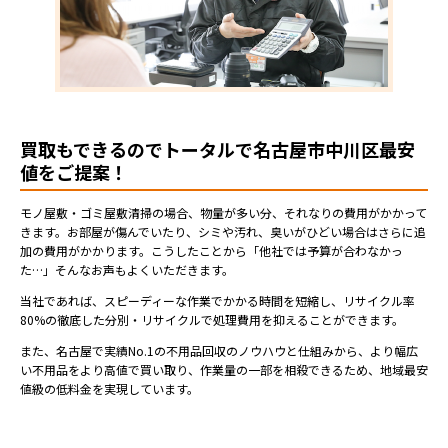
買取もできるのでトータルで名古屋市中川区最安
値をご提案！
モノ屋敷・ゴミ屋敷清掃の場合、物量が多い分、それなりの費用がかかって
きます。お部屋が傷んでいたり、シミや汚れ、臭いがひどい場合はさらに追
加の費用がかかります。こうしたことから「他社では予算が合わなかっ
た…」そんなお声もよくいただきます。
当社であれば、スピーディーな作業でかかる時間を短縮し、リサイクル率
80%の徹底した分別・リサイクルで処理費用を抑えることができます。
また、名古屋で実績No.1の不用品回収のノウハウと仕組みから、より幅広
い不用品をより高値で買い取り、作業量の一部を相殺できるため、地域最安
値級の低料金を実現しています。