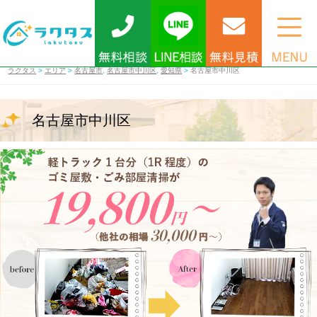
ラクタス
>
エリア
>
名古屋市
,
名古屋市中川区
,
愛知県
>
名古屋市中川区
名古屋市中川区