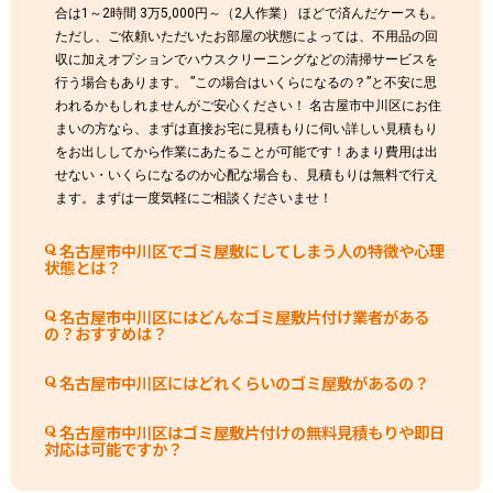
合は1～2時間 3万5,000円～（2人作業） ほどで済んだケースも。
ただし、ご依頼いただいたお部屋の状態によっては、不用品の回
収に加えオプションでハウスクリーニングなどの清掃サービスを
行う場合もあります。 ”この場合はいくらになるの？”と不安に思
われるかもしれませんがご安心ください！ 名古屋市中川区にお住
まいの方なら、まずは直接お宅に見積もりに伺い詳しい見積もり
をお出ししてから作業にあたることが可能です！あまり費用は出
せない・いくらになるのか心配な場合も、見積もりは無料で行え
ます。まずは一度気軽にご相談くださいませ！
名古屋市中川区でゴミ屋敷にしてしまう人の特徴や心理
状態とは？
名古屋市中川区にはどんなゴミ屋敷片付け業者がある
の？おすすめは？
名古屋市中川区にはどれくらいのゴミ屋敷があるの？
名古屋市中川区はゴミ屋敷片付けの無料見積もりや即日
対応は可能ですか？