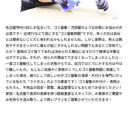
名古屋市中川区にお住まいで、ゴミ屋敷・汚部屋のような状態にお悩みの方
必見です！ 近頃TVなどで目にする”ゴミ屋敷問題”ですが、多くの方は自分
とは関係ないことだと思われるかもしれませんね。しかし実際は、例えば病
気やケガをきっかけに誰もが起こすかもしれない問題でもあるとご存知でし
たか？ 普段のゴミ捨てであれば決められた期日に出すだけで簡単な作業な
はずですよね。それが、何らかの理由でできなくなってしまったとしたら…
一度ゴミ屋敷化してしまった状態からでは、自力ではどうにかするのはやは
り難しいもの。 もしもご自身やご家族がこうしたゴミ屋敷問題に直面して
しまった場合、頼りにして欲しいのがゴミ屋敷の清掃・片付けを専門に行っ
ている私たち「ラクタス」のような業者です！ ゴミ屋敷の片付け・清掃は
もちろん、不用品の回収・買取、遺品整理などもまとめてお任せください！
愛知・名古屋で長年の実績を持つ経験豊富なスタッフが、お客様のご要望や
お気持ちを汲み取り、より良いプランをご提案させていただきます！