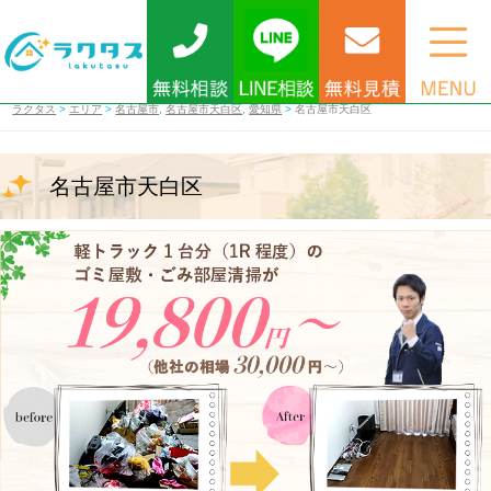
ラクタス
>
エリア
>
名古屋市
,
名古屋市天白区
,
愛知県
>
名古屋市天白区
名古屋市天白区