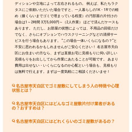
ディションや立地によって左右されるもの。 例えば、私たちラク
タスにご依頼いただいた場合ですと、一人暮らしの1K・1Rでの軽
め（膝くらいまでゴミで埋まっている程度）の汚部屋の片付けの
場合は1～2時間 3万5,000円～（2人作業） ほどで済んだケースも
あります。 ただし、お部屋の状態によっては、不用品の回収だけ
でなく、さらにオプションでハウスクリーニングなどの清掃サー
ビスを行う場合もあります。 ”この場合一体いくらになるの？”と
不安に思われるかもしれませんがご安心ください！ 名古屋市天白
区にお住まいの方なら、まずは直接お宅に見積もりに伺い詳しい
見積もりをお出ししてから作業にあたることが可能です。 あまり
費用は出せない・いくらになるのか心配という場合も、見積もり
は無料で行えます。まずは一度気軽にご相談くださいませ！
名古屋市天白区でゴミ屋敷にしてしまう人の特徴や心理
状態とは？
名古屋市天白区にはどんなゴミ屋敷片付け業者がある
の？おすすめは？
名古屋市天白区にはどれくらいのゴミ屋敷があるの？