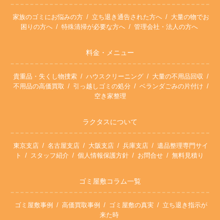
家族のゴミにお悩みの方
立ち退き通告された方へ
大量の物でお
困りの方へ
特殊清掃が必要な方へ
管理会社・法人の方へ
料金・メニュー
貴重品・失くし物捜索
ハウスクリーニング
大量の不用品回収
不用品の高価買取
引っ越しゴミの処分
ベランダごみの片付け
空き家整理
ラクタスについて
東京支店
名古屋支店
大阪支店
兵庫支店
遺品整理専門サイ
ト
スタッフ紹介
個人情報保護方針
お問合せ
無料見積り
ゴミ屋敷コラム一覧
ゴミ屋敷事例
高価買取事例
ゴミ屋敷の真実
立ち退き指示が
来た時