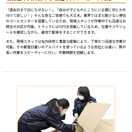
「退去日まで日にちがない！」「自分が子どものところにいる間に何とか片
付けて欲しい！」そんな急なご依頼でも大丈夫。業界ではまだ数少ない専任
のコールセンターを設置しているため、現場スタッフが作業中でも迅速なお
問合せ対応が可能。トラックにはGPSを搭載しているため、位置やスケジュ
ールを確認しながら、最短で配車をすることができます。
また、現場スタッフは社内研修と豊富な経験により、丁寧かつ迅速な作業が
可能。その都度日雇いのアルバイトを使っているような他社とは違い、質の
高い作業をスピーディーに行い、作業時間を短縮します。