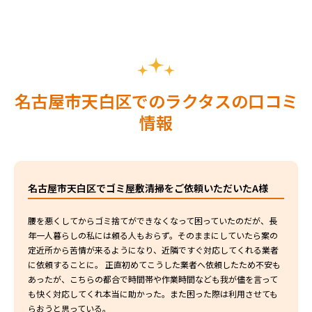
名古屋市天白区でのラクタスの口コミ
情報
名古屋市天白区でゴミ屋敷清掃をご依頼いただいたA様
腰を悪くしてからゴミ捨てができなくなって困っていたのだが、長
年一人暮らしの私には頼る人もおらず。そのままにしていたら案の
定近所から苦情が来るようになり、近隣ですぐ対応してくれる業者
に依頼することに。 正直初めてこうした業者へ依頼したため不安も
あったが、こちらの都合で時間帯や作業時間なども我が儘を言って
も快く対応してくれ本当に助かった。また困った際は利用させても
らおうと思っている。