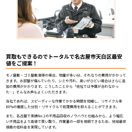
買取もできるのでトータルで名古屋市天白区最安
値をご提案！
モノ屋敷・ゴミ屋敷清掃の場合、物量が多い分、それなりの費用がかかって
きます。お部屋が傷んでいたり、シミや汚れ、臭いがひどい場合はさらに追
加の費用がかかります。こうしたことから「他社では予算が合わなかっ
た…」そんなお声もよくいただきます。
当社であれば、スピーディーな作業でかかる時間を短縮し、リサイクル率
80%の徹底した分別・リサイクルで処理費用を抑えることができます。
また、名古屋で実績No.1の不用品回収のノウハウと仕組みから、より幅広
い不用品をより高値で買い取り、作業量の一部を相殺できるため、地域最安
値級の低料金を実現しています。