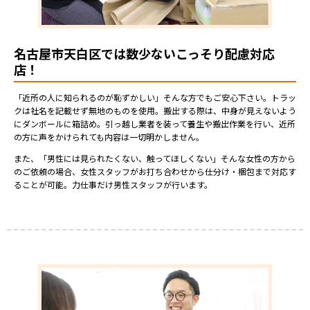
名古屋市天白区では数少ないこっそり配慮対応
店！
「近所の人に知られるのが恥ずかしい」そんな方でもご安心下さい。トラッ
クは社名を記載せず無地のものを使用。搬出する際は、中身が見えないよう
にダンボールに箱詰め。引っ越し業者を装って養生や搬出作業を行い、近所
の方に声をかけられても内容は一切明かしません。
また、「男性には見られたくない、触ってほしくない」そんな女性の方から
のご依頼の場合、女性スタッフがお打ち合わせから仕分け・梱包まで対応す
ることが可能。力仕事だけ男性スタッフが行います。