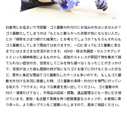
日進市にお住まいで汚部屋・ゴミ屋敷の片付けにお悩みの方はいませんか？
ゴミ屋敷化してしまうのは「もともと散らかった状態が気にならない人だ」
とか「掃除をさぼり続けた結果だ」とお考えでしょうか？もちろんそれらも
ゴミ屋敷化してしまう理由ではありますが、一口に言ってもゴミ屋敷に至る
までにはさまざまな状況があります。 ADHD・統合失調症・セルフネグレク
トといった精神疾患によるものから、孤独やストレスが原因で物を集めて捨
てられない症状の方、怪我をしてごみを持ち運べなくなったことがきっかけ
で、怪我が治った後も周囲の目が気になりゴミを捨てに行けなくなった方な
ど、意外と身近な理由でゴミ屋敷化したケースも多いのです。 もしもゴミ屋
敷を片付ける状況に直面した時、ゴミ屋敷の清掃・片付けを専門に行ってい
る私たち「ラクタス」のような業者を思い出してください。 ゴミ屋敷の片
付け・清掃だけでなく、不用品の回収・買取、遺品整理なども一手に引き受
けています。愛知・名古屋で実績を持つ経験豊富なスタッフが、お客様に寄
り添った、より良いプランをご提案いたしますので、是非ご相談ください。