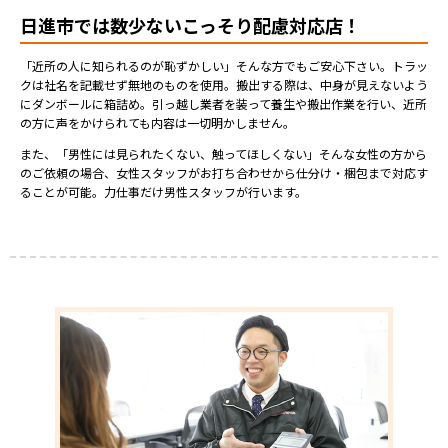
日進市では数少ないこっそり配慮対応店！
「近所の人に知られるのが恥ずかしい」そんな方でもご安心下さい。トラッ
クは社名を記載せず無地のものを使用。搬出する際は、中身が見えないよう
にダンボールに箱詰め。引っ越し業者を装って養生や搬出作業を行い、近所
の方に声をかけられても内容は一切明かしません。
また、「男性には見られたくない、触ってほしくない」そんな女性の方から
のご依頼の場合、女性スタッフがお打ち合わせから仕分け・梱包まで対応す
ることが可能。力仕事だけ男性スタッフが行います。