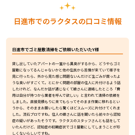
日進市でのラクタスの口コミ情報
日進市でゴミ屋敷清掃をご依頼いただいたY様
貸し出していたアパートの一室から異臭がするから、どうやらゴミ
屋敷になってるんじゃないかと他の住民から苦情が来ていて様子を
見に行ったら、外から見た感じ問題ないんだけど生ごみが腐ったよ
うな臭いがすごくて。とにかく問題の部屋の住人に片付けるよう話
したけれど、なんだか話が通じなくて娘さんに連絡したところ「費
用は自分が持つから業者を呼んで欲しい」と言われて清掃の依頼を
しました。直接見積もりに来てもらってそのまま作業に移れるとい
うから、そのままお願いしたら驚くほどスムーズに片付けてくれま
した。流石プロですね。住人の娘さんに話を聞いたら前々から認知
症の疑いがあったそうです。ラクタスのスタッフさんとも話をして
いたんだけど、認知症の初期症状でゴミ屋敷にしてしまうことが珍
しくないらしいですね。