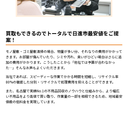
買取もできるのでトータルで日進市最安値をご提
案！
モノ屋敷・ゴミ屋敷清掃の場合、物量が多い分、それなりの費用がかかって
きます。お部屋が傷んでいたり、シミや汚れ、臭いがひどい場合はさらに追
加の費用がかかります。こうしたことから「他社では予算が合わなかっ
た…」そんなお声もよくいただきます。
当社であれば、スピーディーな作業でかかる時間を短縮し、リサイクル率
80%の徹底した分別・リサイクルで処理費用を抑えることができます。
また、名古屋で実績No.1の不用品回収のノウハウと仕組みから、より幅広
い不用品をより高値で買い取り、作業量の一部を相殺できるため、地域最安
値級の低料金を実現しています。