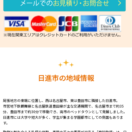
日進市の地域情報
尾張地方の東端に位置し、西は名古屋市、東は豊田市に隣接した日進市。
市営地下鉄鶴舞線と名古屋鉄道豊田線が主な交通機関で、
名古屋市まで約35
分、豊田市まで約30分で移動でき、両市の
ベッドタウンとして発展しました。
日進市には大学や短大が多く、学生が集まる学園都市としての側面もありま
す。
動物と触れ合える乳搾り体験、季節の花々の鑑賞が出来る「愛知牧場」は、日