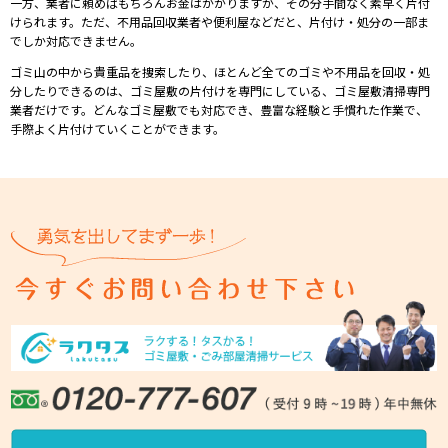
⼀⽅、業者に頼めばもちろんお⾦はかかりますが、その分⼿間なく素早く⽚付
けられます。ただ、不⽤品回収業者や便利屋などだと、⽚付け・処分の⼀部ま
でしか対応できません。
ゴミ⼭の中から貴重品を捜索したり、ほとんど全てのゴミや不⽤品を回収・処
分したりできるのは、ゴミ屋敷の⽚付けを専⾨にしている、ゴミ屋敷清掃専⾨
業者だけです。どんなゴミ屋敷でも対応でき、豊富な経験と⼿慣れた作業で、
⼿際よく⽚付けていくことができます。