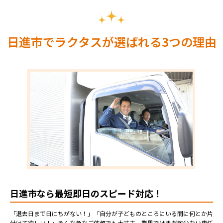
日進市でラクタスが選ばれる3つの理由
日進市なら最短即日のスピード対応！
「退去日まで日にちがない！」「自分が子どものところにいる間に何とか片
付けて欲しい！」そんな急なご依頼でも大丈夫。業界ではまだ数少ない専任