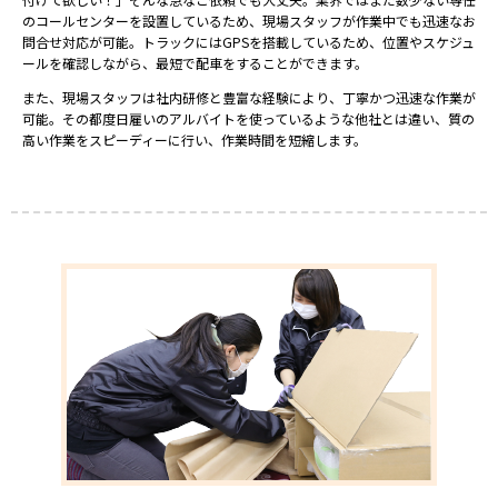
のコールセンターを設置しているため、現場スタッフが作業中でも迅速なお
問合せ対応が可能。トラックにはGPSを搭載しているため、位置やスケジュ
ールを確認しながら、最短で配車をすることができます。
また、現場スタッフは社内研修と豊富な経験により、丁寧かつ迅速な作業が
可能。その都度日雇いのアルバイトを使っているような他社とは違い、質の
高い作業をスピーディーに行い、作業時間を短縮します。