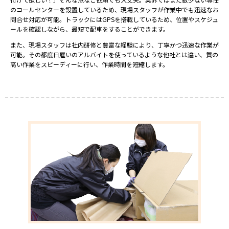
のコールセンターを設置しているため、現場スタッフが作業中でも迅速なお
問合せ対応が可能。トラックにはGPSを搭載しているため、位置やスケジュ
ールを確認しながら、最短で配車をすることができます。
また、現場スタッフは社内研修と豊富な経験により、丁寧かつ迅速な作業が
可能。その都度日雇いのアルバイトを使っているような他社とは違い、質の
高い作業をスピーディーに行い、作業時間を短縮します。