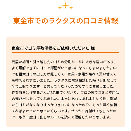
東金市でのラクタスの口コミ情報
東金市でゴミ屋敷清掃をご依頼いただいたI様
元居た場所と引っ越し先のゴミの分別ルールに大きな違いがあり、
よく理解できずにゴミで部屋がいっぱいになってしまいました。中
でも粗大ゴミの出し方が難しくて、家具・家電が壊れて買い替えて
も捨てられずにいました。ラクタスに電話相談した時「分別なしで
全て回収できます」と言ってくださったのですぐに依頼しました。
作業当日は作業員さんが2名来てくださり、プロの技でゴミと不用品
の運び出しをしてくれました。本当にあれよあれよという間に部屋
からゴミがなくなりすっかりきれいになったので、もっと早く依頼
すればよかったと思ったくらいです。せっかく片付けてもらったの
で、もう一度ゴミ出しのルールを読んで理解したいと思います。