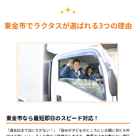
東金市でラクタスが選ばれる3つの理由
東金市なら最短即日のスピード対応！
「退去日まで日にちがない！」「自分が子どものところにいる間に何とか片
付けて欲しい！」そんな急なご依頼でも大丈夫。業界ではまだ数少ない専任