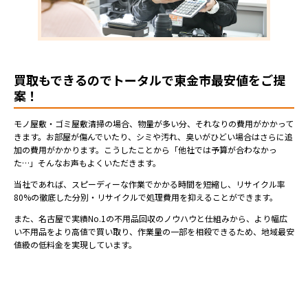
買取もできるのでトータルで東金市最安値をご提
案！
モノ屋敷・ゴミ屋敷清掃の場合、物量が多い分、それなりの費用がかかって
きます。お部屋が傷んでいたり、シミや汚れ、臭いがひどい場合はさらに追
加の費用がかかります。こうしたことから「他社では予算が合わなかっ
た…」そんなお声もよくいただきます。
当社であれば、スピーディーな作業でかかる時間を短縮し、リサイクル率
80%の徹底した分別・リサイクルで処理費用を抑えることができます。
また、名古屋で実績No.1の不用品回収のノウハウと仕組みから、より幅広
い不用品をより高値で買い取り、作業量の一部を相殺できるため、地域最安
値級の低料金を実現しています。