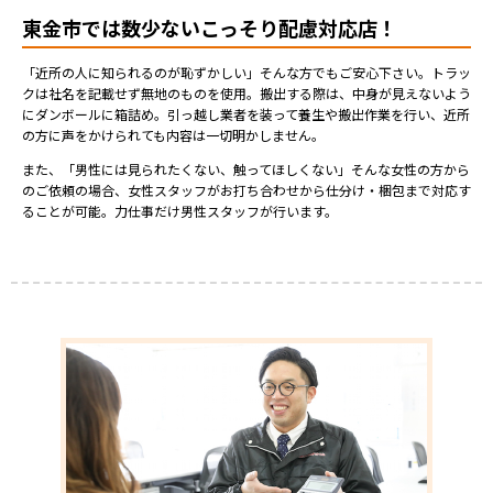
東金市では数少ないこっそり配慮対応店！
「近所の人に知られるのが恥ずかしい」そんな方でもご安心下さい。トラッ
クは社名を記載せず無地のものを使用。搬出する際は、中身が見えないよう
にダンボールに箱詰め。引っ越し業者を装って養生や搬出作業を行い、近所
の方に声をかけられても内容は一切明かしません。
また、「男性には見られたくない、触ってほしくない」そんな女性の方から
のご依頼の場合、女性スタッフがお打ち合わせから仕分け・梱包まで対応す
ることが可能。力仕事だけ男性スタッフが行います。