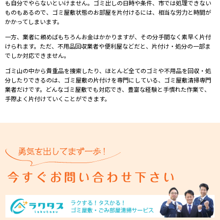
も⾃分でやらないといけません。ゴミ出しの⽇時や条件、市では処理できない
ものもあるので、ゴミ屋敷状態のお部屋を⽚付けるには、相当な労⼒と時間が
かかってしまいます。
⼀⽅、業者に頼めばもちろんお⾦はかかりますが、その分⼿間なく素早く⽚付
けられます。ただ、不⽤品回収業者や便利屋などだと、⽚付け・処分の⼀部ま
でしか対応できません。
ゴミ⼭の中から貴重品を捜索したり、ほとんど全てのゴミや不⽤品を回収・処
分したりできるのは、ゴミ屋敷の⽚付けを専⾨にしている、ゴミ屋敷清掃専⾨
業者だけです。どんなゴミ屋敷でも対応でき、豊富な経験と⼿慣れた作業で、
⼿際よく⽚付けていくことができます。