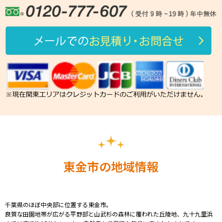
東金市の地域情報
千葉県のほぼ中央部に位置する東金市。
良質な田園地帯が広がる平野部と山武杉の森林に覆われた丘陵地、九十九里浜