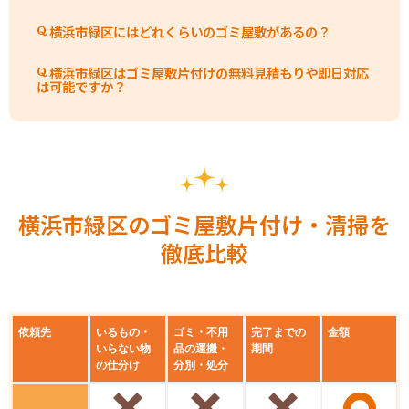
横浜市緑区にはどれくらいのゴミ屋敷があるの？
横浜市緑区はゴミ屋敷片付けの無料見積もりや即日対応
は可能ですか？
横浜市緑区のゴミ屋敷片付け・清掃を
徹底比較
依頼先
いるもの・
ゴミ・不用
完了までの
金額
いらない物
品の運搬・
期間
の仕分け
分別・処分