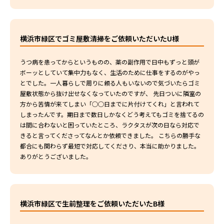
横浜市緑区でゴミ屋敷清掃をご依頼いただいたU様
うつ病を患ってからというものの、薬の副作用で日中もずっと頭が
ボーッとしていて集中力もなく、生活のために仕事をするのがやっ
とでした。一人暮らしで周りに頼る人もいないので気づいたらゴミ
屋敷状態から抜け出せなくなっていたのですが、 先日ついに隣室の
方から苦情が来てしまい「○○日までに片付けてくれ」と言われて
しまったんです。期日まで数日しかなくどう考えてもゴミを捨てるの
は間に合わないと困っていたところ、ラクタスが次の日なら対応で
きると言ってくださってなんとか依頼できました。 こちらの勝手な
都合にも関わらず最短で対応してくださり、本当に助かりました。
ありがとうございました。
横浜市緑区で生前整理をご依頼いただいたB様