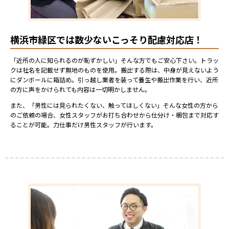
横浜市緑区では数少ないこっそり配慮対応店！
「近所の人に知られるのが恥ずかしい」そんな方でもご安心下さい。トラッ
クは社名を記載せず無地のものを使用。搬出する際は、中身が見えないよう
にダンボールに箱詰め。引っ越し業者を装って養生や搬出作業を行い、近所
の方に声をかけられても内容は一切明かしません。
また、「男性には見られたくない、触ってほしくない」そんな女性の方から
のご依頼の場合、女性スタッフがお打ち合わせから仕分け・梱包まで対応す
ることが可能。力仕事だけ男性スタッフが行います。