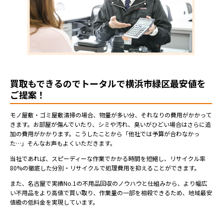
買取もできるのでトータルで横浜市緑区最安値を
ご提案！
モノ屋敷・ゴミ屋敷清掃の場合、物量が多い分、それなりの費用がかかって
きます。お部屋が傷んでいたり、シミや汚れ、臭いがひどい場合はさらに追
加の費用がかかります。こうしたことから「他社では予算が合わなかっ
た…」そんなお声もよくいただきます。
当社であれば、スピーディーな作業でかかる時間を短縮し、リサイクル率
80%の徹底した分別・リサイクルで処理費用を抑えることができます。
また、名古屋で実績No.1の不用品回収のノウハウと仕組みから、より幅広
い不用品をより高値で買い取り、作業量の一部を相殺できるため、地域最安
値級の低料金を実現しています。