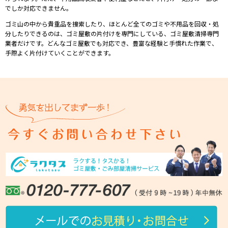
でしか対応できません。
ゴミ⼭の中から貴重品を捜索したり、ほとんど全てのゴミや不⽤品を回収・処
分したりできるのは、ゴミ屋敷の⽚付けを専⾨にしている、ゴミ屋敷清掃専⾨
業者だけです。どんなゴミ屋敷でも対応でき、豊富な経験と⼿慣れた作業で、
⼿際よく⽚付けていくことができます。