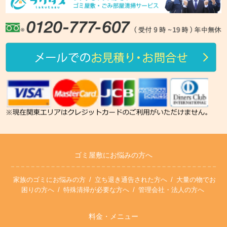
ゴミ屋敷にお悩みの方へ
家族のゴミにお悩みの方
立ち退き通告された方へ
大量の物でお
困りの方へ
特殊清掃が必要な方へ
管理会社・法人の方へ
料金・メニュー