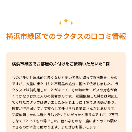
横浜市緑区でのラクタスの口コミ情報
横浜市緑区でお部屋の片付けをご依頼いただいたT様
ものが多いと風水的に良くないと聞いて思い切って断捨離をしたの
ですが、大量に出たゴミと不用品の処分に困って依頼しました。 ラ
クタスは以前利用したことがあって、その時のサービスや対応が良
くてかなりお気に入りの業者さんです。 前回依頼した時とは対応し
てくれたスタッフは違いましたが同じように丁寧で清潔感があり、
教育が行き届いていて安心して任せられる業者さんだと思います。
回収依頼したのは軽トラ1台分くらいだったと思うんですが、2万円
しなくてとってもお得でした。色んなものを一度にまとめてお願い
できるのが本当に助かります、またぜひお願いします！