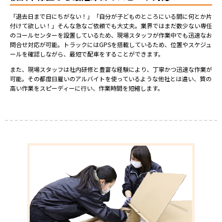
「退去日まで日にちがない！」「自分が子どものところにいる間に何とか片
付けて欲しい！」そんな急なご依頼でも大丈夫。業界ではまだ数少ない専任
のコールセンターを設置しているため、現場スタッフが作業中でも迅速なお
問合せ対応が可能。トラックにはGPSを搭載しているため、位置やスケジュ
ールを確認しながら、最短で配車をすることができます。
また、現場スタッフは社内研修と豊富な経験により、丁寧かつ迅速な作業が
可能。その都度日雇いのアルバイトを使っているような他社とは違い、質の
高い作業をスピーディーに行い、作業時間を短縮します。