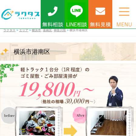
ラクタス
>
エリア
>
横浜市
,
港南区
,
神奈川県
>
横浜市港南区
横浜市港南区