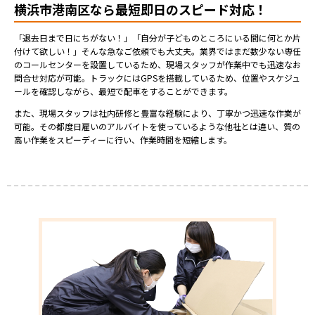
横浜市港南区なら最短即日のスピード対応！
「退去日まで日にちがない！」「自分が子どものところにいる間に何とか片
付けて欲しい！」そんな急なご依頼でも大丈夫。業界ではまだ数少ない専任
のコールセンターを設置しているため、現場スタッフが作業中でも迅速なお
問合せ対応が可能。トラックにはGPSを搭載しているため、位置やスケジュ
ールを確認しながら、最短で配車をすることができます。
また、現場スタッフは社内研修と豊富な経験により、丁寧かつ迅速な作業が
可能。その都度日雇いのアルバイトを使っているような他社とは違い、質の
高い作業をスピーディーに行い、作業時間を短縮します。