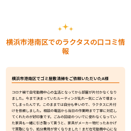
横浜市港南区でのラクタスの口コミ情
報
横浜市港南区でゴミ屋敷清掃をご依頼いただいたA様
コロナ禍で自宅勤務中心の生活となってから部屋が片付かなくなり
ました。今まで決まっていたルーティンが乱れ一気にごみで埋まっ
てしまったんです。このままでは自分も辛いので、ラクタスに片付
けを依頼しました。相談の電話から当日の作業時まで丁寧に対応し
てくれたのが好印象です。ごみの回収のついでに使わなくなってい
た家具も一緒に引き取って貰うと、家具がメーカー物だったおかげ
で買取になり、処分費用が安くなりました！まだ在宅勤務中心にな