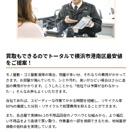
買取もできるのでトータルで横浜市港南区最安値
をご提案！
モノ屋敷・ゴミ屋敷清掃の場合、物量が多い分、それなりの費用がかかって
きます。お部屋が傷んでいたり、シミや汚れ、臭いがひどい場合はさらに追
加の費用がかかります。こうしたことから「他社では予算が合わなかっ
た…」そんなお声もよくいただきます。
当社であれば、スピーディーな作業でかかる時間を短縮し、リサイクル率
80%の徹底した分別・リサイクルで処理費用を抑えることができます。
また、名古屋で実績No.1の不用品回収のノウハウと仕組みから、より幅広
い不用品をより高値で買い取り、作業量の一部を相殺できるため、地域最安
値級の低料金を実現しています。