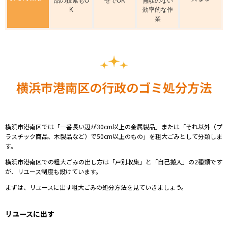
品の捜索もO
せでOK
無駄のない
K
効率的な作
業
横浜市港南区の行政のゴミ処分方法
横浜市港南区では「
一番長い辺が30cm以上の金属製品
」または「
それ以外（プ
ラスチック商品、木製品など）で50cm以上のもの
」を粗大ごみとして分類しま
す。
横浜市港南区での粗大ごみの出し方は「戸別収集」と「自己搬入」の2種類です
が、リユース制度も設けています。
まずは、
リユースに出す粗大ごみの処分方法
を見ていきましょう。
リユースに出す