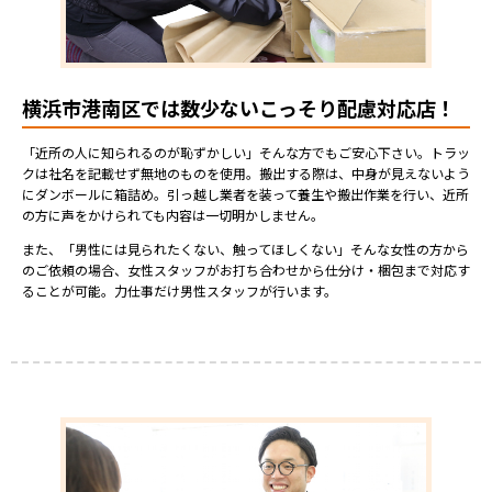
横浜市港南区では数少ないこっそり配慮対応店！
「近所の人に知られるのが恥ずかしい」そんな方でもご安心下さい。トラッ
クは社名を記載せず無地のものを使用。搬出する際は、中身が見えないよう
にダンボールに箱詰め。引っ越し業者を装って養生や搬出作業を行い、近所
の方に声をかけられても内容は一切明かしません。
また、「男性には見られたくない、触ってほしくない」そんな女性の方から
のご依頼の場合、女性スタッフがお打ち合わせから仕分け・梱包まで対応す
ることが可能。力仕事だけ男性スタッフが行います。