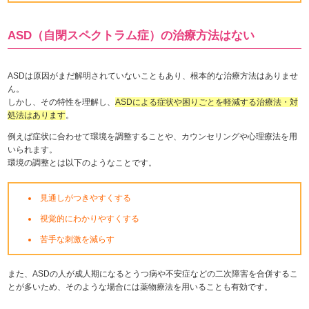
ASD（自閉スペクトラム症）の治療方法はない
ASDは原因がまだ解明されていないこともあり、根本的な治療方法はありませ
ん。
しかし、その特性を理解し、
ASDによる症状や困りごとを軽減する治療法・対
処法はあります
。
例えば症状に合わせて環境を調整することや、カウンセリングや心理療法を用
いられます。
環境の調整とは以下のようなことです。
見通しがつきやすくする
視覚的にわかりやすくする
苦手な刺激を減らす
また、ASDの人が成人期になるとうつ病や不安症などの二次障害を合併するこ
とが多いため、そのような場合には薬物療法を用いることも有効です。