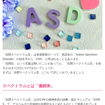
「自閉スペクトラム症」は発達障害の一つで、英語名の「Autism Spectrum
Disorder」の頭文字から「ASD」と呼ばれることもあります。
「自閉症」という言葉は聞いたことがあっても、「自閉スペクトラム症」を知
る人はまだ少ないのではないでしょうか。
まずは「自閉スペクトラム症」について詳しくみていきましょう。
スペクトラムとは「連続体」
「自閉スペクトラム症」は2013年の精神疾患の診断・統計マニュアル「DSM-
5」で、アスペルガー症候群や自閉症をまとめたものとして発表されていま