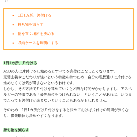
1日1カ所、片付ける
持ち物を減らす
物を置く場所を決める
収納ケースを透明にする
1日1カ所、片付ける
ASDの人は片付けをし始めるとすべてを完璧にこなしたくなります。
完璧主義やこだわりが強いという特徴を持つため、自分の理想通りに片付けを
進めなくては気が済まないというわけです。
しかし、その方法で片付けを進めていくと相当な時間がかかりますし、アスペ
ルガーの特徴である「優先順位をつけられない」ということがあれば、いつま
でたっても片付けが進まないということもあるかもしれません。
そのため、1日1カ所だけ片付けをすると決めておけば片付けの範囲が狭くな
り、優先順位も決めやすくなります。
持ち物を減らす