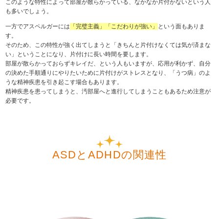
このような特性によって部屋が散らかっている、なかなか片付かないという人
も多いでしょう。
一方でアスペルガーには
「完璧主義」「こだわりが強い」
という面もありま
す。
そのため、この特性が強く出てしまうと「きちんと片付けなくては気が済まな
い」ということになり、片付けに長い時間を要します。
部屋が散らかっておらずキレイだ、という人もいますが、応用が利かず、自分
の決めた手順通りにやりたいために片付けがストレスとなり、「うつ病」のよ
うな精神疾患を引き起こす場合もあります。
精神疾患を患ってしまうと、汚部屋へと進行してしまうこともあるため注意が
必要です。
ASDとADHDの関連性