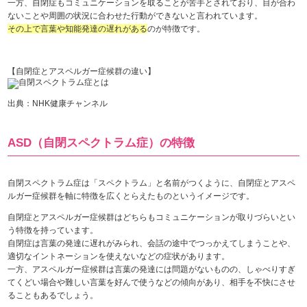
一方、自閉症もコミュニケーションを取ることが苦手とされており、目が合わ
ないことや周囲の状況に合わせた行動ができないと言われています。
その上で言葉や知能発達の遅れがある
のが特徴です。
【自閉症とアスペルガー症候群の違い】
出典：NHK健康チャンネル
ASD（自閉スペクトラム症）の特徴
自閉スペクトラム症は「スペクトラム」と名前がつくように、自閉症とアスペ
ルガー症候群を軸に特徴を広くとらえたものというイメージです。
自閉症とアスペルガー症候群はどちらもコミュニケーションが取りづらいとい
う特徴を持っています。
自閉症は言葉の発達に遅れがみられ、会話の途中でつっかえてしまうことや、
適切なイントネーションを使えないなどの症状があります。
一方、アスペルガー症候群は言葉の発達には問題がないものの、しゃべりすぎ
てくどい場合や難しい言葉を好んで使うなどの傾向があり、相手を不快にさせ
ることもあるでしょう。