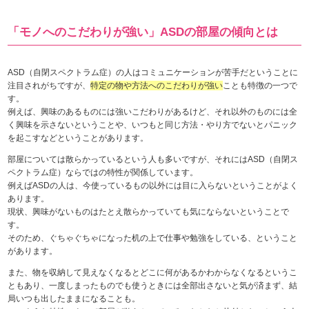
「モノへのこだわりが強い」ASDの部屋の傾向とは
ASD（自閉スペクトラム症）の人はコミュニケーションが苦手だということに
注目されがちですが、
特定の物や方法へのこだわりが強い
ことも特徴の一つで
す。
例えば、興味のあるものには強いこだわりがあるけど、それ以外のものには全
く興味を示さないということや、いつもと同じ方法・やり方でないとパニック
を起こすなどということがあります。
部屋については散らかっているという人も多いですが、それにはASD（自閉ス
ペクトラム症）ならではの特性が関係しています。
例えばASDの人は、今使っているもの以外には目に入らないということがよく
あります。
現状、興味がないものはたとえ散らかっていても気にならないということで
す。
そのため、ぐちゃぐちゃになった机の上で仕事や勉強をしている、ということ
があります。
また、物を収納して見えなくなるとどこに何があるかわからなくなるというこ
ともあり、一度しまったものでも使うときには全部出さないと気が済まず、結
局いつも出したままになることも。