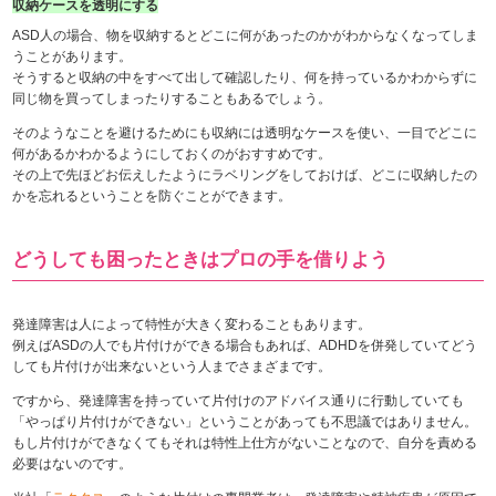
収納ケースを透明にする
ASD人の場合、物を収納するとどこに何があったのかがわからなくなってしま
うことがあります。
そうすると収納の中をすべて出して確認したり、何を持っているかわからずに
同じ物を買ってしまったりすることもあるでしょう。
そのようなことを避けるためにも収納には透明なケースを使い、一目でどこに
何があるかわかるようにしておくのがおすすめです。
その上で先ほどお伝えしたようにラベリングをしておけば、どこに収納したの
かを忘れるということを防ぐことができます。
どうしても困ったときはプロの手を借りよう
発達障害は人によって特性が大きく変わることもあります。
例えばASDの人でも片付けができる場合もあれば、ADHDを併発していてどう
しても片付けが出来ないという人までさまざまです。
ですから、発達障害を持っていて片付けのアドバイス通りに行動していても
「やっぱり片付けができない」ということがあっても不思議ではありません。
もし片付けができなくてもそれは特性上仕方がないことなので、自分を責める
必要はないのです。