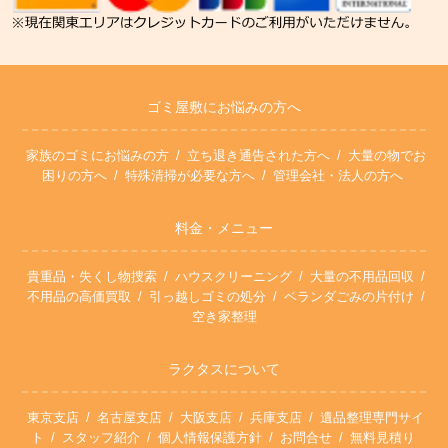
ゴミ屋敷にお悩みの方へ
家族のゴミにお悩みの方
立ち退き通告された方へ
大量の物でお
困りの方へ
特殊清掃が必要な方へ
管理会社・法人の方へ
料金・メニュー
貴重品・失くし物捜索
ハウスクリーニング
大量の不用品回収
不用品の高価買取
引っ越しゴミの処分
ベランダごみの片付け
空き家整理
ラクタスについて
東京支店
名古屋支店
大阪支店
兵庫支店
遺品整理専門サイ
ト
スタッフ紹介
個人情報保護方針
お問合せ
無料見積り