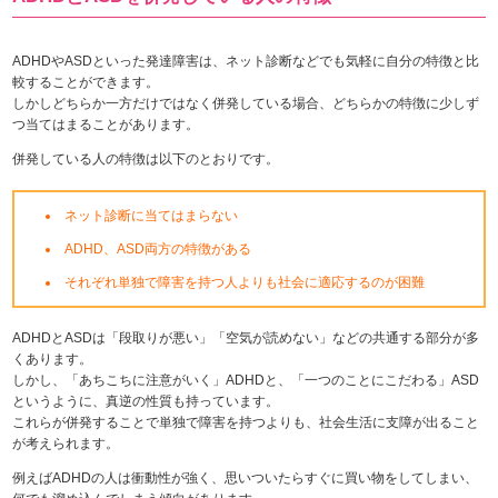
ADHDやASDといった発達障害は、ネット診断などでも気軽に自分の特徴と比
較することができます。
しかしどちらか一方だけではなく併発している場合、どちらかの特徴に少しず
つ当てはまることがあります。
併発している人の特徴は以下のとおりです。
ネット診断に当てはまらない
ADHD、ASD両方の特徴がある
それぞれ単独で障害を持つ人よりも社会に適応するのが困難
ADHDとASDは「段取りが悪い」「空気が読めない」などの共通する部分が多
くあります。
しかし、「あちこちに注意がいく」ADHDと、「一つのことにこだわる」ASD
というように、真逆の性質も持っています。
これらが併発することで単独で障害を持つよりも、社会生活に支障が出ること
が考えられます。
例えばADHDの人は衝動性が強く、思いついたらすぐに買い物をしてしまい、