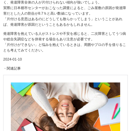
く、発達障害全体の人が片付けられない傾向が強いでしょう。
実際に日本都市センターがおこなった調査によると、ごみ屋敷の原因が発達障
害だとした人の割合が8.7％と高い数値になっています。
「片付ける意思はあるのにどうしても散らかってしまう」ということがあれ
ば、発達障害が原因だということもあるかもしれません。
発達障害を抱えている人がストレスや不安を感じると、二次障害としてうつ病
や総合失調症などを併発する場合もあり注意が必要です。
「片付けができない」と悩みを抱えているときは、周囲やプロの手を借りるこ
とも考えてみてください。
2024-01-10
・関連記事