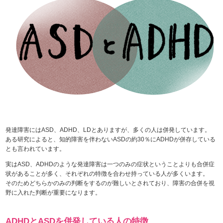
発達障害にはASD、ADHD、LDとありますが、多くの人は併発しています。
ある研究によると、知的障害を伴わないASDの約30％にADHDが併存している
とも言われています。
実はASD、ADHDのような発達障害は一つのみの症状ということよりも合併症
状があることが多く、それぞれの特徴を合わせ持っている人が多くいます。
そのためどちらかのみの判断をするのが難しいとされており、障害の合併を視
野に入れた判断が重要になります。
ADHDとASDを併発している人の特徴