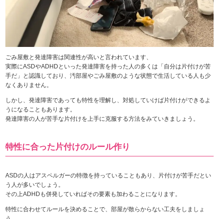
ごみ屋敷と発達障害は関連性が高いと言われています、
実際にASDやADHDといった発達障害を持った人の多くは「自分は片付けが苦
手だ」と認識しており、汚部屋やごみ屋敷のような状態で生活している人も少
なくありません。
しかし、発達障害であっても特性を理解し、対処していけば片付けができるよ
うになることもあります。
発達障害の人が苦手な片付けを上手に克服する方法をみていきましょう。
特性に合った片付けのルール作り
ASDの人はアスペルガーの特徴を持っていることもあり、片付けが苦手だとい
う人が多いでしょう。
その上ADHDも併発していればその要素も加わることになります。
特性に合わせてルールを決めることで、部屋が散らからない工夫をしましょ
う。