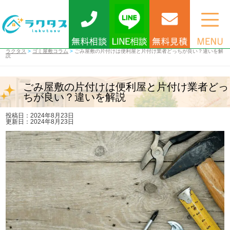
ラクタス
>
ゴミ屋敷コラム
>
ごみ屋敷の片付けは便利屋と片付け業者どっちが良い？違いを解
説
ごみ屋敷の片付けは便利屋と片付け業者どっ
ちが良い？違いを解説
投稿日：2024年8月23日
更新日：2024年8月23日