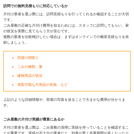
訪問での無料見積もりに対応しているか
片付け業者を選ぶ際には、訪問見積もりを行ってくれるか確認することが大切
です。
ごみ屋敷の正確な片付け費用を知るためには、スタッフに訪問してもらい、家
の状況を実際に見てもらう方が安心です。
複数の業者を比較検討したい場合は、まずはオンラインでの概算見積もりを依
頼しましょう。
部屋の間取り
ごみの種類、量
建物周辺の状況
買取可能な不用品の有無 など
上記のような詳細情報や、部屋の写真を送ることで大まかな費用が分かりま
す。
ごみ屋敷の片付け実績が豊富にあるか
片付け業者を選ぶ際は、ごみ屋敷の清掃に実績を持っていることを確認するこ
とが重要です。実績が不十分の業者だと、効率が悪く作業期間が長くなったり