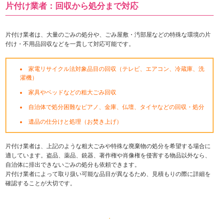
片付け業者：回収から処分まで対応
片付け業者は、大量のごみの処分や、ごみ屋敷・汚部屋などの特殊な環境の片
付け・不用品回収などを一貫して対応可能です。
家電リサイクル法対象品目の回収（テレビ、エアコン、冷蔵庫、洗
濯機）
家具やベッドなどの粗大ごみ回収
自治体で処分困難なピアノ、金庫、仏壇、タイヤなどの回収・処分
遺品の仕分けと処理（お焚き上げ）
片付け業者は、上記のような粗大ごみや特殊な廃棄物の処分を希望する場合に
適しています。盗品、薬品、銃器、著作権や肖像権を侵害する物品以外なら、
自治体に排出できないごみの処分も依頼できます。
片付け業者によって取り扱い可能な品目が異なるため、見積もりの際に詳細を
確認することが大切です。