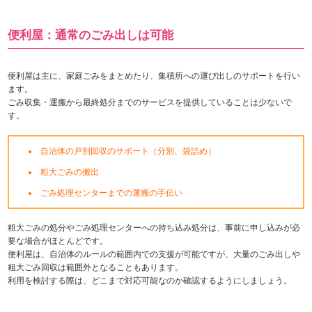
便利屋：通常のごみ出しは可能
便利屋は主に、家庭ごみをまとめたり、集積所への運び出しのサポートを行い
ます。
ごみ収集・運搬から最終処分までのサービスを提供していることは少ないで
す。
自治体の戸別回収のサポート（分別、袋詰め）
粗大ごみの搬出
ごみ処理センターまでの運搬の手伝い
粗大ごみの処分やごみ処理センターへの持ち込み処分は、事前に申し込みが必
要な場合がほとんどです。
便利屋は、自治体のルールの範囲内での支援が可能ですが、大量のごみ出しや
粗大ごみ回収は範囲外となることもあります。
利用を検討する際は、どこまで対応可能なのか確認するようにしましょう。