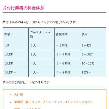
片付け業者の料金体系
片付け業者の料金は、間取りに応じて相場が変わります。
作業スタッフ人
間取り
作業時間
費用
数
１R
２人
～２時間
3～4万
１LDK
３人
２～４時間
6～10万
２LDK
４人
２～６時間
10～15万
３LDK～
４人～
４～８時間
15万～
費用の主な内訳は、下記の通りです。
人件費
車両費（軽トラック、2トントラック、4トントラックなど）