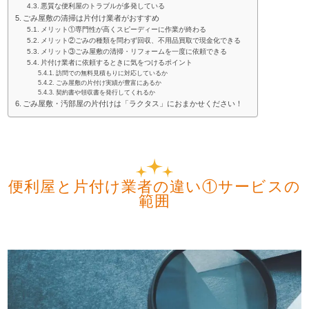
悪質な便利屋のトラブルが多発している
ごみ屋敷の清掃は片付け業者がおすすめ
メリット①専門性が高くスピーディーに作業が終わる
メリット②ごみの種類を問わず回収、不用品買取で現金化できる
メリット③ごみ屋敷の清掃・リフォームを一度に依頼できる
片付け業者に依頼するときに気をつけるポイント
訪問での無料見積もりに対応しているか
ごみ屋敷の片付け実績が豊富にあるか
契約書や領収書を発行してくれるか
ごみ屋敷・汚部屋の片付けは「ラクタス」におまかせください！
便利屋と片付け業者の違い①サービスの
範囲