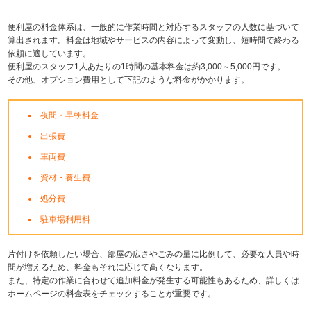
便利屋の料金体系は、一般的に作業時間と対応するスタッフの人数に基づいて
算出されます。料金は地域やサービスの内容によって変動し、短時間で終わる
依頼に適しています。
便利屋のスタッフ1人あたりの1時間の基本料金は約3,000～5,000円です。
その他、オプション費用として下記のような料金がかかります。
夜間・早朝料金
出張費
車両費
資材・養生費
処分費
駐車場利用料
片付けを依頼したい場合、部屋の広さやごみの量に比例して、必要な人員や時
間が増えるため、料金もそれに応じて高くなります。
また、特定の作業に合わせて追加料金が発生する可能性もあるため、詳しくは
ホームページの料金表をチェックすることが重要です。