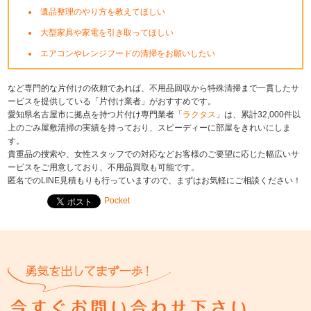
遺品整理のやり方を教えてほしい
大型家具や家電を引き取ってほしい
エアコンやレンジフードの清掃をお願いしたい
など専門的な片付けの依頼であれば、不用品回収から特殊清掃まで一貫したサ
ービスを提供している「片付け業者」がおすすめです。
愛知県名古屋市に拠点を持つ片付け専門業者「
ラクタス
」は、累計32,000件以
上のごみ屋敷清掃の実績を持っており、スピーディーに部屋をきれいにしま
す。
貴重品の捜索や、女性スタッフでの対応などお客様のご要望に応じた幅広いサ
ービスをご用意しており、不用品買取も可能です。
匿名でのLINE見積もりも行っていますので、まずはお気軽にご相談ください！
Pocket