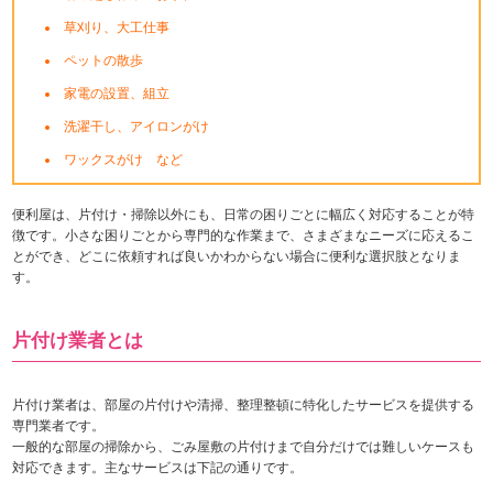
草刈り、大工仕事
ペットの散歩
家電の設置、組立
洗濯干し、アイロンがけ
ワックスがけ など
便利屋は、片付け・掃除以外にも、日常の困りごとに幅広く対応することが特
徴です。小さな困りごとから専門的な作業まで、さまざまなニーズに応えるこ
とができ、どこに依頼すれば良いかわからない場合に便利な選択肢となりま
す。
片付け業者とは
片付け業者は、部屋の片付けや清掃、整理整頓に特化したサービスを提供する
専門業者です。
一般的な部屋の掃除から、ごみ屋敷の片付けまで自分だけでは難しいケースも
対応できます。主なサービスは下記の通りです。