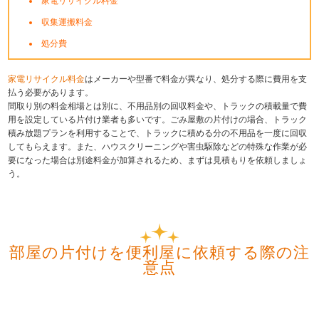
家電リサイクル料金
収集運搬料金
処分費
家電リサイクル料金
はメーカーや型番で料金が異なり、処分する際に費用を支
払う必要があります。
間取り別の料金相場とは別に、不用品別の回収料金や、トラックの積載量で費
用を設定している片付け業者も多いです。ごみ屋敷の片付けの場合、トラック
積み放題プランを利用することで、トラックに積める分の不用品を一度に回収
してもらえます。また、ハウスクリーニングや害虫駆除などの特殊な作業が必
要になった場合は別途料金が加算されるため、まずは見積もりを依頼しましょ
う。
部屋の片付けを便利屋に依頼する際の注
意点