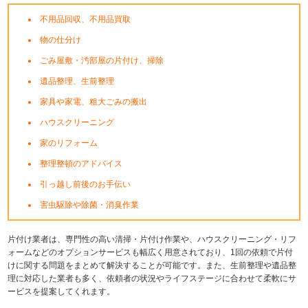
不用品回収、不用品買取
物の仕分け
ごみ屋敷・汚部屋の片付け、掃除
遺品整理、生前整理
家具や家電、粗大ごみの搬出
ハウスクリーニング
家のリフォーム
整理整頓のアドバイス
引っ越し前後のお手伝い
害虫駆除や除菌・消臭作業
片付け業者は、専門性の高い清掃・片付け作業や、ハウスクリーニング・リフ
ォームなどのオプションサービスも幅広く用意されており、1回の依頼で片付
けに関する問題をまとめて解決することが可能です。また、生前整理や遺品整
理に対応した業者も多く、依頼者の状況やライフステージに合わせて柔軟にサ
ービスを提案してくれます。