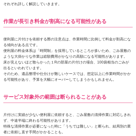
それぞれ詳しく解説していきます。
作業が長引き料金が割高になる可能性がある
便利屋に片付けを依頼する際の注意点は、作業時間に比例して料金が割高にな
る傾向がある点です。
便利屋の料金体系は「時間制」を採用しているところが多いため、ごみ屋敷の
ような大掛かりな作業は総額費用がかなりの高額になる可能性があります。
床が見えないほど散らかった１Rの部屋の片付けの場合、100袋相当のごみが
出るといわれています。
そのため、遺品整理や仕分けが難しいケースでは、想定以上に作業時間がかか
る可能性があり、予算を大幅にオーバーしてしまうかもしれません。
サービス対象外の範囲は断られることがある
片付けに実績が少ない便利屋に依頼すると、ごみ屋敷の清掃作業に対応しきれ
ず、中途半端に終わる可能性があります。
特殊な清掃作業が必要になった時に「うちでは難しい」と断られ、結局別の業
者に依頼し直す手間がかかることも。