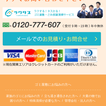
ゴミ屋敷にお悩みの方へ
家族のゴミにお悩みの方
立ち退き通告された方へ
大量の物でお
困りの方へ
特殊清掃が必要な方へ
管理会社・法人の方へ