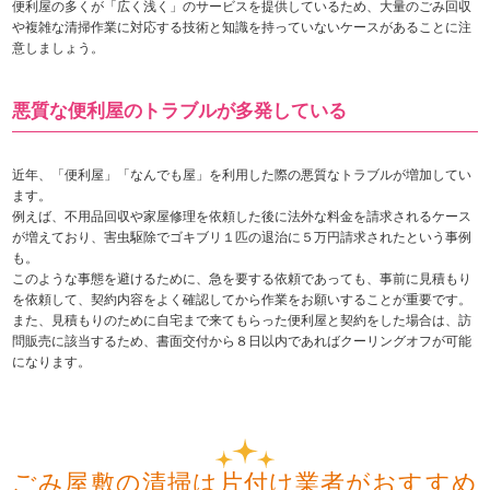
便利屋の多くが「広く浅く」のサービスを提供しているため、大量のごみ回収
や複雑な清掃作業に対応する技術と知識を持っていないケースがあることに注
意しましょう。
悪質な便利屋のトラブルが多発している
近年、「便利屋」「なんでも屋」を利用した際の悪質なトラブルが増加してい
ます。
例えば、不用品回収や家屋修理を依頼した後に法外な料金を請求されるケース
が増えており、害虫駆除でゴキブリ１匹の退治に５万円請求されたという事例
も。
このような事態を避けるために、急を要する依頼であっても、事前に見積もり
を依頼して、契約内容をよく確認してから作業をお願いすることが重要です。
また、見積もりのために自宅まで来てもらった便利屋と契約をした場合は、訪
問販売に該当するため、書面交付から８日以内であればクーリングオフが可能
になります。
ごみ屋敷の清掃は片付け業者がおすすめ