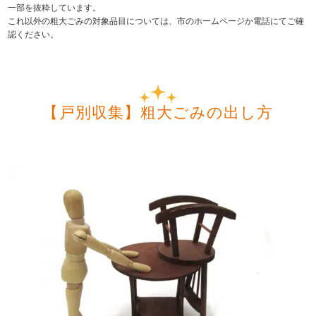
一部を抜粋しています。
これ以外の粗大ごみの対象品目については、市のホームページか電話にてご確
認ください。
【戸別収集】粗大ごみの出し方