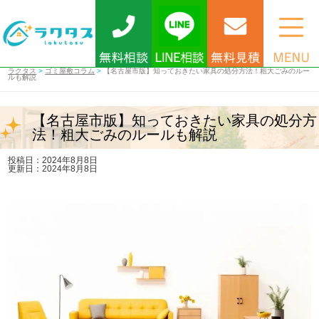
ラクタス
>
ゴミ屋敷コラム
>
【名古屋市版】知っておきたい家具の処分方法！粗大ごみのルー
ルも解説
【名古屋市版】知っておきたい家具の処分方
法！粗大ごみのルールも解説
投稿日：2024年8月8日
更新日：2024年8月8日