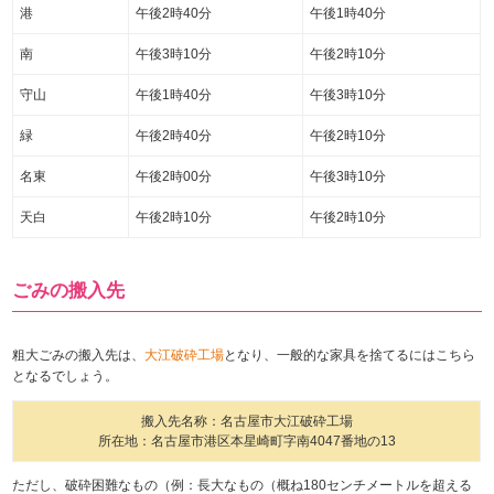
港
午後2時40分
午後1時40分
南
午後3時10分
午後2時10分
守山
午後1時40分
午後3時10分
緑
午後2時40分
午後2時10分
名東
午後2時00分
午後3時10分
天白
午後2時10分
午後2時10分
ごみの搬入先
粗大ごみの搬入先は、
大江破砕工場
となり、一般的な家具を捨てるにはこちら
となるでしょう。
搬入先名称：名古屋市大江破砕工場
所在地：名古屋市港区本星崎町字南4047番地の13
ただし、破砕困難なもの（例：長大なもの（概ね180センチメートルを超える