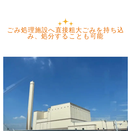
ごみ処理施設へ直接粗大ごみを持ち込
み、処分することも可能