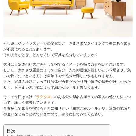
引っ越しやライフステージの変化など、さまざまなタイミングで家にある家具
が不要になることがあります。
そのようなとき、どんな方法で家具を処分していますか？
家具は自治体の粗大ごみとして捨てるイメージを持つ方も多いと思います。
しかし、大きさや重量によっては自分一人での運搬が難しいという場合や、急
いで捨てたいという方には自治体での処分が難しいかもしれません。
また、家具の種類によっては解体が必要だったり自治体での処分が難しかった
りと、お住まいの地域によって細かなルールも異なります。
そこで今回は当社『
ラクタス』
のある愛知県名古屋市での家具の処分方法につ
いて、詳しく解説していきます。
名古屋市で家具を捨てるときに知りたい『粗大ごみルール』や、近隣の地域と
の違いなどもまとめていますので、参考にしてみてください。
目次