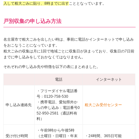
入して粗大ごみに貼り、8時までに出す
こととなっています。
戸別収集の申し込み方法
名古屋市で粗大ごみを出したい時は、事前に電話かインターネットで申し込み
をおこなうことになっています。
粗大ごみの収集は月に1回で地域ごとに収集日が決まっており、収集日の7日前
までに申し込みをしておかなくてはなりません。
それぞれの申し込み先や特徴を以下の表にまとめました。
電話
インターネット
・フリーダイヤル電話番
号：0120-758-530
・携帯電話、愛知県外か
申し込み連絡先
粗大ごみ受付センター
らの申し込み：電話番号0
52-950-2581（通話料有
料）
・午前9時から午後5時
受け付け時間
（土曜日・日曜日・年末
・24時間、365日可能