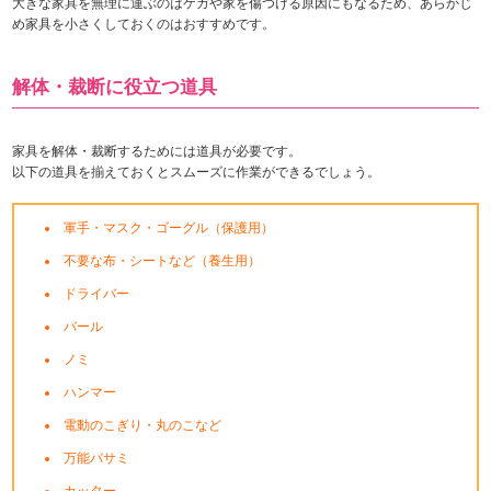
大きな家具を無理に運ぶのはケガや家を傷つける原因にもなるため、あらかじ
め家具を小さくしておくのはおすすめです。
解体・裁断に役立つ道具
家具を解体・裁断するためには道具が必要です。
以下の道具を揃えておくとスムーズに作業ができるでしょう。
軍手・マスク・ゴーグル（保護用）
不要な布・シートなど（養生用）
ドライバー
バール
ノミ
ハンマー
電動のこぎり・丸のこなど
万能バサミ
カッター