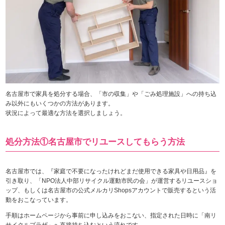
名古屋市で家具を処分する場合、「市の収集」や「ごみ処理施設」への持ち込
み以外にもいくつかの方法があります。
状況によって最適な方法を選択しましょう。
処分方法①名古屋市でリユースしてもらう方法
名古屋市では、『家庭で不要になったけれどまだ使用できる家具や日用品』を
引き取り、「NPO法人中部リサイクル運動市民の会」が運営するリユースショ
ップ、もしくは名古屋市の公式メルカリShopsアカウントで販売するという活
動をおこなっています。
手順はホームページから事前に申し込みをおこない、指定された日時に「南リ