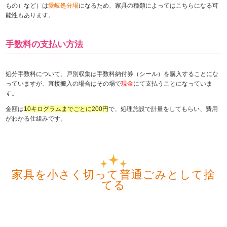
もの）など）は
愛岐処分場
になるため、家具の種類によってはこちらになる可
能性もあります。
手数料の支払い方法
処分手数料について、戸別収集は手数料納付券（シール）を購入することにな
っていますが、直接搬入の場合はその場で
現金
にて支払うことになっていま
す。
金額は
10キログラムまでごとに200円
で、処理施設で計量をしてもらい、費用
がわかる仕組みです。
家具を小さく切って普通ごみとして捨
てる