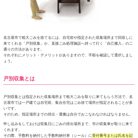
名古屋市で粗大ごみを捨てるには、自宅前や指定された収集場所まで回収しに
来てくれる「戸別収集」か、直接ごみ処理施設へ持って行く「自己搬入」の二
通りの方法があります。
それぞれにメリット・デメリットがありますので、手順を確認して選択しまし
ょう。
戸別収集とは
戸別収集とは指定された収集場所まで粗大ごみを取りに来てもらう方法で、名
古屋市では一戸建ては自宅前、集合住宅はごみ捨て場所が指定されることが多
いです。
そのため、指定場所までの排出・運搬は自分でおこなわなければなりません。
申し込みをしておけば収集日にごみの排出場所まで、市の収集車が取りに来て
くれます。
その際、手数料を納付した手数料納付券（シール）に
受付番号または氏名を記