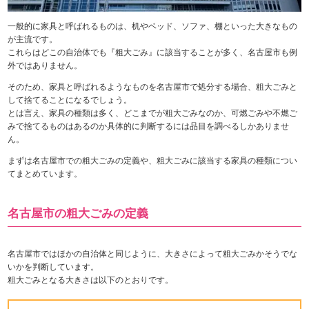
一般的に家具と呼ばれるものは、机やベッド、ソファ、棚といった大きなもの
が主流です。
これらはどこの自治体でも『粗大ごみ』に該当することが多く、名古屋市も例
外ではありません。
そのため、家具と呼ばれるようなものを名古屋市で処分する場合、粗大ごみと
して捨てることになるでしょう。
とは言え、家具の種類は多く、どこまでが粗大ごみなのか、可燃ごみや不燃ご
みで捨てるものはあるのか具体的に判断するには品目を調べるしかありませ
ん。
まずは名古屋市での粗大ごみの定義や、粗大ごみに該当する家具の種類につい
てまとめています。
名古屋市の粗大ごみの定義
名古屋市ではほかの自治体と同じように、大きさによって粗大ごみかそうでな
いかを判断しています。
粗大ごみとなる大きさは以下のとおりです。