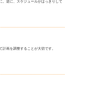
に。逆に、スケジュールがはっきりして
て計画を調整することが大切です。