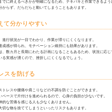
までに終えるべきかが明確になるため、テキパキと作業できるよう
分からず、だらだらと動いてしまうこともあります。
えて分かりやすい
、進行状況が一目でわかり、作業が滞りにくくなります。
達成感が得られ、モチベーション維持にも効果があります。
は、数カ月と長期にわたる計画になることもあるため、状況に応じ
いる実感が湧くので、
挫折しにくくなるでしょう。
レスを防げる
ストレスや腰痛や肩こりなどの不調を防ぐことができます。
いペースで片付けを進められるので、心身の負担が少ないです。
神的な苦痛を感じる人も少なくありません。
大切な物を捨ててしまうといったリスクもあります。