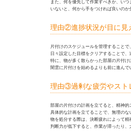
また、何を優先して作業すべきか、いつ
いないと、何から手をつければ良いのか
理由②進捗状況が目に見
片付けのスケジュールを管理することで
日々設定した目標をクリアすることで、
特に、物が多く散らかった部屋の片付け
闇雲に片付けを始めるよりも前に進んで
理由③過剰な疲労やスト
部屋の片付けの計画を立てると、精神的
具体的な計画を立てることで、無理のな
物を処分する際は、決断疲れによって精
判断力が低下すると、作業が滞ったり、