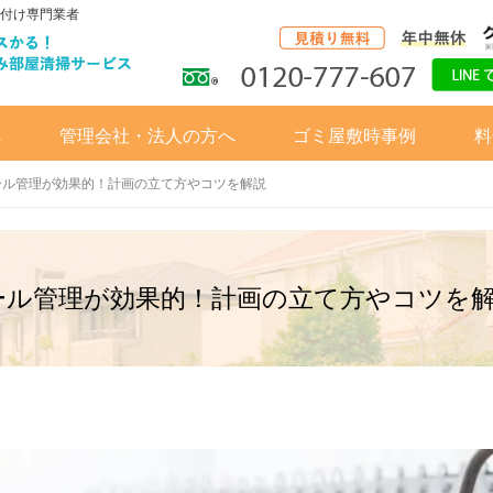
付け専門業者
へ
管理会社・法人の方へ
ゴミ屋敷時事例
料
ール管理が効果的！計画の立て方やコツを解説
ール管理が効果的！計画の立て方やコツを