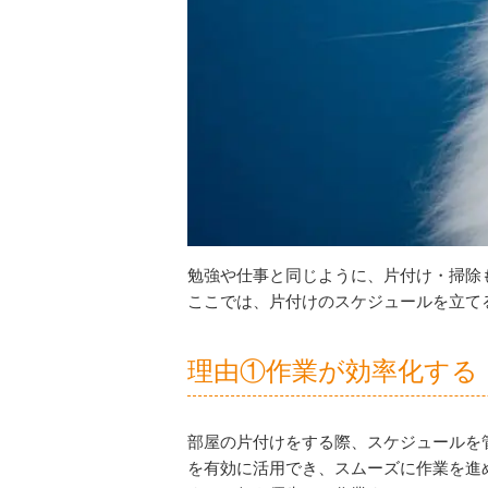
勉強や仕事と同じように、片付け・掃除
ここでは、片付けのスケジュールを立て
理由①作業が効率化する
部屋の片付けをする際、スケジュールを
を有効に活用でき、スムーズに作業を進