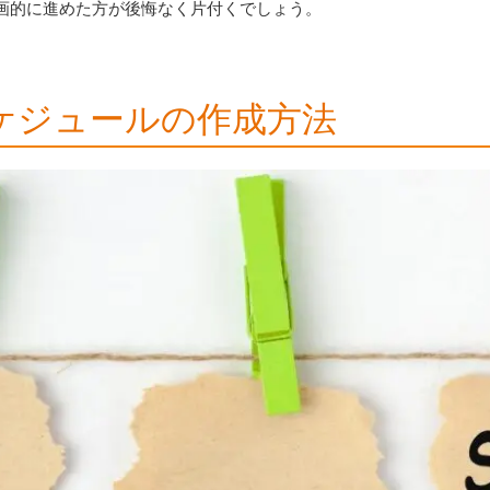
画的に進めた方が後悔なく片付くでしょう。
ケジュールの作成方法