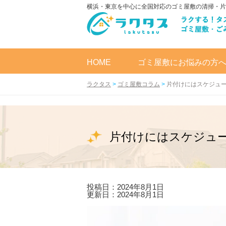
横浜・東京を中心に全国対応のゴミ屋敷の清掃・片
HOME
ゴミ屋敷にお悩みの方
ラクタス
>
ゴミ屋敷コラム
>
片付けにはスケジュ
片付けにはスケジュ
投稿日：2024年8月1日
更新日：2024年8月1日