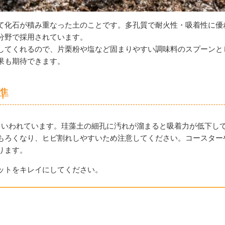
て化石が積み重なった土のことです。多孔質で耐火性・吸着性に優
分野で採用されています。
してくれるので、片栗粉や塩など固まりやすい調味料のスプーンと
果も期待できます。
準
といわれています。珪藻土の細孔に汚れが溜まると吸着力が低下し
もろくなり、ヒビ割れしやすいため注意してください。コースター
ります。
ットをキレイにしてください。