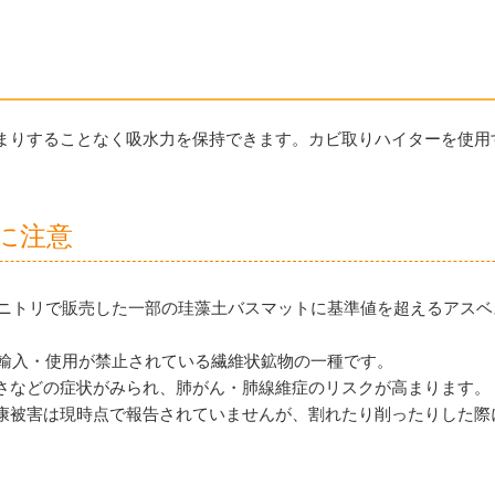
まりすることなく吸水力を保持できます。カビ取りハイターを使用
に注意
ズやニトリで販売した一部の珪藻土バスマットに基準値を超えるアス
・輸入・使用が禁止されている繊維状鉱物の一種です。
さなどの症状がみられ、肺がん・肺線維症のリスクが高まります。
康被害は現時点で報告されていませんが、割れたり削ったりした際