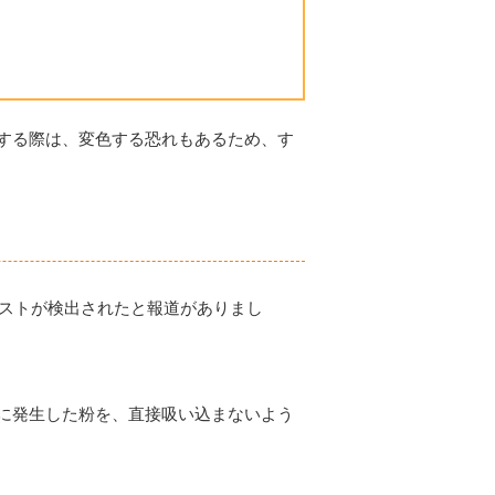
する際は、変色する恐れもあるため、す
ベストが検出されたと報道がありまし
に発生した粉を、直接吸い込まないよう