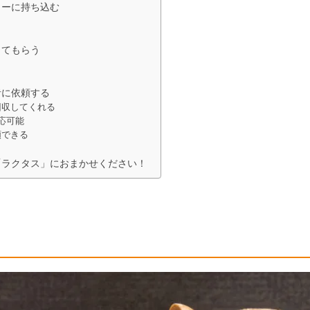
ターに持ち込む
してもらう
者に依頼する
回収してくれる
応可能
頼できる
「ラクタス」におまかせください！