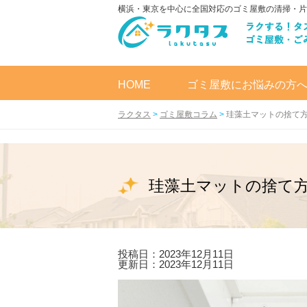
横浜・東京を中心に全国対応のゴミ屋敷の清掃・片
HOME
ゴミ屋敷にお悩みの方
ラクタス
>
ゴミ屋敷コラム
>
珪藻土マットの捨て
珪藻土マットの捨て
投稿日：2023年12月11日
更新日：2023年12月11日