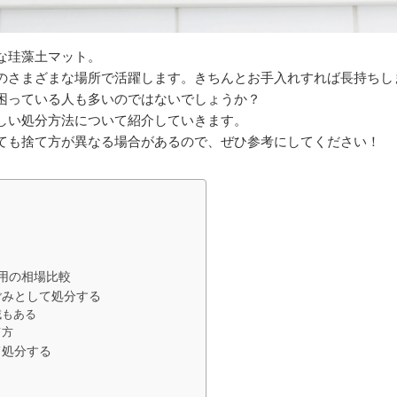
な珪藻土マット。
のさまざまな場所で活躍します。きちんとお手入れすれば長持ちし
困っている人も多いのではないでしょうか？
しい処分方法について紹介していきます。
ても捨て方が異なる場合があるので、ぜひ参考にしてください！
用の相場比較
ごみとして処分する
域もある
て方
て処分する