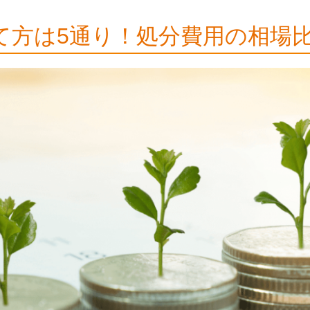
て方は5通り！処分費用の相場