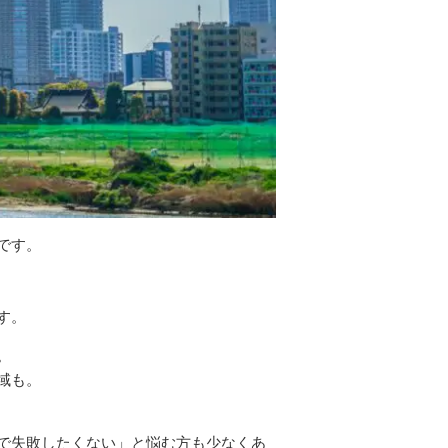
です。
す。
。
域も。
で失敗したくない」と悩む方も少なくあ