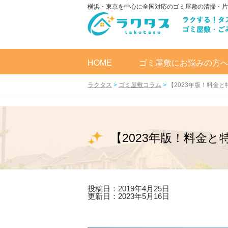
横浜・東京を中心に全国対応のゴミ屋敷の清掃・片
HOME
ゴミ屋敷にお悩みの方
ラクタス
>
ゴミ屋敷コラム
>
【2023年版！料金
【2023年版！料金
投稿日：2019年4月25日
更新日：2023年5月16日