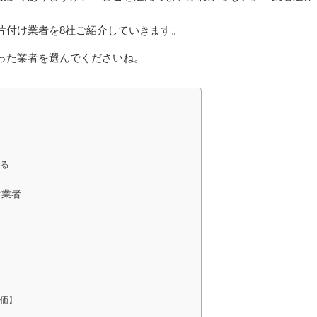
片付け業者を8社ご紹介していきます。
った業者を選んでくださいね。
ある
け業者
価】