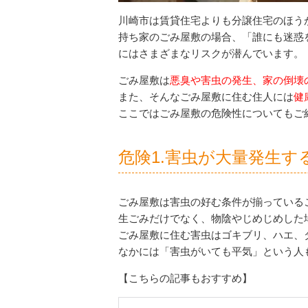
川崎市は賃貸住宅よりも分譲住宅のほう
持ち家のごみ屋敷の場合、「誰にも迷惑
にはさまざまなリスクが潜んでいます。
ごみ屋敷は
悪臭や害虫の発生、家の倒壊
また、そんなごみ屋敷に住む住人には
健
ここではごみ屋敷の危険性についてもご
危険1.害虫が大量発生す
ごみ屋敷は害虫の好む条件が揃っている
生ごみだけでなく、物陰やじめじめした
ごみ屋敷に住む害虫はゴキブリ、ハエ、
なかには「害虫がいても平気」という人
【こちらの記事もおすすめ】