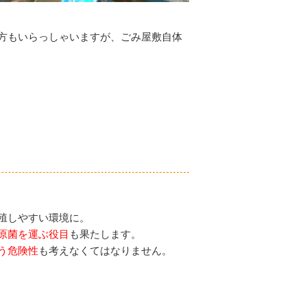
方もいらっしゃいますが、ごみ屋敷自体
殖しやすい環境に。
原菌を運ぶ役目
も果たします。
う危険性
も考えなくてはなりません。