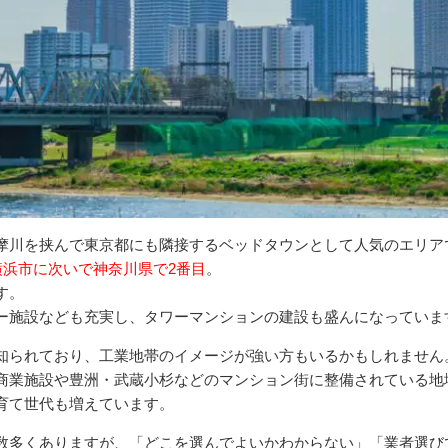
摩川を挟んで東京都にも隣接するベッドタウンとして人気のエリア
横浜市に次いで神奈川県で2番目
。
す。
ー施設なども充実し、タワーマンションの建設も盛んになっていま
知られており、工業地帯のイメージが強い方もいるかもしれません
商業施設や豊洲・武蔵小杉などのマンション街に整備されている地
育て世代も増えています。
数多くありますが、「どこを選んでよいかわからない」「業者選び