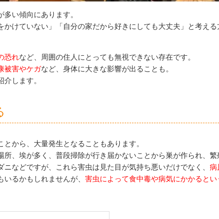
が多い傾向にあります。
をかけていない」「自分の家だから好きにしても大丈夫」と考える
の恐れ
など、周囲の住人にとっても無視できない存在です。
康被害やケガ
など、身体に大きな影響が出ることも。
紹介します。
る
ことから、大量発生となることもあります。
場所、埃が多く、普段掃除が行き届かないことから巣が作られ、繁
ダニなどですが、これら害虫は見た目が気持ち悪いだけでなく、
病
もいるかもしれませんが、
害虫によって食中毒や病気にかかるとい