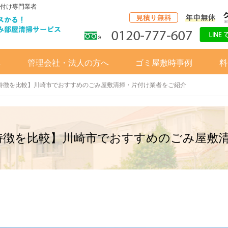
付け専門業者
へ
管理会社・法人の方へ
ゴミ屋敷時事例
料
と特徴を比較】川崎市でおすすめのごみ屋敷清掃・片付け業者をご紹介
と特徴を比較】川崎市でおすすめのごみ屋敷