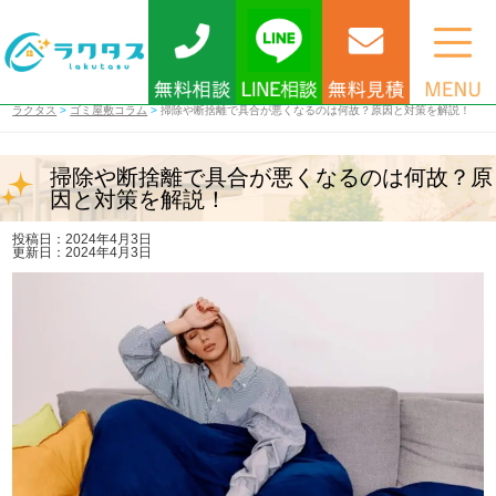
ラクタス
>
ゴミ屋敷コラム
>
掃除や断捨離で具合が悪くなるのは何故？原因と対策を解説！
掃除や断捨離で具合が悪くなるのは何故？原
因と対策を解説！
投稿日：2024年4月3日
更新日：2024年4月3日