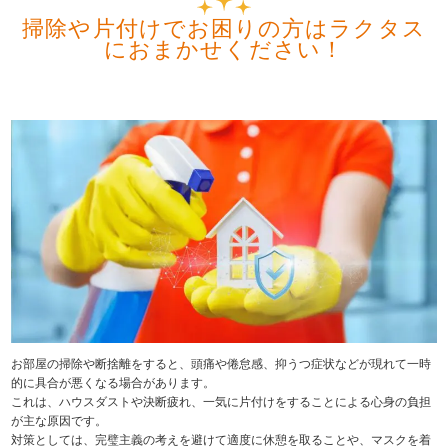
掃除や片付けでお困りの方はラクタス
におまかせください！
お部屋の掃除や断捨離をすると、頭痛や倦怠感、抑うつ症状などが現れて一時
的に具合が悪くなる場合があります。
これは、ハウスダストや決断疲れ、一気に片付けをすることによる心身の負担
が主な原因です。
対策としては、完璧主義の考えを避けて適度に休憩を取ることや、マスクを着