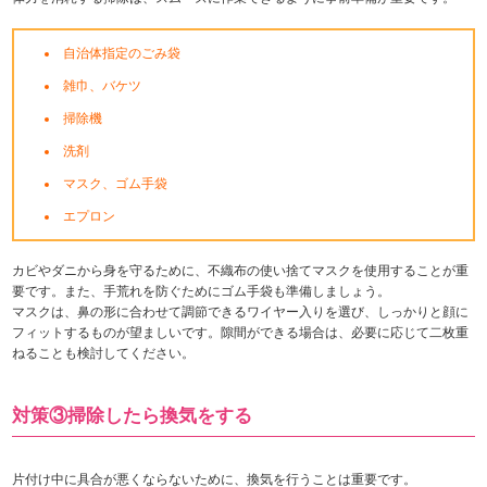
自治体指定のごみ袋
雑巾、バケツ
掃除機
洗剤
マスク、ゴム手袋
エプロン
カビやダニから身を守るために、不織布の使い捨てマスクを使用することが重
要です。また、手荒れを防ぐためにゴム手袋も準備しましょう。
マスクは、
鼻の形に合わせて調節できるワイヤー入りを選び、しっかりと顔に
フィットするものが望ましいです。隙間ができる場合は、必要に応じて二枚重
ねることも検討してください。
対策③掃除したら換気をする
片付け中に具合が悪くならないために、換気を行うことは重要です。