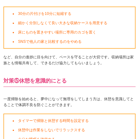
30分の片付けを10分に短縮する
細かく分別しなくて良い大きな収納ケースを用意する
床にものを置きやすい場所に専用のカゴを置く
SNSで他人の家と比較するのをやめる
など、自分の進捗に目を向けて、ペースを守ることが大切です。収納場所は家
族とも情報共有して、できるだけ協力してもらいましょう。
対策⑤休憩を意識的にとる
一度掃除を始めると、夢中になって無理をしてしまう方は、休憩を意識してと
ることで体調不良を防ぐことができます。
タイマーで掃除と休憩する時間を設定する
休憩中は作業をしないでリラックスする