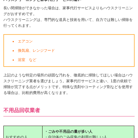
長い間掃除ができなかった場合は、家事代行サービスよりもハウスクリーニン
グがおすすめです。
ハウスクリーニングは、専門的な道具と技術を用いて、自力では難しい掃除を
行ってくれます。
エアコン
換気扇、レンジフード
浴室 など
上記のような特定の場所の頑固な汚れを、徹底的に掃除してほしい場合はハウ
スクリーニング業者を選びましょう。家事代行サービスと違い、1度の依頼で
掃除が完了する点がメリットです。特殊な洗剤やコーティング剤などを使用す
る場合は、比較的費用が高くなります。
不用品回収業者
・ごみや不用品の量が多い人
おすすめの人
・自治体のごみ収集の利用が難しい人