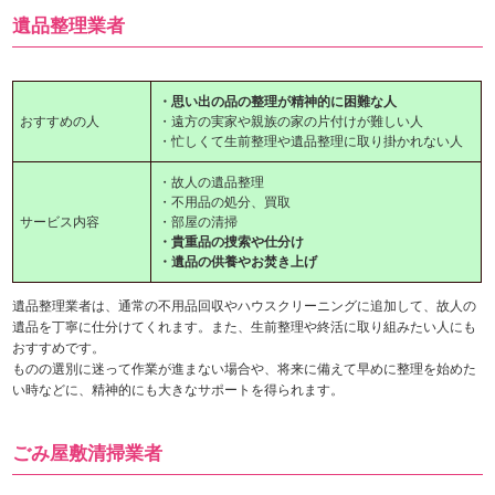
遺品整理業者
・思い出の品の整理が精神的に困難な人
おすすめの人
・遠方の実家や親族の家の片付けが難しい人
・忙しくて生前整理や遺品整理に取り掛かれない人
・故人の遺品整理
・不用品の処分、買取
サービス内容
・部屋の清掃
・貴重品の捜索や仕分け
・遺品の供養やお焚き上げ
遺品整理業者は、通常の不用品回収やハウスクリーニングに追加して、故人の
遺品を丁寧に仕分けてくれます。また、
生前整理や終活に取り組みたい人にも
おすすめです。
ものの選別に迷って作業が進まない場合や、将来に備えて早めに整理を始めた
い時などに、精神的にも大きなサポートを得られます。
ごみ屋敷清掃業者