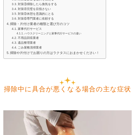
対策③掃除したら換気をする
対策④完璧を目指さない
対策⑤休憩を意識的にとる
対策⑥専門業者に依頼する
掃除・片付け業者の種類と選び方のコツ
家事代行サービス
ハウスクリーニングと家事代行サービスの違い
不用品回収業者
遺品整理業者
ごみ屋敷清掃業者
掃除や片付けでお困りの方はラクタスにおまかせください！
掃除中に具合が悪くなる場合の主な症状