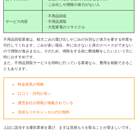
・ごみ出しや掃除の体力がない人
・不用品回収
サービス内容
・不用品買取
・大型家電のリサイクル
不用品回収業者は、粗大ごみの運び出しやごみの分別など体力を要する作業を
代行してくれます。ごみが多い場合、外に出さないと床のスペースができない
ので掃除が進みません。そのため、掃除をする前に断捨離をしたいという方に
特におすすめです。
また、不用品買取サービスを同時に行っている業者なら、費用を相殺できるこ
ともあります。
料金体系が明瞭
口コミ・評判が良い
運営会社の情報が掲載されている
見積もりやキャンセル代が無料
上記に該当する優良業者を選び、まずは見積もりを取ることが望ましいです。