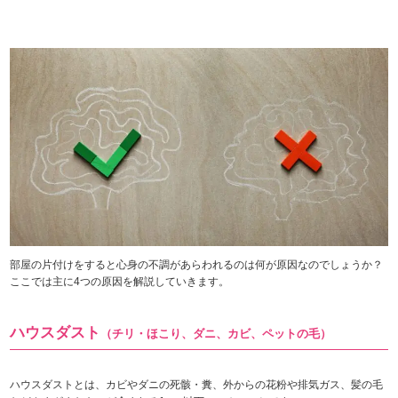
部屋の片付けをすると心身の不調があらわれるのは何が原因なのでしょうか？
ここでは主に4つの原因を解説していきます。
ハウスダスト
（チリ・ほこり、ダニ、カビ、ペットの毛）
ハウスダストとは、カビやダニの死骸・糞、外からの花粉や排気ガス、髪の毛