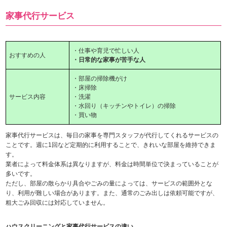
家事代行サービス
・仕事や育児で忙しい人
おすすめの人
・日常的な家事が苦手な人
・部屋の掃除機がけ
・床掃除
サービス内容
・洗濯
・水回り（キッチンやトイレ）の掃除
・買い物
家事代行サービスは、毎日の家事を専門スタッフが代行してくれるサービスの
ことです。週に1回など定期的に利用することで、きれいな部屋を維持できま
す。
業者によって料金体系は異なりますが、料金は時間単位で決まっていることが
多いです。
ただし、部屋の散らかり具合やごみの量によっては、サービスの範囲外とな
り、利用が難しい場合があります。また、通常のごみ出しは依頼可能ですが、
粗大ごみ回収には対応していません。
ハウスクリーニングと家事代行サービスの違い