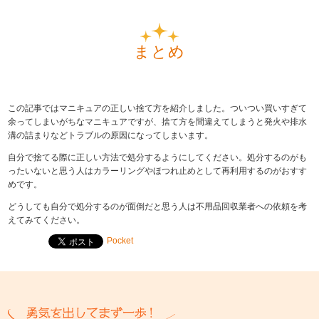
まとめ
この記事ではマニキュアの正しい捨て方を紹介しました。ついつい買いすぎて
余ってしまいがちなマニキュアですが、捨て方を間違えてしまうと発火や排水
溝の詰まりなどトラブルの原因になってしまいます。
自分で捨てる際に正しい方法で処分するようにしてください。処分するのがも
ったいないと思う人はカラーリングやほつれ止めとして再利用するのがおすす
めです。
どうしても自分で処分するのが面倒だと思う人は不用品回収業者への依頼を考
えてみてください。
Pocket