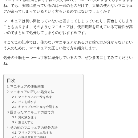
ね。でも、実際に使っているのは一部のものだけで、大量の使わないマニキュ
アが余ってしまっているという方もいるのではないでしょうか？
マニキュアは長い間使っていないと固まってしまっていたり、変色してしまう
こともあります。そのようなマニキュアは、使用期限を迎えている可能性が高
いのでまとめて処分してしまうのがおすすめです。
そこでこの記事では、使わないマニキュアがあるけど捨て方が分からないとい
う人のために、マニキュアの正しい捨て方を紹介します。
処分の手順を一つ一つ丁寧に紹介しているので、ぜひ参考にしてみてください
ね。
目次
マニキュアの使用期限
マニキュアの正しい処分方法
マニキュアの中身を出す
ビンを乾かす
キャップやボトルを分別する
固まったマニキュアの捨て方
薄め液を使う
湯せんする
その他のマニキュアの処分方法
フリマアプリに出品する
化粧品買取店で売却