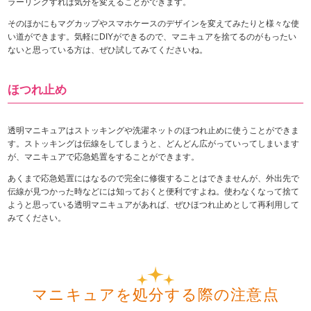
ラーリングすれば気分を変えることができます。
そのほかにもマグカップやスマホケースのデザインを変えてみたりと様々な使
い道ができます。気軽にDIYができるので、マニキュアを捨てるのがもったい
ないと思っている方は、ぜひ試してみてくださいね。
ほつれ止め
透明マニキュアはストッキングや洗濯ネットのほつれ止めに使うことができま
す。ストッキングは伝線をしてしまうと、どんどん広がっていってしまいます
が、マニキュアで応急処置をすることができます。
あくまで応急処置にはなるので完全に修復することはできませんが、外出先で
伝線が見つかった時などには知っておくと便利ですよね。使わなくなって捨て
ようと思っている透明マニキュアがあれば、ぜひほつれ止めとして再利用して
みてください。
マニキュアを処分する際の注意点