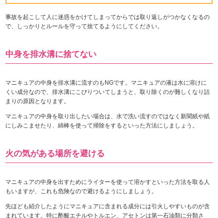
事故を起こして人に迷惑をかけてしまってからでは取り返しがつかなくなるの
で、しっかりとルールを守って捨てるようにしてください。
中身を排水溝に捨てない
マニキュアの中身を排水溝に流すのもNGです。マニキュアの液は水に溶けに
くい成分なので、排水溝にこびりついてしまうと、取り除くのが難しくなり詰
まりの原因となります。
マニキュアの中身を取り出したい場合は、水で洗い流すのではなく新聞紙や紙
にしみこませたり、綿棒を使って掃除をするといった方法にしましょう。
火の気がある場所を避ける
マニキュアの中身を出すためにライターを使って溶かすといった方法を取る人
もいますが、これも危険なので避けるようにしましょう。
先ほども紹介したようにマニキュアに含まれる成分には引火しやすいものが含
まれています。特に酢酸エチルやトルエン、アセトンは第一石油類に分類さ