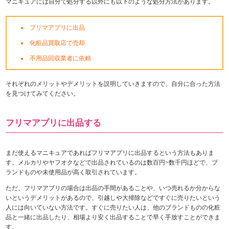
マニキュアには自分で処分する以外にも以下のような処分方法があります。
フリマアプリに出品
化粧品買取店で売却
不用品回収業者に依頼
それぞれのメリットやデメリットを説明していきますので、自分に合った方法
を見つけてみてください。
フリマアプリに出品する
まだ使えるマニキュアであればフリマアプリに出品するという方法もありま
す。メルカリやヤフオクなどで出品されているのは数百円~数千円ほどで、ブ
ランドものや未使用品が高く取引されています。
ただ、フリマアプリの場合は出品の手間があることや、いつ売れるか分からな
いというデメリットがあるので、引越しや大掃除などですぐに売りたいという
人には向いていない方法です。すぐに売りたい人は、他のブランドものの化粧
品と一緒に出品したり、相場より安く出品することで早く手放すことができま
す。