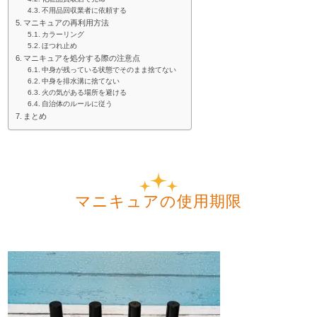
不用品回収業者に依頼する
マニキュアの再利用方法
カラーリング
ほつれ止め
マニキュアを処分する際の注意点
中身が残っている状態でそのまま捨てない
中身を排水溝に捨てない
火の気がある場所を避ける
自治体のルールに従う
まとめ
マニキュアの使用期限