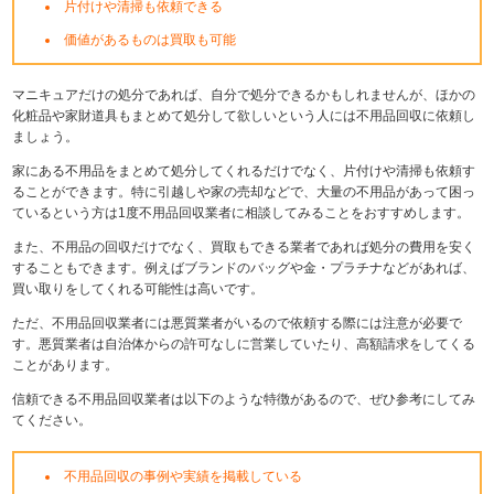
片付けや清掃も依頼できる
価値があるものは買取も可能
マニキュアだけの処分であれば、自分で処分できるかもしれませんが、ほかの
化粧品や家財道具もまとめて処分して欲しいという人には不用品回収に依頼し
ましょう。
家にある不用品をまとめて処分してくれるだけでなく、片付けや清掃も依頼す
ることができます。特に引越しや家の売却などで、大量の不用品があって困っ
ているという方は1度不用品回収業者に相談してみることをおすすめします。
また、不用品の回収だけでなく、買取もできる業者であれば処分の費用を安く
することもできます。例えばブランドのバッグや金・プラチナなどがあれば、
買い取りをしてくれる可能性は高いです。
ただ、不用品回収業者には悪質業者がいるので依頼する際には注意が必要で
す。悪質業者は自治体からの許可なしに営業していたり、高額請求をしてくる
ことがあります。
信頼できる不用品回収業者は以下のような特徴があるので、ぜひ参考にしてみ
てください。
不用品回収の事例や実績を掲載している