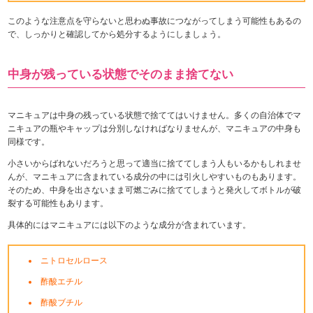
このような注意点を守らないと思わぬ事故につながってしまう可能性もあるの
で、しっかりと確認してから処分するようにしましょう。
中身が残っている状態でそのまま捨てない
マニキュアは中身の残っている状態で捨ててはいけません。多くの自治体でマ
ニキュアの瓶やキャップは分別しなければなりませんが、マニキュアの中身も
同様です。
小さいからばれないだろうと思って適当に捨ててしまう人もいるかもしれませ
んが、マニキュアに含まれている成分の中には引火しやすいものもあります。
そのため、中身を出さないまま可燃ごみに捨ててしまうと発火してボトルが破
裂する可能性もあります。
具体的にはマニキュアには以下のような成分が含まれています。
ニトロセルロース
酢酸エチル
酢酸ブチル