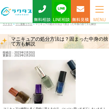
ラクタス
>
ゴミ屋敷コラム
>
マニキュアの処分方法は？固まった中身の捨て方も解説
マニキュアの処分方法は？固まった中身の捨
て方も解説
投稿日：2023年2月20日
更新日：2023年2月20日
マニキュアは種類も多く手軽に買えるので、ついつい買いすぎてしまいますよ