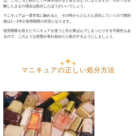
は、ころころと転がして中身を混ぜると使えるようになりますが、それでも分
離したままの場合は処分したほうがいいでしょう。
マニキュアは一度空気に触れると、その時からどんどん劣化していくので開封
後は1～2年が使用期限の目安になります。
使用期限を迎えたマニキュアを使うと爪が黄ばんでしまったりする可能性もあ
るので、このような状態が表れ始めたら処分するようにしましょう。
マニキュアの正しい処分方法