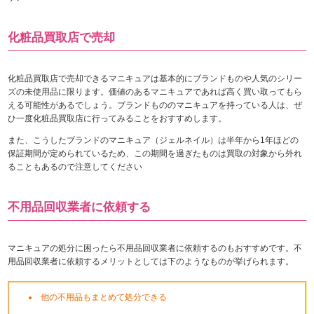
化粧品買取店で売却
化粧品買取店で売却できるマニキュアは基本的にブランドものや人気のシリー
ズの未使用品に限ります。価値のあるマニキュアであれば高く買い取ってもら
える可能性があるでしょう。ブランドもののマニキュアを持っている人は、ぜ
ひ一度化粧品買取店に行ってみることをおすすめします。
また、こうしたブランドのマニキュア（ジェルネイル）は半年から1年ほどの
保証期間が定められているため、この期間を過ぎたものは買取の対象から外れ
ることもあるので注意してください
不用品回収業者に依頼する
マニキュアの処分に困ったら不用品回収業者に依頼するのもおすすめです。不
用品回収業者に依頼するメリットとしては下のようなものが挙げられます。
他の不用品もまとめて処分できる