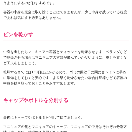
うようにするのがおすすめです。
容器の中身を完全に取り除くことはできませんが、少し中身が残っている程度
であれば気にする必要はありません。
ビンを乾かす
中身を出したらマニキュアの容器とティッシュを乾燥させます。ベランダなど
で乾燥させる場合はマニキュアの容器が飛んでいかないように、重しを置くな
ど工夫をしましょう。
乾燥するまでには1~3日ほどかかるので、ゴミの回収日に間に合うように早め
に準備をしておくと安心です。より早く乾燥させたい場合は綿棒などで容器の
中身を拭き取っておくことをおすすめします。
キャップやボトルを分別する
最後にキャップやボトルを分別して捨てましょう。
マニキュアの瓶とマニキュアのキャップ、マニキュアの中身はそれぞれ分別方