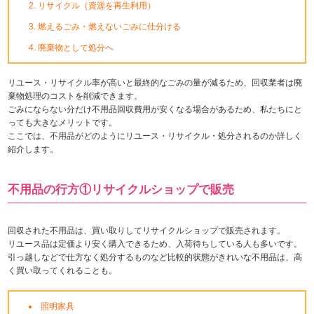
リサイクル（資源を再生利用）
燃えるごみ・燃えないごみに仕分ける
廃棄物として処分へ
リユース・リサイクル率が高いと最終的なごみの量が減るため、回収業者は廃
棄物処理のコストを削減できます。
ごみにならない分だけ不用品回収費用が安くなる場合があるため、私たちにと
っても大きなメリットです。
ここでは、不用品がどのようにリユース・リサイクル・処分されるのか詳しく
紹介します。
不用品の行方①リサイクルショップで販売
回収された不用品は、買い取りしてリサイクルショップで販売されます。
リユース品は定価より安く購入できるため、入荷待ちしている人も多いです。
引っ越しなどで仕方なく処分するものなど比較的状態がきれいな不用品は、高
く買い取ってくれることも。
照明家具