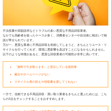
不法投棄や高額請求などトラブルの多い悪質な不用品回収業者。
なかでも高齢者を狙ったケースが多く、消費者センターや自治体に相次いで相
談が寄せられています。
万が一、悪質な業者に不用品回収を依頼してしまうと、きちんとリユース・リ
サイクルを行ってくれず、環境に悪影響を及ぼすことになるかもしれません。
以下のような特徴があると、悪質な回収業者の可能性が非常に高いです。
「無料で引き取ります」と宣伝している巡回車
拠点やホームページがない
リサイクル券の控えや領収書を渡してくれない
一方で、信頼できる不用品回収・買い取り業者をきちんと選ぶためには、こち
らの3点をチェックすることをおすすめします。