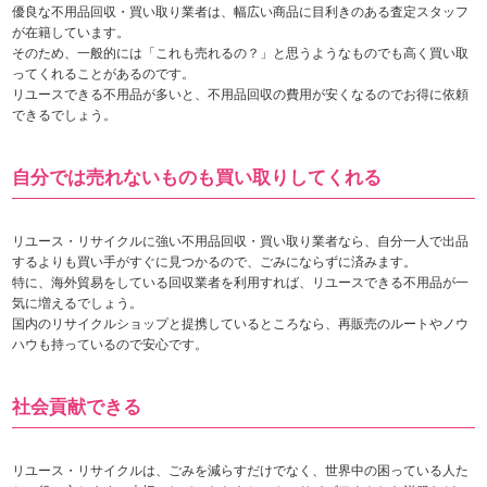
優良な不用品回収・買い取り業者は、幅広い商品に目利きのある査定スタッフ
が在籍しています。
そのため、一般的には「これも売れるの？」と思うようなものでも高く買い取
ってくれることがあるのです。
リユースできる不用品が多いと、不用品回収の費用が安くなるのでお得に依頼
できるでしょう。
自分では売れないものも買い取りしてくれる
リユース・リサイクルに強い不用品回収・買い取り業者なら、自分一人で出品
するよりも買い手がすぐに見つかるので、ごみにならずに済みます。
特に、海外貿易をしている回収業者を利用すれば、リユースできる不用品が一
気に増えるでしょう。
国内のリサイクルショップと提携しているところなら、再販売のルートやノウ
ハウも持っているので安心です。
社会貢献できる
リユース・リサイクルは、ごみを減らすだけでなく、世界中の困っている人た