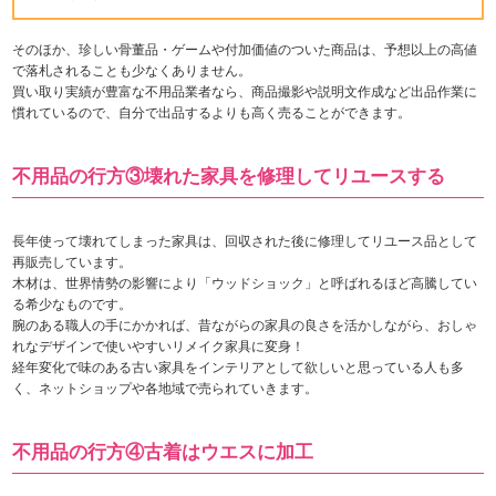
そのほか、珍しい骨董品・ゲームや付加価値のついた商品は、予想以上の高値
で落札されることも少なくありません。
買い取り実績が豊富な不用品業者なら、商品撮影や説明文作成など出品作業に
慣れているので、自分で出品するよりも高く売ることができます。
不用品の行方③壊れた家具を修理してリユースする
長年使って壊れてしまった家具は、回収された後に修理してリユース品として
再販売しています。
木材は、世界情勢の影響により「ウッドショック」と呼ばれるほど高騰してい
る希少なものです。
腕のある職人の手にかかれば、昔ながらの家具の良さを活かしながら、おしゃ
れなデザインで使いやすいリメイク家具に変身！
経年変化で味のある古い家具をインテリアとして欲しいと思っている人も多
く、ネットショップや各地域で売られていきます。
不用品の行方④古着はウエスに加工