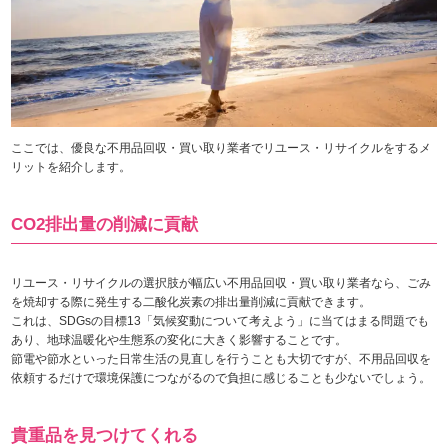
ここでは、優良な不用品回収・買い取り業者でリユース・リサイクルをするメ
リットを紹介します。
CO2排出量の削減に貢献
リユース・リサイクルの選択肢が幅広い不用品回収・買い取り業者なら、ごみ
を焼却する際に発生する二酸化炭素の排出量削減に貢献できます。
これは、SDGsの目標13「気候変動について考えよう」に当てはまる問題でも
あり、地球温暖化や生態系の変化に大きく影響することです。
節電や節水といった日常生活の見直しを行うことも大切ですが、不用品回収を
依頼するだけで環境保護につながるので負担に感じることも少ないでしょう。
貴重品を見つけてくれる