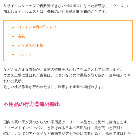
リサイクルショップで再販売できないボロボロになった衣類は、「ウエス」に
加工します。ウエスとは、機械の汚れを拭き取る布のことです。
コットンや麻のTシャツ
浴衣
メリヤスの下着
トレーナー
などさまざまな衣類が、素材の特徴を活かしてウエスとして活躍します。
ウエス工場に運ばれた古着は、ボタンなどの付属品を取り除き、形を揃えてき
れいに裁断。
厳しい検品作業が行われた後に、利用する企業へ運ばれます。
不用品の行方⑤海外輸出
国内で買い手が見つからない不用品は、リユース品として海外に輸出します。
「ユーズドインジャパン」と呼ばれる日本の不用品は、質が高いと評判！
特に、カンボジアやタイなど東南アジアを中心に需要が高く、船便で運ばれた