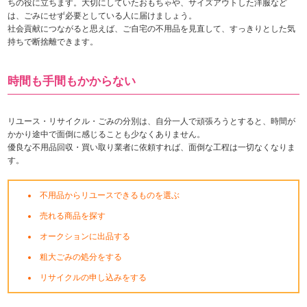
ちの役に立ちます。大切にしていたおもちゃや、サイズアウトした洋服など
は、ごみにせず必要としている人に届けましょう。
社会貢献につながると思えば、ご自宅の不用品を見直して、すっきりとした気
持ちで断捨離できます。
時間も手間もかからない
リユース・リサイクル・ごみの分別は、自分一人で頑張ろうとすると、時間が
かかり途中で面倒に感じることも少なくありません。
優良な不用品回収・買い取り業者に依頼すれば、面倒な工程は一切なくなりま
す。
不用品からリユースできるものを選ぶ
売れる商品を探す
オークションに出品する
粗大ごみの処分をする
リサイクルの申し込みをする