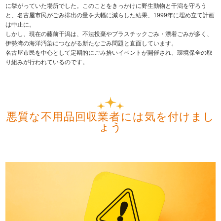
に挙がっていた場所でした。このことをきっかけに野生動物と干潟を守ろう
と、名古屋市民がごみ排出の量を大幅に減らした結果、1999年に埋め立て計画
は中止に。
しかし、現在の藤前干潟は、不法投棄やプラスチックごみ・漂着ごみが多く、
伊勢湾の海洋汚染につながる新たなごみ問題と直面しています。
名古屋市民を中心として定期的にごみ拾いイベントが開催され、環境保全の取
り組みが行われているのです。
悪質な不用品回収業者には気を付けまし
ょう