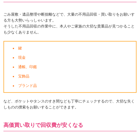
ごみ屋敷・遺品整理や断捨離などで、大量の不用品回収・買い取りをお願いす
る方も大勢いらっしゃいます。
そうした不用品回収の作業中に、本人やご家族の大切な貴重品が見つかること
も少なくありません。
鍵
現金
通帳、印鑑
宝飾品
ブランド品
など、ポケットやタンスのすき間なども丁寧にチェックするので、大切な失く
しものの捜索をお願いすることができます。
高価買い取りで回収費が安くなる