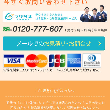
ゴミ屋敷にお悩みの方へ
家族のゴミにお悩みの方
立ち退き通告された方へ
大量の物でお
困りの方へ
特殊清掃が必要な方へ
管理会社・法人の方へ