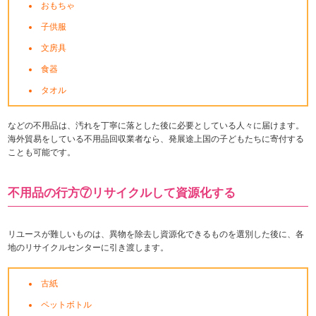
おもちゃ
子供服
文房具
食器
タオル
などの不用品は、汚れを丁寧に落とした後に必要としている人々に届けます。
海外貿易をしている不用品回収業者なら、発展途上国の子どもたちに寄付する
ことも可能です。
不用品の行方⑦リサイクルして資源化する
リユースが難しいものは、異物を除去し資源化できるものを選別した後に、各
地のリサイクルセンターに引き渡します。
古紙
ペットボトル