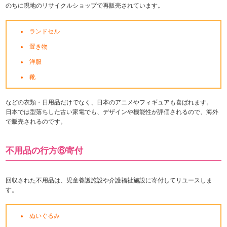
のちに現地のリサイクルショップで再販売されています。
ランドセル
置き物
洋服
靴
などの衣類・日用品だけでなく、日本のアニメやフィギュアも喜ばれます。
日本では型落ちした古い家電でも、デザインや機能性が評価されるので、海外
で販売されるのです。
不用品の行方⑥寄付
回収された不用品は、児童養護施設や介護福祉施設に寄付してリユースしま
す。
ぬいぐるみ