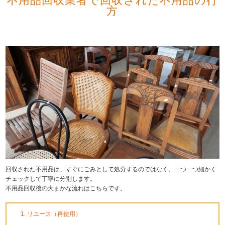
不用品回収業者で回収された不用品の行
方
回収された不用品は、すぐにごみとして処分するのではなく、一つ一つ細かく
チェックして丁寧に分別します。
不用品回収後の大まかな流れはこちらです。
リユース（再使用）