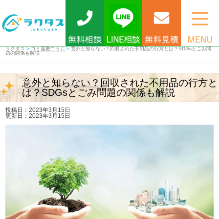
ラクタス
>
ゴミ屋敷コラム
>
意外と知らない？回収された不用品の行方とは？SDGsとごみ問
題の関係も解説
意外と知らない？回収された不用品の行方と
は？SDGsとごみ問題の関係も解説
投稿日：2023年3月15日
更新日：2023年3月15日