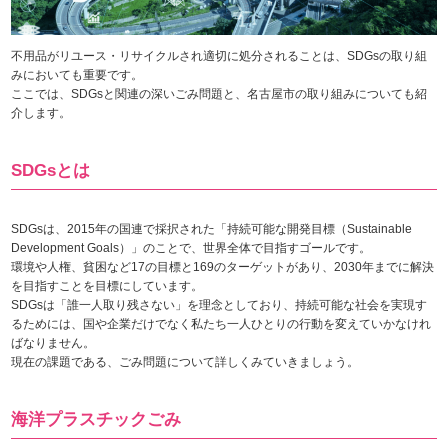
不用品がリユース・リサイクルされ適切に処分されることは、SDGsの取り組
みにおいても重要です。
ここでは、SDGsと関連の深いごみ問題と、名古屋市の取り組みについても紹
介します。
SDGsとは
SDGsは、2015年の国連で採択された「持続可能な開発目標（Sustainable
Development Goals）」のことで、世界全体で目指すゴールです。
環境や人権、貧困など17の目標と169のターゲットがあり、2030年までに解決
を目指すことを目標にしています。
SDGsは「誰一人取り残さない」を理念としており、持続可能な社会を実現す
るためには、国や企業だけでなく私たち一人ひとりの行動を変えていかなけれ
ばなりません。
現在の課題である、ごみ問題について詳しくみていきましょう。
海洋プラスチックごみ