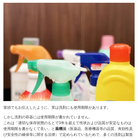
冒頭でもお伝えしたように、実は洗剤にも使用期限があります。
しかし洗剤の容器には使用期限が書かれていません。
これは「適切な保存状態のもとで3年を超えて性状および品質が安定なものは
使用期限を書かなくて良い」と
薬機法
（医薬品、医療機器等の品質、有効性及
び安全性の確保等に関する法律）で定められているためで、多くの洗剤は製造