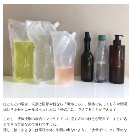
ほとんどの場合、洗剤は固形や粉なら「可燃ごみ」、液体であっても布や新聞
紙に含ませビニール袋へ入れれば「可燃ごみ」で捨てることができます。
しかし、液体洗剤の場合シンクやトイレに流す方法のほうが簡単で、すぐに処
分できる方法なので便利ですよね。
流して捨てるときには環境や体に影響の出ないように「少量ずつ、水に薄めな