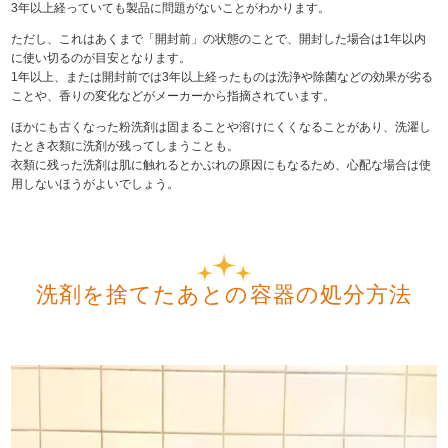
3年以上経っていても製品に問題がないことがわかります。
ただし、これはあくまで「開封前」の状態のことで、開封した場合は1年以内
に使い切るのが目安となります。
1年以上、または開封前では3年以上経ったものは洗浄や除菌などの効果が劣る
ことや、香りの変化などがメーカーから指摘されています。
ほかにも古くなった粉洗剤は固まることや溶けにくくなることがあり、洗濯し
たとき衣類に洗剤が残ってしまうことも。
衣類に残った洗剤は肌に触れるとかぶれの原因にもなるため、心配な場合は使
用しないほうがよいでしょう。
洗剤を捨てたあとの容器の処分方法