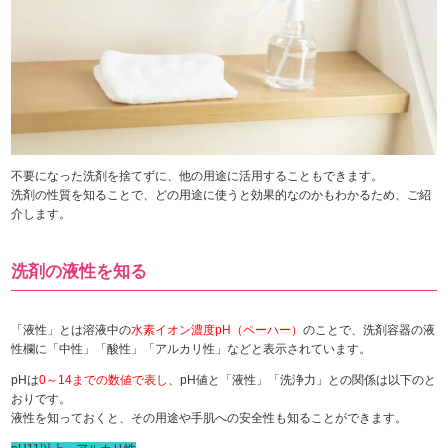
不要になった洗剤を捨てずに、他の用途に活用することもできます。
洗剤の性質を知ることで、どの用途に使うと効果的なのかもわかるため、ご紹
介します。
洗剤の液性を知る
「液性」とは溶液中の
水素イオン濃度pH（ペーハー）
のことで、洗剤容器の液
性欄に「中性」「酸性」「アルカリ性」などと表示されています。
pHは
0～14までの数値で表し
、pH値と「液性」「洗浄力」との関係は以下のと
おりです。
液性を知っておくと、その用途や手肌への安全性も知ることができます。