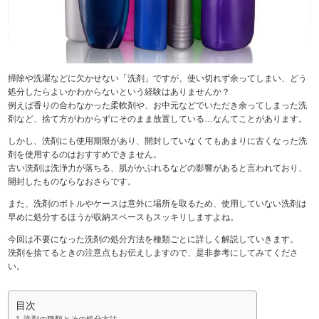
掃除や洗濯などに欠かせない「洗剤」ですが、使い切れず余ってしまい、どう
処分したらよいかわからないという経験はありませんか？
例えば香りの合わなかった柔軟剤や、お中元などでいただき余ってしまった洗
剤など、捨て方がわからずにそのまま放置している…なんてことがあります。
しかし、洗剤にも使用期限があり、開封していなくてもあまりに古くなった洗
剤を使用するのはおすすめできません。
古い洗剤は洗浄力が落ちる、肌がかぶれるなどの影響があると言われており、
開封したものならなおさらです。
また、洗剤のボトルやケースは意外に場所を取るため、使用していない洗剤は
早めに処分するほうが収納スペースもスッキリしますよね。
今回は不要になった洗剤の処分方法を種類ごとに詳しく解説していきます。
洗剤を捨てるときの注意点もお伝えしますので、是非参考にしてみてくださ
い。
目次