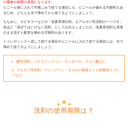
の腐食や故障の原因になります
。
ビニール袋に入れて可燃ごみで捨てる場合にも、ビニールが破れる可能性もあ
るため、どちらも水で薄めてから捨てるようにしましょう。
ちなみに、カビキラーなどの「塩素系漂白剤」もアルカリ性洗剤の一つです。
先ほど「混ぜてはいけない洗剤」としてお伝えしましたが、塩素系洗剤も原液
のまま流すと配管を痛める可能性があります。
トイレやシンクへ流して捨てる場合やビニールに入れて捨てる場合には、水で
薄めて捨てるようにしましょう。
酸性洗剤…バスマジックリン・サンポール・クエン酸など
アルカリ性洗剤…マジックリン・セスキの激落ちくん密着泡スプレ
ーなど
洗剤の使用期限は？