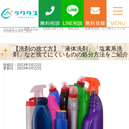
ラクタス
>
ゴミ屋敷コラム
>
【洗剤の捨て方】「液体洗剤」「塩素系洗剤」など捨てにくいも
のの処分方法をご紹介
【洗剤の捨て方】「液体洗剤」「塩素系洗
剤」など捨てにくいものの処分方法をご紹介
投稿日：2023年3月22日
更新日：2023年3月22日