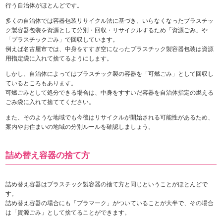
行う自治体がほとんどです。
多くの自治体では容器包装リサイクル法に基づき、いらなくなったプラスチッ
ク製容器包装を資源として分別・回収・リサイクルするため「資源ごみ」や
「プラスチックごみ」で回収しています。
例えば名古屋市では、中身をすすぎ空になったプラスチック製容器包装は資源
用指定袋に入れて捨てるようにします。
しかし、自治体によってはプラスチック製の容器を「可燃ごみ」として回収し
ているところもあります。
可燃ごみとして処分できる場合は、中身をすすいだ容器を自治体指定の燃える
ごみ袋に入れて捨ててください。
また、そのような地域でも今後はリサイクルが開始される可能性があるため、
案内やお住まいの地域の分別ルールを確認しましょう。
詰め替え容器の捨て方
詰め替え容器はプラスチック製容器の捨て方と同じということがほとんどで
す。
詰め替え容器の場合にも「プラマーク」がついていることが大半で、その場合
は「資源ごみ」として捨てることができます。