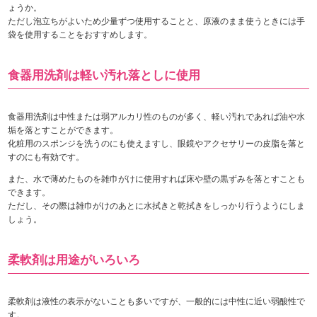
ょうか。
ただし泡立ちがよいため少量ずつ使用することと、原液のまま使うときには手
袋を使用することをおすすめします。
食器用洗剤は軽い汚れ落としに使用
食器用洗剤は中性または弱アルカリ性のものが多く、軽い汚れであれば油や水
垢を落とすことができます。
化粧用のスポンジを洗うのにも使えますし、眼鏡やアクセサリーの皮脂を落と
すのにも有効です。
また、水で薄めたものを雑巾がけに使用すれば床や壁の黒ずみを落とすことも
できます。
ただし、その際は雑巾がけのあとに水拭きと乾拭きをしっかり行うようにしま
しょう。
柔軟剤は用途がいろいろ
柔軟剤は液性の表示がないことも多いですが、一般的には中性に近い弱酸性で
す。