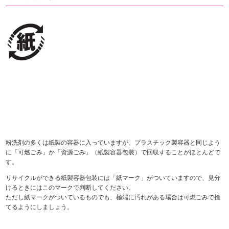
粉洗剤の多くは紙製の容器に入っていますが、プラスチック製容器と同じよう
に「可燃ごみ」か「資源ごみ」（紙製容器包装）で回収することがほとんどで
す。
リサイクルができる紙製容器包装には「紙マーク」がついていますので、見分
けるときにはこのマークで判断してください。
ただし紙マークがついているものでも、極端に汚れがある場合は可燃ごみで捨
てるようにしましょう。