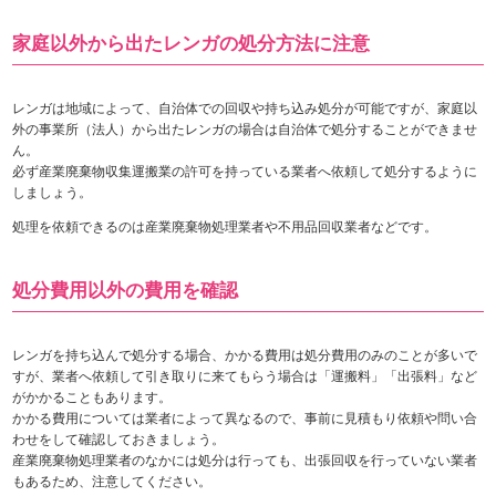
家庭以外から出たレンガの処分方法に注意
レンガは地域によって、自治体での回収や持ち込み処分が可能ですが、家庭以
外の事業所（法人）から出たレンガの場合は自治体で処分することができませ
ん。
必ず産業廃棄物収集運搬業の許可を持っている業者へ依頼して処分するように
しましょう。
処理を依頼できるのは産業廃棄物処理業者や不用品回収業者などです。
処分費用以外の費用を確認
レンガを持ち込んで処分する場合、かかる費用は処分費用のみのことが多いで
すが、業者へ依頼して引き取りに来てもらう場合は「運搬料」「出張料」など
がかかることもあります。
かかる費用については業者によって異なるので、事前に見積もり依頼や問い合
わせをして確認しておきましょう。
産業廃棄物処理業者のなかには処分は行っても、出張回収を行っていない業者
もあるため、注意してください。