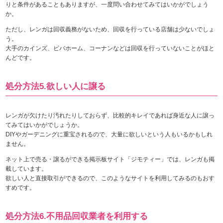
りと条件があることもありますが、一度問い合わせてみてはいかがでしょう
か。
ただし、レンガは回収義務がないため、回収を行っている店舗は少ないでしょ
う。
大手のカインズ、ビバホーム、コーナンなどは回収を行っていないことがほと
んどです。
処分方法5.欲しい人に譲る
レンガが欠けたり汚れたりしておらず、比較的キレイであれば身近な人に譲っ
てみてはいかがでしょうか。
DIYやガーデニングに重宝されるので、大量に欲しいという人もいるかもしれ
ません。
ネット上で売る・譲るができる掲示板サイト「ジモティー」では、レンガも掲
載しています。
欲しい人と直接取引ができるので、このようなサイトを利用してみるのもおす
すめです。
処分方法6.不用品回収業者を利用する