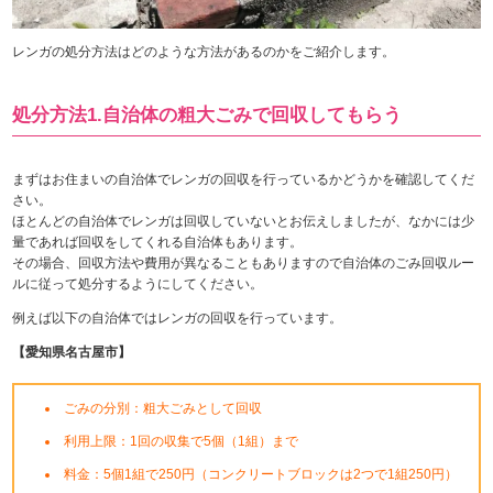
レンガの処分方法はどのような方法があるのかをご紹介します。
処分方法1.自治体の粗大ごみで回収してもらう
まずはお住まいの自治体でレンガの回収を行っているかどうかを確認してくだ
さい。
ほとんどの自治体でレンガは回収していないとお伝えしましたが、なかには少
量であれば回収をしてくれる自治体もあります。
その場合、回収方法や費用が異なることもありますので自治体のごみ回収ルー
ルに従って処分するようにしてください。
例えば以下の自治体ではレンガの回収を行っています。
【愛知県名古屋市】
ごみの分別：粗大ごみとして回収
利用上限：1回の収集で5個（1組）まで
料金：5個1組で250円（コンクリートブロックは2つで1組250円）