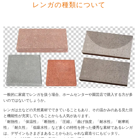
レンガの種類について
一般的に家庭でレンガを扱う場合、ホームセンターや園芸店で購入する方が多
いのではないでしょうか。
レンガは土などの天然素材でできていることもあり、その温かみのある見た目
と機能性が充実していることからも人気があります。
「耐熱性」「保温性」「断熱性」「圧縮」「曲げ強度」「耐水性」「耐摩耗
性」「耐久性」「低吸水性」など多くの特性を持った優秀な素材であるレンガ
は、デザインもさまざまあることからおしゃれな庭造りにもピッタリ。