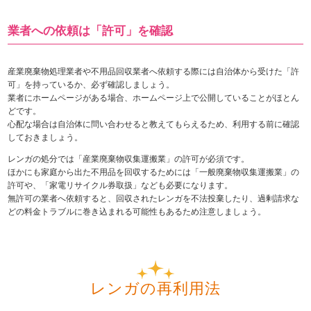
業者への依頼は「許可」を確認
産業廃棄物処理業者や不用品回収業者へ依頼する際には自治体から受けた「許
可」を持っているか、必ず確認しましょう。
業者にホームページがある場合、ホームページ上で公開していることがほとん
どです。
心配な場合は自治体に問い合わせると教えてもらえるため、利用する前に確認
しておきましょう。
レンガの処分では「産業廃棄物収集運搬業」の許可が必須です。
ほかにも家庭から出た不用品を回収するためには「一般廃棄物収集運搬業」の
許可や、「家電リサイクル券取扱」なども必要になります。
無許可の業者へ依頼すると、回収されたレンガを不法投棄したり、過剰請求な
どの料金トラブルに巻き込まれる可能性もあるため注意しましょう。
レンガの再利用法