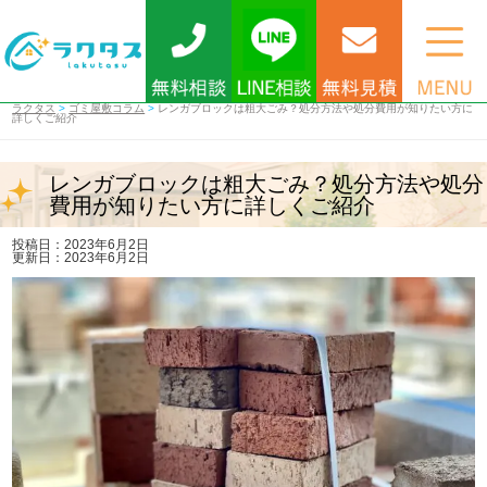
ラクタス
>
ゴミ屋敷コラム
>
レンガブロックは粗大ごみ？処分方法や処分費用が知りたい方に
詳しくご紹介
レンガブロックは粗大ごみ？処分方法や処分
費用が知りたい方に詳しくご紹介
投稿日：2023年6月2日
更新日：2023年6月2日