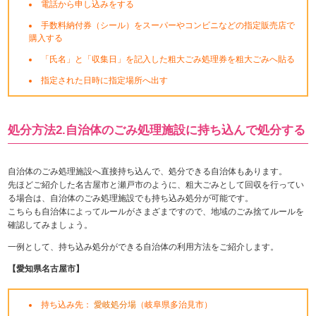
電話から申し込みをする
手数料納付券（シール）をスーパーやコンビニなどの指定販売店で
購入する
「氏名」と「収集日」を記入した粗大ごみ処理券を粗大ごみへ貼る
指定された日時に指定場所へ出す
処分方法2.自治体のごみ処理施設に持ち込んで処分する
自治体のごみ処理施設へ直接持ち込んで、処分できる自治体もあります。
先ほどご紹介した名古屋市と瀬戸市のように、粗大ごみとして回収を行ってい
る場合は、自治体のごみ処理施設でも持ち込み処分が可能です。
こちらも自治体によってルールがさまざまですので、地域のごみ捨てルールを
確認してみましょう。
一例として、持ち込み処分ができる自治体の利用方法をご紹介します。
【愛知県名古屋市】
持ち込み先：
愛岐処分場
（岐阜県多治見市）