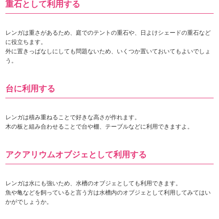
重石として利用する
レンガは重さがあるため、庭でのテントの重石や、日よけシェードの重石など
に役立ちます。
外に置きっぱなしにしても問題ないため、いくつか置いておいてもよいでしょ
う。
台に利用する
レンガは積み重ねることで好きな高さが作れます。
木の板と組み合わせることで台や棚、テーブルなどに利用できますよ。
アクアリウムオブジェとして利用する
レンガは水にも強いため、水槽のオブジェとしても利用できます。
魚や亀などを飼っていると言う方は水槽内のオブジェとして利用してみてはい
かがでしょうか。