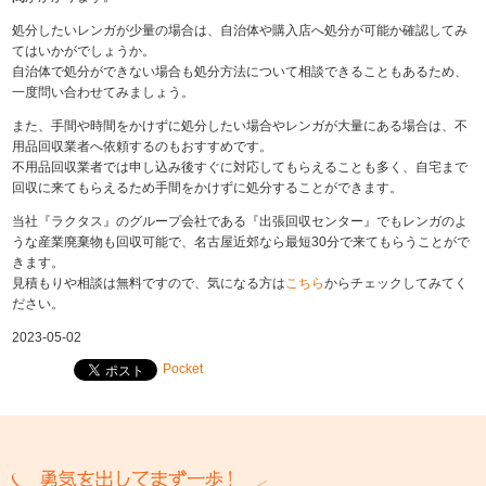
処分したいレンガが少量の場合は、自治体や購入店へ処分が可能か確認してみ
てはいかがでしょうか。
自治体で処分ができない場合も処分方法について相談できることもあるため、
一度問い合わせてみましょう。
また、手間や時間をかけずに処分したい場合やレンガが大量にある場合は、不
用品回収業者へ依頼するのもおすすめです。
不用品回収業者では申し込み後すぐに対応してもらえることも多く、自宅まで
回収に来てもらえるため手間をかけずに処分することができます。
当社『ラクタス』のグループ会社である『出張回収センター』でもレンガのよ
うな産業廃棄物も回収可能で、名古屋近郊なら最短30分で来てもらうことがで
きます。
見積もりや相談は無料ですので、気になる方は
こちら
からチェックしてみてく
ださい。
2023-05-02
Pocket