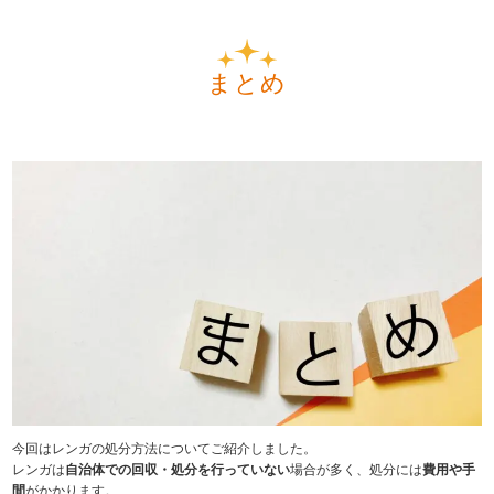
まとめ
今回はレンガの処分方法についてご紹介しました。
レンガは
自治体での回収・処分を行っていない
場合が多く、処分には
費用や手
間
がかかります。