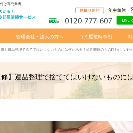
付け専門業者
へ
管理会社・法人の方へ
ゴミ屋敷時事例
料
監修】遺品整理で捨ててはいけないものには何がある？契約関連のもの以外にも注意
監修】遺品整理で捨ててはいけないものに