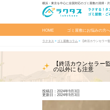
横浜・東京を中心に全国対応のゴミ屋敷の清掃・片
HOME
ゴミ屋敷にお悩みの方
ラクタス
>
ゴミ屋敷コラム
>
【終活カウンセラー
【終活カウンセラー
の以外にも注意
投稿日：2024年9月3日
更新日：2024年9月3日