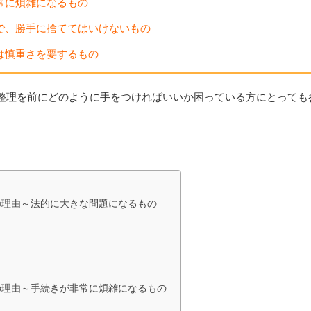
常に煩雑になるもの
で、勝手に捨ててはいけないもの
は慎重さを要するもの
整理を前にどのように手をつければいいか困っている方にとっても
の理由～法的に大きな問題になるもの
の理由～手続きが非常に煩雑になるもの