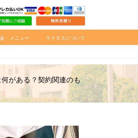
金・メニュー
ラクタスについて
は何がある？契約関連のも