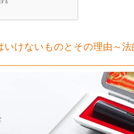
成する
はいけないものとその理由～法