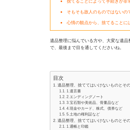
捨てることによって手続きが非
そもそも故人のものではないの
心情の観点から、捨てることに
遺品整理に悩んでいる方や、大変な遺品
で、最後まで目を通してくださいね。
目次
遺品整理、捨ててはいけないものとそ
1.遺言書
2.エンディングノート
3.宝石類や美術品、骨董品など
4.現金やカード、株式、債券など
5.土地の権利証など
遺品整理、捨ててはいけないものとそ
1.通帳と印鑑