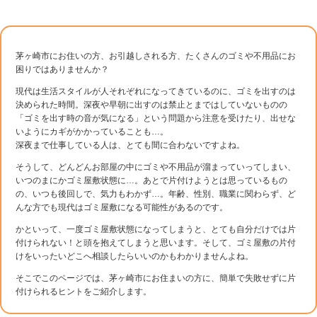
茅ヶ崎市にお住いの方、お引越しされる方、たくさんのゴミや不用品にお
困りではありませんか？
現代は生活スタイルが人それぞれになってきているのに、ゴミを出すのは
決められた時間。深夜や早朝に出すのは禁止とまではしていないものの
「ゴミを出す時の音が気になる」という問題から注意を受けたり、出せな
いようにカギがかかっていることも…。
深夜まで仕事している人は、とても間に合わないですよね。
そうして、どんどんお部屋の中にゴミや不用品が溜まっていってしまい、
いつのまにかゴミ屋敷状態に…。あとで片付けようとは思っているもの
の、いつも後回しで、気力もわかず…。年齢、性別、職業に関わらず、ど
んな方でも現代はゴミ屋敷になる可能性があるのです。
かといって、一度ゴミ屋敷状態になってしまうと、とても自分だけでは片
付けられない！と頭を抱えてしまうと思います。そして、ゴミ屋敷の片付
けをいったいどこへ相談したらいいのかもわかりませんよね。
そこでこのページでは、茅ヶ崎市にお住まいの方に、簡単で失敗せずに片
付けられるヒントをご紹介します。