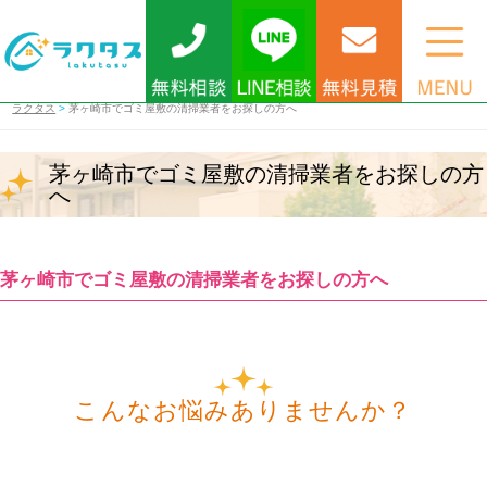
ラクタス
>
茅ヶ崎市でゴミ屋敷の清掃業者をお探しの方へ
茅ヶ崎市でゴミ屋敷の清掃業者をお探しの方
へ
茅ヶ崎市でゴミ屋敷の清掃業者をお探しの方へ
こんなお悩みありませんか？