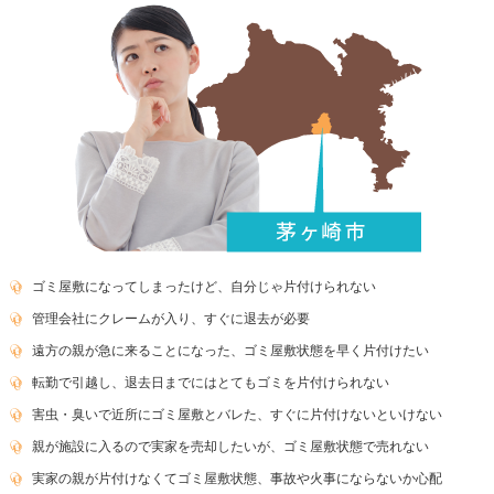
ゴミ屋敷になってしまったけど、自分じゃ片付けられない
管理会社にクレームが入り、すぐに退去が必要
遠方の親が急に来ることになった、ゴミ屋敷状態を早く片付けたい
転勤で引越し、退去日までにはとてもゴミを片付けられない
害虫・臭いで近所にゴミ屋敷とバレた、すぐに片付けないといけない
親が施設に入るので実家を売却したいが、ゴミ屋敷状態で売れない
実家の親が片付けなくてゴミ屋敷状態、事故や火事にならないか心配