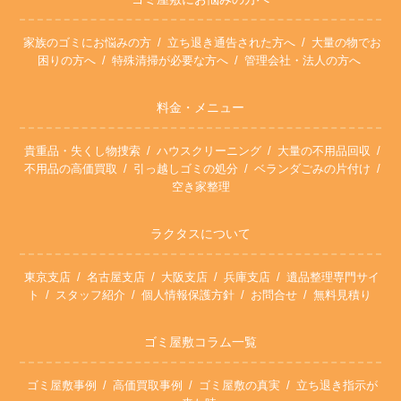
家族のゴミにお悩みの方
立ち退き通告された方へ
大量の物でお
困りの方へ
特殊清掃が必要な方へ
管理会社・法人の方へ
料金・メニュー
貴重品・失くし物捜索
ハウスクリーニング
大量の不用品回収
不用品の高価買取
引っ越しゴミの処分
ベランダごみの片付け
空き家整理
ラクタスについて
東京支店
名古屋支店
大阪支店
兵庫支店
遺品整理専門サイ
ト
スタッフ紹介
個人情報保護方針
お問合せ
無料見積り
ゴミ屋敷コラム一覧
ゴミ屋敷事例
高価買取事例
ゴミ屋敷の真実
立ち退き指示が