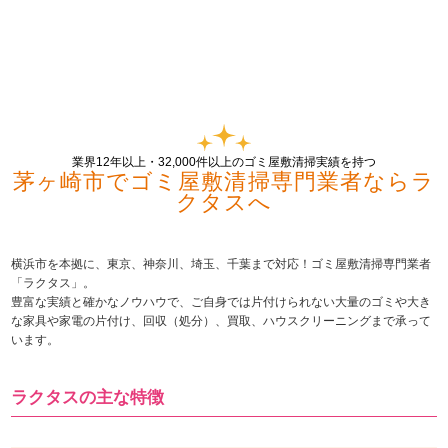
業界12年以上・32,000件以上のゴミ屋敷清掃実績を持つ
茅ヶ崎市でゴミ屋敷清掃専門業者ならラ
クタスへ
横浜市を本拠に、東京、神奈川、埼玉、千葉まで対応！ゴミ屋敷清掃専門業者
「ラクタス」。
豊富な実績と確かなノウハウで、ご自身では片付けられない大量のゴミや大き
な家具や家電の片付け、回収（処分）、買取、ハウスクリーニングまで承って
います。
ラクタスの主な特徴