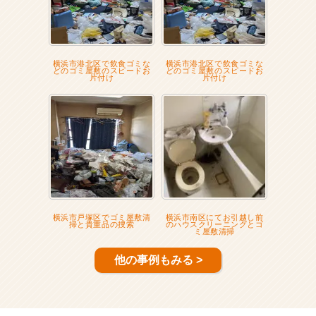
横浜市港北区で飲食ゴミな
横浜市港北区で飲食ゴミな
どのゴミ屋敷のスピードお
どのゴミ屋敷のスピードお
片付け
片付け
横浜市戸塚区でゴミ屋敷清
横浜市南区にてお引越し前
掃と貴重品の捜索
のハウスクリーニングとゴ
ミ屋敷清掃
他の事例もみる >