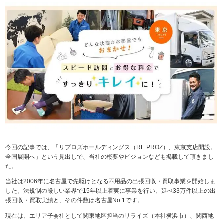
今回の記事では、「リプロズホールディングス（RE PROZ）、東京支店開設。
全国展開へ」という見出しで、当社の概要やビジョンなども掲載して頂きまし
た。
当社は2006年に名古屋で先駆けとなる不用品の出張回収・買取事業を開始しま
した。法規制の厳しい業界で15年以上着実に事業を行い、延べ33万件以上の出
張回収・買取実績と、その件数は名古屋No.1です。
現在は、エリア子会社として関東地区担当のリライズ（本社横浜市）、関西地