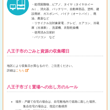
・処理困難物…ピアノ、タイヤ（タイヤホイー
ル）、消火器、バッテリー、自動車部品、塗料、建
設廃材、ガスボンベ、バイク（オートバイ）、廃
油、農薬など
・リサイクル法対象家電…テレビ、エアコン、冷蔵
庫（冷凍庫）、洗濯機、衣類乾燥機
・使用済み注射針
・パソコン など
八王子市のごみと資源の収集曜日
地区により収集日が異なるので、ご注意ください。
詳細は
こちら
八王子市ゴミ置場への出し方のルール
場所：戸建て住宅の場合は、自宅敷地内で道路に面した場所。
集合住宅の場合は、指定の集積所