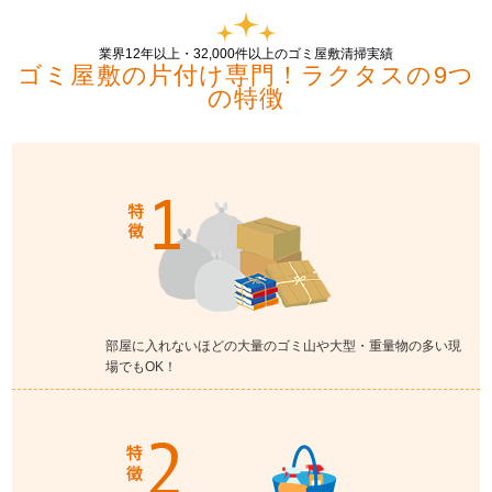
業界12年以上・32,000件以上のゴミ屋敷清掃実績
ゴミ屋敷の片付け専門！ラクタスの9つ
の特徴
部屋に入れないほどの大量のゴミ山や大型・重量物の多い現
場でもOK！