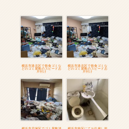
横浜市港北区で飲食ゴミな
横浜市港北区で飲食ゴミな
どのゴミ屋敷のスピードお
どのゴミ屋敷のスピードお
片付け
片付け
横浜市戸塚区でゴミ屋敷清
横浜市南区にてお引越し前