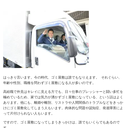
はっきり言います。今の時代、ゴミ屋敷は誰でもなりえます。 それぐらい、
年齢や性別、職種を問わずゴミ屋敷になる人が多いのです。
高給職で外見はキレイに見える方でも、日々仕事のプレッシャーと闘い多忙を
極めているため、家では気力が湧かずゴミ屋敷になっている、という話はよく
あります。他にも、離婚や離別、リストラや人間関係のトラブルなどをきっか
けにゴミ屋敷化してしまう人もいます。肉体的な問題や認知症、発達障害によ
って片付けられない人もいます。
ですので、ゴミ屋敷になってしまうきっかけは、誰でもいくらでもあるので
す。