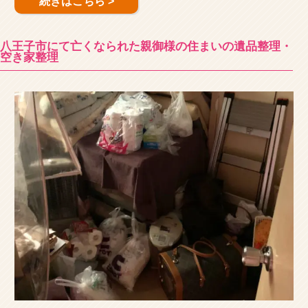
続きはこちら >
八王子市にて亡くなられた親御様の住まいの遺品整理・
空き家整理