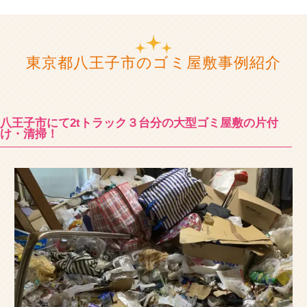
東京都八王子市のゴミ屋敷事例紹介
八王子市にて2tトラック３台分の大型ゴミ屋敷の片付
け・清掃！