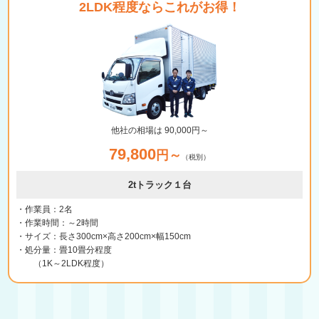
2LDK程度ならこれがお得！
他社の相場は 90,000円～
79,800
円～
（税別）
2tトラック１台
・作業員：2名
・作業時間：～2時間
・サイズ：長さ300cm×高さ200cm×幅150cm
・処分量：畳10畳分程度
（1K～2LDK程度）