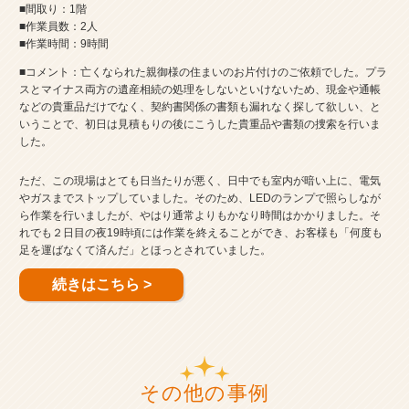
■間取り：1階
■作業員数：2人
■作業時間：9時間
■コメント：亡くなられた親御様の住まいのお片付けのご依頼でした。プラ
スとマイナス両方の遺産相続の処理をしないといけないため、現金や通帳
などの貴重品だけでなく、契約書関係の書類も漏れなく探して欲しい、と
いうことで、初日は見積もりの後にこうした貴重品や書類の捜索を行いま
した。
ただ、この現場はとても日当たりが悪く、日中でも室内が暗い上に、電気
やガスまでストップしていました。そのため、LEDのランプで照らしなが
ら作業を行いましたが、やはり通常よりもかなり時間はかかりました。そ
れでも２日目の夜19時頃には作業を終えることができ、お客様も「何度も
足を運ばなくて済んだ」とほっとされていました。
続きはこちら >
その他の事例