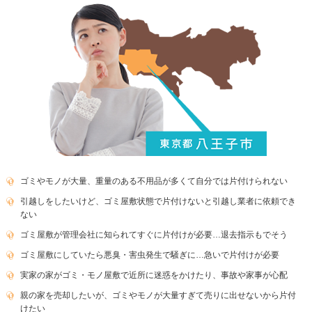
ゴミやモノが大量、重量のある不用品が多くて自分では片付けられない
引越しをしたいけど、ゴミ屋敷状態で片付けないと引越し業者に依頼でき
ない
ゴミ屋敷が管理会社に知られてすぐに片付けが必要…退去指示もでそう
ゴミ屋敷にしていたら悪臭・害虫発生で騒ぎに…急いで片付けが必要
実家の家がゴミ・モノ屋敷で近所に迷惑をかけたり、事故や家事が心配
親の家を売却したいが、ゴミやモノが大量すぎて売りに出せないから片付
けたい