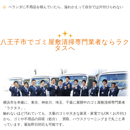
ベランダに不用品を積んでいたら、溢れかえって自分では片付けられない
八王子市でゴミ屋敷清掃専門業者ならラク
タスへ
横浜市を本拠に、東京、神奈川、埼玉、千葉に展開中のゴミ屋敷清掃専門業者
「ラクタス」。
触れないほど汚れていても、大量のゴミや大きな家具・家電でもOK！お片付け
から、ゴミや不用品の回収（処分）、買取、ハウスクリーニングまで丸ごと承
っています。最短即日対応も可能です。