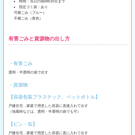
時間：当日の朝8時30分まで
指定ゴミ袋：あり
可燃ごみ（ブルー）
不燃ごみ（黄色）
有害ごみと資源物の出し方
・有害ごみ
透明・半透明の袋で出す
・資源物
【容器包装プラスチック、ペットボトル】
戸建住宅…家庭で用意した容器に直接入れて出す
（強風時などは、透明・半透明の袋でも可）
【ビン・缶】
戸建住宅…家庭で用意した容器に直に入れて出す