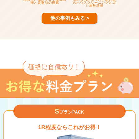
掃と貴重品の捜索
のハウスクリーニングとゴ
ミ屋敷清掃
他の事例もみる >
S
プランPACK
1R程度ならこれがお得！