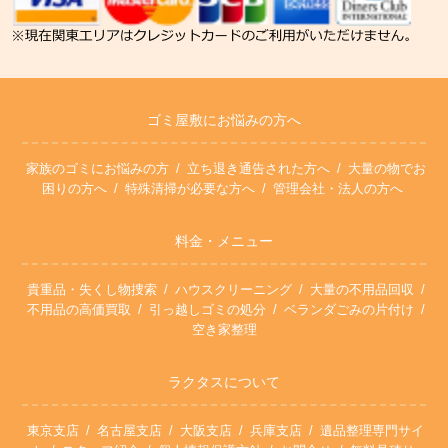
ゴミ屋敷にお悩みの方へ
家族のゴミにお悩みの方
立ち退き通告された方へ
大量の物でお
困りの方へ
特殊清掃が必要な方へ
管理会社・法人の方へ
料金・メニュー
貴重品・失くし物捜索
ハウスクリーニング
大量の不用品回収
不用品の高価買取
引っ越しゴミの処分
ベランダごみの片付け
空き家整理
ラクタスについて
東京支店
名古屋支店
大阪支店
兵庫支店
遺品整理専門サイ