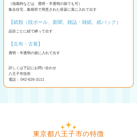
（強風時などは、透明・半透明の袋でも可）
集合住宅…集積所で用意された容器に直に入れて出す
【紙類（段ボール、新聞、雑誌・雑紙、紙パック）
品目ごとに紐で縛って出す
【古布・古着】
透明・半透明の袋に入れて出す
詳しくは下記にお問い合わせ
八王子市役所
電話： 042-626-3111
東京都八王子市の特徴