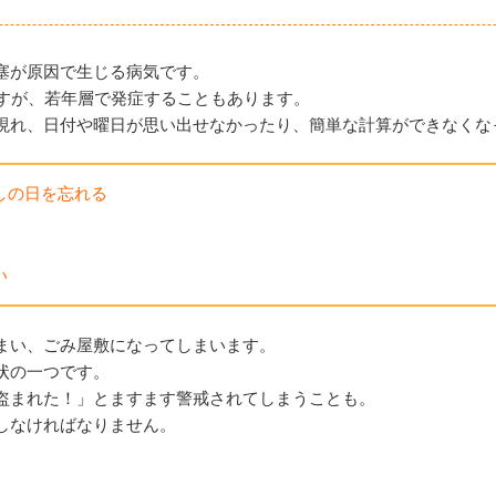
塞が原因で生じる病気です。
ますが、若年層で発症することもあります。
現れ、日付や曜日が思い出せなかったり、簡単な計算ができなくな
しの日を忘れる
い
まい、ごみ屋敷になってしまいます。
状の一つです。
盗まれた！」とますます警戒されてしまうことも。
しなければなりません。