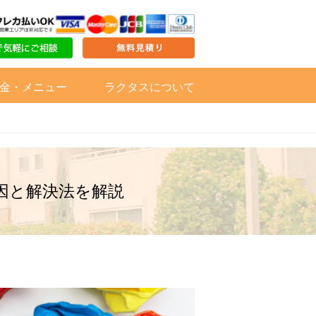
金・メニュー
ラクタスについて
因と解決法を解説