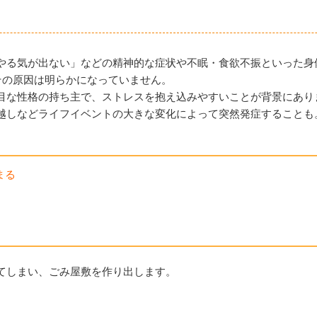
やる気が出ない」などの精神的な症状や不眠・食欲不振といった身
その原因は明らかになっていません。
目な性格の持ち主で、ストレスを抱え込みやすいことが背景にあり
越しなどライフイベントの大きな変化によって突然発症することも
まる
てしまい、ごみ屋敷を作り出します。