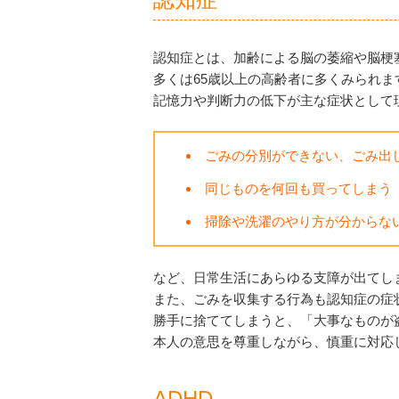
認知症とは、加齢による脳の萎縮や脳梗
多くは65歳以上の高齢者に多くみられ
記憶力や判断力の低下が主な症状として
ごみの分別ができない、ごみ出
同じものを何回も買ってしまう
掃除や洗濯のやり方が分からな
など、日常生活にあらゆる支障が出てし
また、ごみを収集する行為も認知症の症
勝手に捨ててしまうと、「大事なものが
本人の意思を尊重しながら、慎重に対応
ADHD