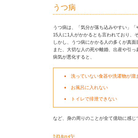
うつ病
うつ病は、「気分が落ち込みやすい」「
15人に1人がかかるとも言われており、
しかし、うつ病にかかる人の多くが真面
また、大切な人の死や離婚、出産や引っ
病気が悪化すると、
洗っていない食器や洗濯物が溜
お風呂に入れない
トイレで排泄できない
など、身の周りのことが全て億劫に感じ
認知症