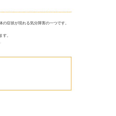
体の症状が現れる気分障害の一つです。
ます。
。