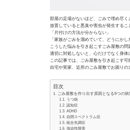
部屋の足場がないほど、ごみで埋め尽く
放置していると悪臭や害虫が発生するこ
「片付けの方法が分からない」
「家族がごみを溜めていて、どうにかし
こうした悩みを引き起こすごみ屋敷の問
適切に対処しないと、心だけでなく身体
この記事では、ごみ屋敷を引き起こす可
自宅や実家、近所のごみ屋敷でお困りの
目次
ごみ屋敷を作り出す原因となる9つの病
うつ病
認知症
ADHD
自閉スペクトラム症
統合失調症
強迫性障害