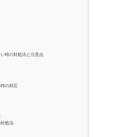
ない時の対処法と注意点
い時の対応
談
の対処法