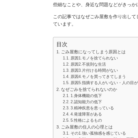
些細なことや、身近な問題などがきっか
この記事ではなぜごみ屋敷を作り出して
ています。
目次
ごみ屋敷になってしまう原因とは
原因1.モノを捨てられない
原因2.不規則な生活
原因3.片付ける時間がない
原因4.モノを買ってきてしまう
原因5.指摘する人がいない・人の目
なぜごみを捨てられないのか
1.身体機能の低下
2.認知能力の低下
3.精神疾患を患っている
4.発達障害がある
5.性格によるもの
ごみ屋敷の住人の心理とは
その1.強い孤独感を感じている