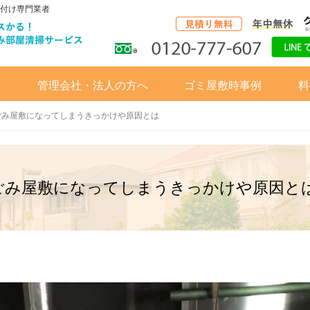
付け専門業者
へ
管理会社・法人の方へ
ゴミ屋敷時事例
料
ごみ屋敷になってしまうきっかけや原因とは
ごみ屋敷になってしまうきっかけや原因と