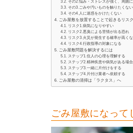
その2.悩み・ストレスが強く、周囲
その3.ごみや汚いものを触りたくない
その4.人に迷惑をかけたくない
ごみ屋敷を放置することで起きるリス
リスク1.病気になりやすい
リスク2.悪臭による苦情が出る恐れ
リスク3.火災が発生する確率が高く
リスク4.行政指導の対象になる
ごみ屋敷問題を解決するには
ステップ1.住人の心理を理解する
ステップ2.精神疾患や病気がある場
ステップ3.一緒に片付けをする
ステップ4.片付け業者へ依頼する
ごみ屋敷の清掃は「ラクタス」へ
ごみ屋敷になって