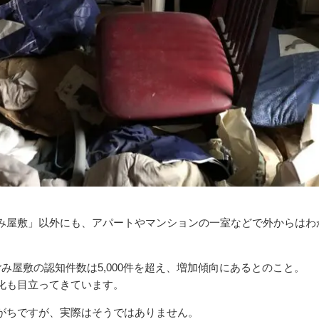
み屋敷」以外にも、アパートやマンションの一室などで外からはわ
み屋敷の認知件数は5,000件を超え、増加傾向にあるとのこと。
化も目立ってきています。
がちですが、実際はそうではありません。