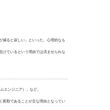
が減ると寂しい」といった、心理的なも
怠けているという理由では済ませられな
テムエンジニア）」など。
く夜勤であることが主な理由となってい