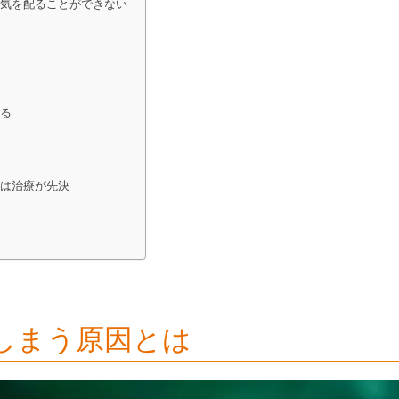
に気を配ることができない
ク
なる
合は治療が先決
しまう原因とは