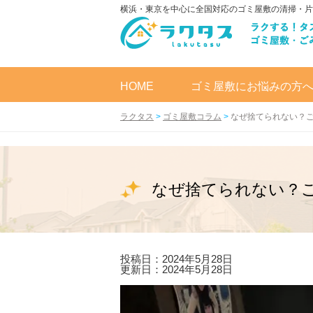
横浜・東京を中心に全国対応のゴミ屋敷の清掃・片
HOME
ゴミ屋敷にお悩みの方
ラクタス
>
ゴミ屋敷コラム
>
なぜ捨てられない？
なぜ捨てられない？
投稿日：2024年5月28日
更新日：2024年5月28日