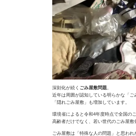
深刻化が続く
ごみ屋敷問題
。
近年は周囲が認知している明らかな「ご
「隠れごみ屋敷」も増加しています。
環境省によると令和4年度時点で全国のご
高齢者だけでなく、若い世代のごみ屋敷
ごみ屋敷は「特殊な人の問題」と思われ