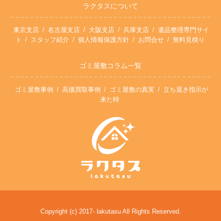
ラクタスについて
東京支店
名古屋支店
大阪支店
兵庫支店
遺品整理専門サイ
ト
スタッフ紹介
個人情報保護方針
お問合せ
無料見積り
ゴミ屋敷コラム一覧
ゴミ屋敷事例
高価買取事例
ゴミ屋敷の真実
立ち退き指示が
来た時
Copyright (c) 2017- lakutasu All Rights Reserved.