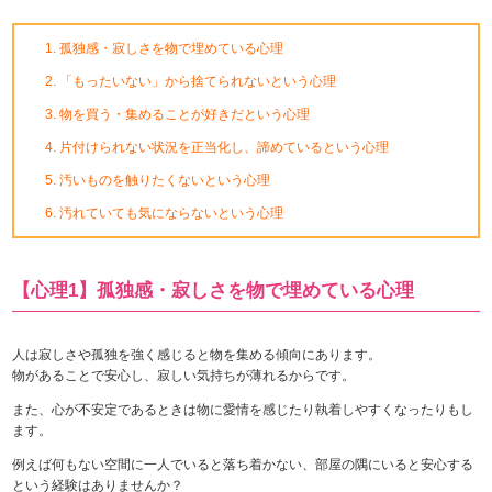
孤独感・寂しさを物で埋めている心理
「もったいない」から捨てられないという心理
物を買う・集めることが好きだという心理
片付けられない状況を正当化し、諦めているという心理
汚いものを触りたくないという心理
汚れていても気にならないという心理
【心理1】孤独感・寂しさを物で埋めている心理
人は寂しさや孤独を強く感じると物を集める傾向にあります。
物があることで安心し、寂しい気持ちが薄れるからです。
また、心が不安定であるときは物に愛情を感じたり執着しやすくなったりもし
ます。
例えば何もない空間に一人でいると落ち着かない、部屋の隅にいると安心する
という経験はありませんか？