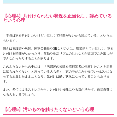
【心理4】片付けられない状況を正当化し、諦めている
という心理
「本当は家を片付けたいけど、忙しくて時間がないから諦めている」という人
もいます。
例えば看護師や教師、国家公務員やSEなどの人は、職業柄とても忙しく、家を
片付ける時間がなかったり、夜勤や生活リズムの乱れなどが原因でごみ出しが
できなかったりすることがあります。
このような人たちの中には、「汚部屋の掃除を清掃業者に依頼したことを周囲
に知られたくない」と思っている人も多く、家の中がごみや物でいっぱいにな
っても放置したまま…となり、気付けば酷い状況になっていることもありま
す。
また、多忙によるストレスから、片付けや掃除にやる気が湧かず、自暴自棄に
なる人もいるでしょう。
【心理5】汚いものを触りたくないという心理