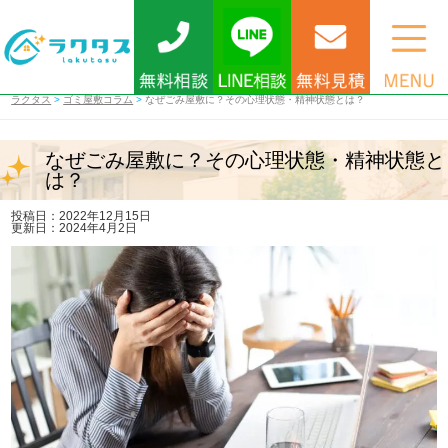
ラクタス
>
ゴミ屋敷コラム
>
なぜごみ屋敷に？その心理状態・精神状態とは？
なぜごみ屋敷に？その心理状態・精神状態と
は？
投稿日：2022年12月15日
更新日：2024年4月2日