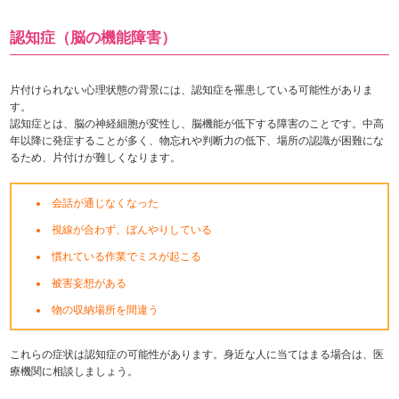
認知症（脳の機能障害）
片付けられない心理状態の背景には、認知症を罹患している可能性がありま
す。
認知症とは、脳の神経細胞が変性し、脳機能が低下する障害のことです。中高
年以降に発症することが多く、物忘れや判断力の低下、場所の認識が困難にな
るため、片付けが難しくなります。
会話が通じなくなった
視線が合わず、ぼんやりしている
慣れている作業でミスが起こる
被害妄想がある
物の収納場所を間違う
これらの症状は認知症の可能性があります。身近な人に当てはまる場合は、医
療機関に相談しましょう。