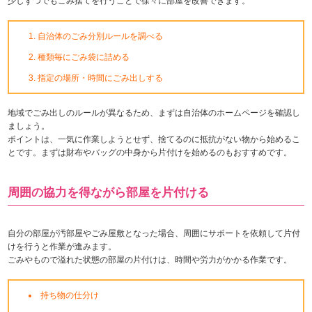
少しずつでもごみ捨てを行うことで徐々に部屋を改善できます。
自治体のごみ分別ルールを調べる
種類毎にごみ袋に詰める
指定の場所・時間にごみ出しする
地域でごみ出しのルールが異なるため、まずは自治体のホームページを確認し
ましょう。
ポイントは、一気に作業しようとせず、捨てるのに抵抗がない物から始めるこ
とです。まずは財布やバッグの中身から片付けを始めるのもおすすめです。
周囲の協力を得ながら部屋を片付ける
自分の部屋が汚部屋やごみ屋敷となった場合、周囲にサポートを依頼して片付
けを行うと作業が進みます。
ごみやもので溢れた状態の部屋の片付けは、時間や労力がかかる作業です。
持ち物の仕分け