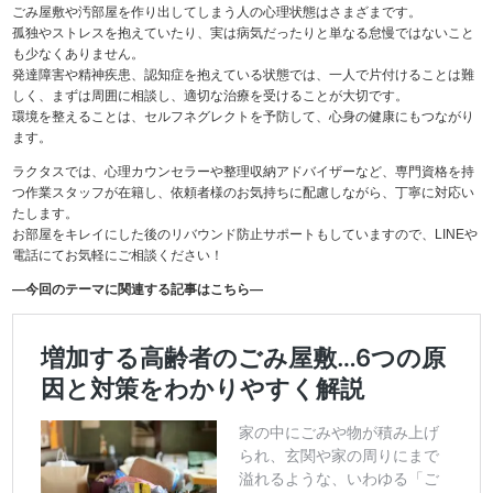
ごみ屋敷や汚部屋を作り出してしまう人の心理状態はさまざまです。
孤独やストレスを抱えていたり、実は病気だったりと単なる怠慢ではないこと
も少なくありません。
発達障害や精神疾患、認知症を抱えている状態では、一人で片付けることは難
しく、まずは周囲に相談し、適切な治療を受けることが大切です。
環境を整えることは、セルフネグレクトを予防して、心身の健康にもつながり
ます。
ラクタスでは、心理カウンセラーや整理収納アドバイザーなど、専門資格を持
つ作業スタッフが在籍し、依頼者様のお気持ちに配慮しながら、丁寧に対応い
たします。
お部屋をキレイにした後のリバウンド防止サポートもしていますので、LINEや
電話にてお気軽にご相談ください！
―今回のテーマに関連する記事はこちら―