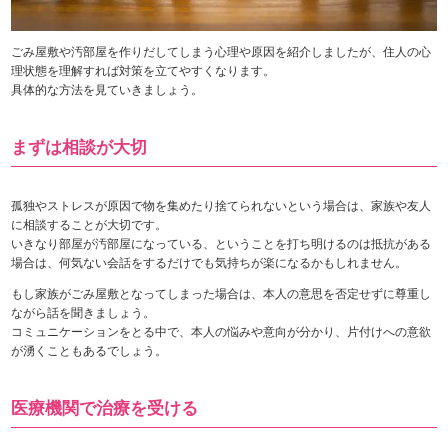
ごみ屋敷や汚部屋を作りだしてしまう心理や原因を紹介しましたが、住人の心
理状態を理解すれば対策を立てやすくなります。
具体的な方法を見ていきましょう。
まずは相談が大切
孤独やストレスが原因で物を集めたり捨てられないという場合は、家族や友人
に相談することが大切です。
いきなり部屋が汚部屋になっている、ということを打ち明けるのは抵抗がある
場合は、何気ない会話をするだけでも気持ちが楽になるかもしれません。
もし家族がごみ屋敷となってしまった場合は、本人の意思を否定せずに尊重し
ながら話を聞きましょう。
コミュニケーションをとる中で、本人の悩みや意向が分かり、片付けへの意欲
が湧くこともあるでしょう。
医療機関で治療を受ける