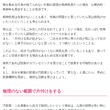
物を集める行為や捨てられない行動の原因が精神疾患だった場合、心療内科・
精神科を受診することが先決です。
精神疾患は自覚がないことも多く、性格の問題だと思っていたら実は病気のせ
いだったということも考えられます。
例えば、「いつもごみ出しの日を忘れてしまう」という場合、忘れっぽい性格
だと思っていたら認知症だったというケースがあります。
また、「片付ける気が起きない」「ごみを出す時に周りの目が気になって仕方
がない」と様子がおかしいなと思ったら、うつ病だったということも。
このように、自分では気付かないうちに病気を患っていることもあり、放って
おくと症状が進行する場合もあるため注意が必要です。
病気であれば投薬やカウンセリングを受けることで改善する可能性がありま
す。
もし、自分や家族の部屋が汚部屋となっていて「変だな」と感じたら、早めに
医療機関を受診し、適切な治療を受けましょう。
無理のない範囲で片付けをする
汚部屋・ごみ屋敷から自力で脱却したいという場合は、心身の状態が良い時に