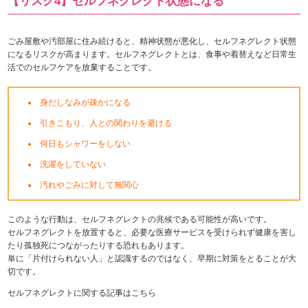
【リスク4】セルフネグレクト状態になる
ごみ屋敷や汚部屋に住み続けると、精神状態が悪化し、セルフネグレクト状態
になるリスクが高まります。セルフネグレクトとは、食事や着替えなど日常生
活でのセルフケアを放棄することです。
身だしなみが疎かになる
引きこもり、人との関わりを避ける
何日もシャワーをしない
洗濯をしていない
汚れやごみに対して無関心
このような行動は、セルフネグレクトの兆候である可能性が高いです。
セルフネグレクトを放置すると、必要な医療サービスを受けられず健康を害し
たり孤独死につながったりする恐れもあります。
単に「片付けられない人」と認識するのではなく、早期に対策をとることが大
切です。
セルフネグレクトに関する記事はこちら