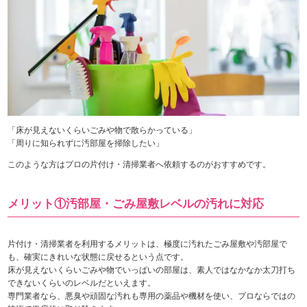
「床が見えないくらいごみや物で散らかっている」
「周りに知られずに汚部屋を掃除したい」
このような方はプロの片付け・清掃業者へ依頼するのがおすすめです。
メリット①汚部屋・ごみ屋敷レベルの汚れに対応
片付け・清掃業者を利用するメリットは、極度に汚れたごみ屋敷や汚部屋で
も、確実にきれいな状態に戻せるという点です。
床が見えないくらいごみや物でいっぱいの部屋は、素人ではなかなか太刀打ち
できないくらいのレベルだといえます。
専門業者なら、悪臭や頑固な汚れも専用の薬品や機材を使い、プロならではの