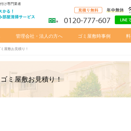
付け専門業者
へ
管理会社・法人の方へ
ゴミ屋敷時事例
料
ゴミ屋敷お見積り！
てゴミ屋敷お見積り！