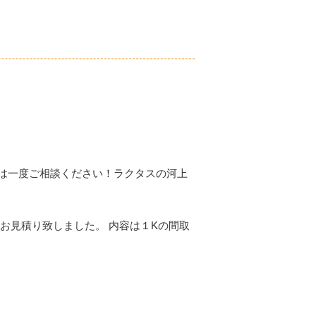
は一度ご相談ください！ラクタスの河上
お見積り致しました。 内容は１Kの間取