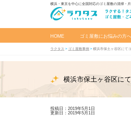
横浜・東京を中心に全国対応のゴミ屋敷の清掃・片
HOME
ゴミ屋敷にお悩みの方
ラクタス
>
ゴミ屋敷事例
>
横浜市保土ヶ谷区にて
横浜市保土ヶ谷区に
投稿日：2019年5月1日
更新日：2019年5月1日