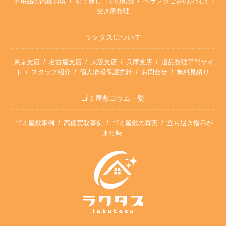
不用品の高価買取
引っ越しゴミの処分
ベランダごみの片付け
空き家整理
ラクタスについて
東京支店
名古屋支店
大阪支店
兵庫支店
遺品整理専門サイ
ト
スタッフ紹介
個人情報保護方針
お問合せ
無料見積り
ゴミ屋敷コラム一覧
ゴミ屋敷事例
高価買取事例
ゴミ屋敷の真実
立ち退き指示が
来た時