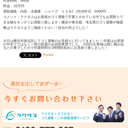
作業時間：5時間
料金：16万円
買取価格・内容：冷蔵庫 シャープ １３８ℓ 2018年式 6000円
コメント：ラクタスはお客様がゴミ屋敷で不要とされている中でもお買取りで
きる物をキッチリお買取り致します！横浜や東京都、埼玉県のゴミ屋敷や物屋
敷はラクタスまでご相談ください！担当の河上でした！
今日は横浜市港北区にてゴミ屋敷のお見積りに行ってきました！ 作業はお部屋
の中全てではなく一部の部屋のみ回収希望でした。 今回のお客様は探し物があ
るとの事でしたので作業時間を1時間程長めにお見積り致しました！
Pocket