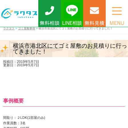
ラクタス
>
ゴミ屋敷事例
>
横浜市港北区にてゴミ屋敷のお見積りに行ってきました！
横浜市港北区にてゴミ屋敷のお見積りに行っ
てきました！
投稿日：2019年5月7日
更新日：2019年5月7日
事例概要
間取り：２LDK(1部屋のみ)
作業員数：3名