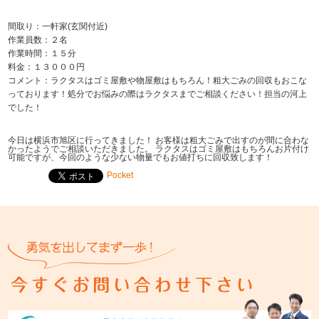
間取り：一軒家(玄関付近)
作業員数：２名
作業時間：１５分
料金：１３０００円
コメント：ラクタスはゴミ屋敷や物屋敷はもちろん！粗大ごみの回収もおこな
っております！処分でお悩みの際はラクタスまでご相談ください！担当の河上
でした！
今日は横浜市旭区に行ってきました！ お客様は粗大ごみで出すのが間に合わな
かったようでご相談いただきました。 ラクタスはゴミ屋敷はもちろんお片付け
可能ですが、今回のような少ない物量でもお値打ちに回収致します！
Pocket