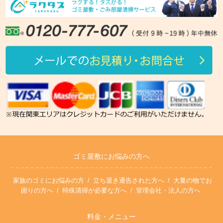
ゴミ屋敷にお悩みの方へ
家族のゴミにお悩みの方
立ち退き通告された方へ
大量の物でお
困りの方へ
特殊清掃が必要な方へ
管理会社・法人の方へ
料金・メニュー