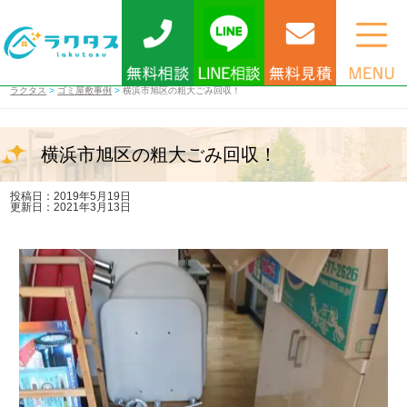
ラクタス
>
ゴミ屋敷事例
>
横浜市旭区の粗大ごみ回収！
横浜市旭区の粗大ごみ回収！
投稿日：2019年5月19日
更新日：2021年3月13日