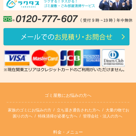
ゴミ屋敷にお悩みの方へ
家族のゴミにお悩みの方
立ち退き通告された方へ
大量の物でお
困りの方へ
特殊清掃が必要な方へ
管理会社・法人の方へ
料金・メニュー