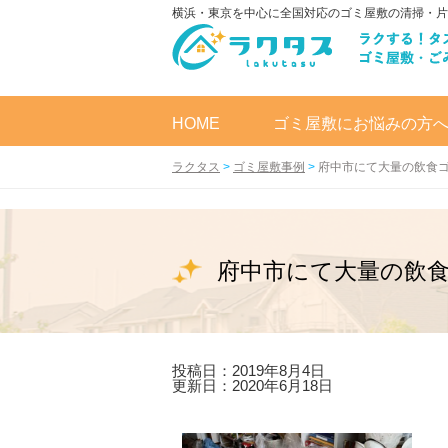
横浜・東京を中心に全国対応のゴミ屋敷の清掃・片
HOME
ゴミ屋敷にお悩みの方
ラクタス
>
ゴミ屋敷事例
>
府中市にて大量の飲食
府中市にて大量の飲
投稿日：2019年8月4日
更新日：2020年6月18日