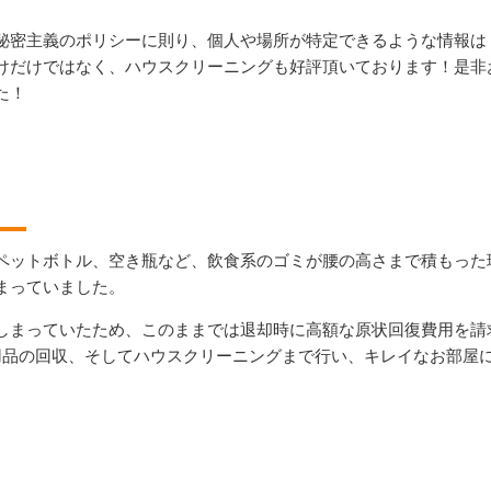
秘密主義のポリシーに則り、個人や場所が特定できるような情報は
けだけではなく、ハウスクリーニングも好評頂いております！是非
た！
ペットボトル、空き瓶など、飲食系のゴミが腰の高さまで積もった
まっていました。
しまっていたため、このままでは退却時に高額な原状回復費用を請
用品の回収、そしてハウスクリーニングまで行い、キレイなお部屋