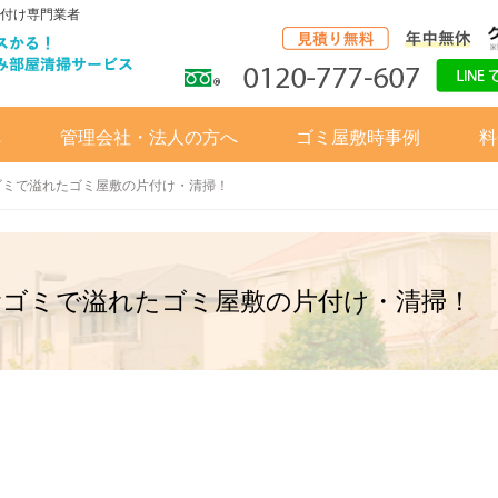
付け専門業者
へ
管理会社・法人の方へ
ゴミ屋敷時事例
料
ゴミで溢れたゴミ屋敷の片付け・清掃！
食ゴミで溢れたゴミ屋敷の片付け・清掃！