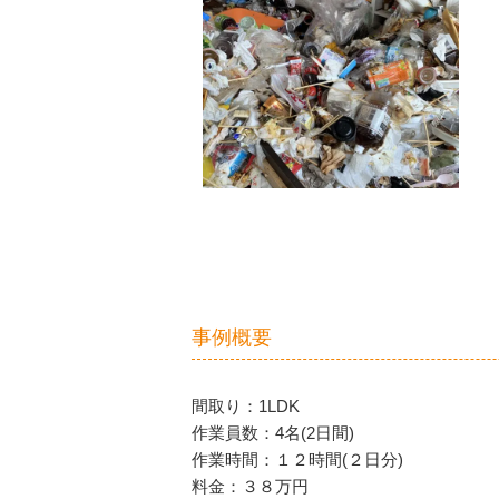
事例概要
間取り：1LDK
作業員数：4名(2日間)
作業時間：１２時間(２日分)
料金：３８万円