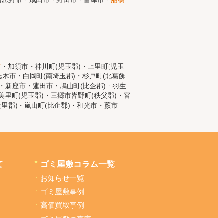
習志野市・成田市・野田市・富津市・
船橋
市
・加須市・神川町(児玉郡)・上里町(児玉
木市・白岡町(南埼玉郡)・杉戸町(北葛飾
)・新座市・蓮田市・鳩山町(比企郡)・羽生
里町(児玉郡)・三郷市皆野町(秩父郡)・宮
大里郡)・嵐山町(比企郡)・和光市・蕨市
て
ゴミ屋敷コラム一覧
お知らせ一覧
ゴミ屋敷事例
高価買取事例