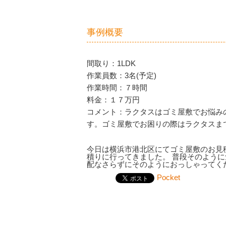
事例概要
間取り：1LDK
作業員数：3名(予定)
作業時間：７時間
料金：１７万円
コメント：ラクタスはゴミ屋敷でお悩み
す。ゴミ屋敷でお困りの際はラクタスま
今日は横浜市港北区にてゴミ屋敷のお見
積りに行ってきました。 普段そのよう
配なさらずにそのようにおっしゃってく
Pocket