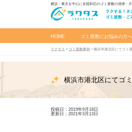
横浜・東京を中心に全国対応のゴミ屋敷の清掃・片
HOME
ゴミ屋敷にお悩みの方
ラクタス
>
ゴミ屋敷事例
>
横浜市港北区にてゴミ
横浜市港北区にてゴ
投稿日：2019年9月18日
更新日：2021年3月13日