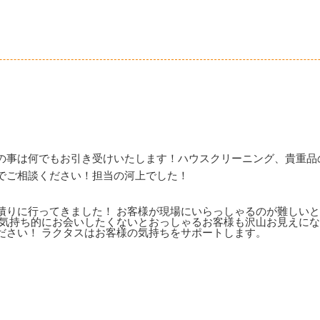
の事は何でもお引き受けいたします！ハウスクリーニング、貴重品
でご相談ください！担当の河上でした！
積りに行ってきました！ お客様が現場にいらっしゃるのが難しい
に気持ち的にお会いしたくないとおっしゃるお客様も沢山お見えにな
ださい！ ラクタスはお客様の気持ちをサポートします。