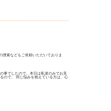
の捜索などもご依頼いただいておりま
との事でしたので、本日は私達のみでお見
るので、 同じ悩みを抱えている方は、心