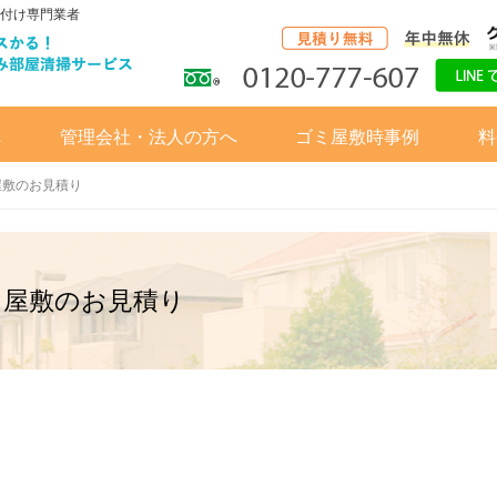
付け専門業者
へ
管理会社・法人の方へ
ゴミ屋敷時事例
料
屋敷のお見積り
ミ屋敷のお見積り