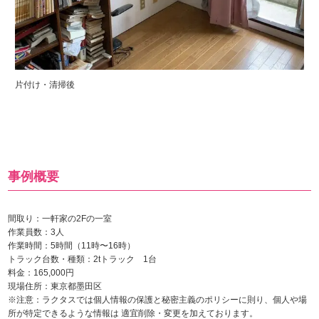
片付け・清掃後
事例概要
間取り：一軒家の2Fの一室
作業員数：3人
作業時間：5時間（11時〜16時）
トラック台数・種類：2tトラック 1台
料金：165,000円
現場住所：東京都墨田区
※注意：ラクタスでは個人情報の保護と秘密主義のポリシーに則り、個人や場
所が特定できるような情報は 適宜削除・変更を加えております。