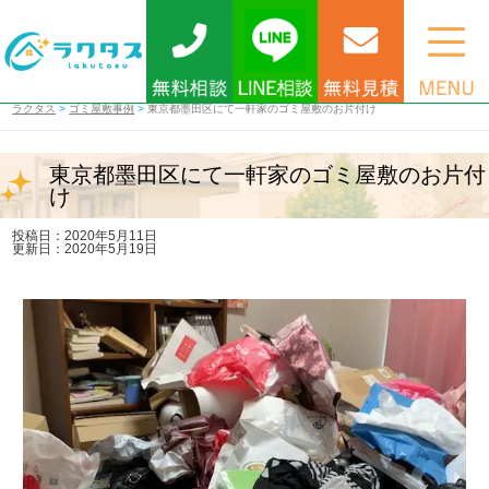
ラクタス
>
ゴミ屋敷事例
>
東京都墨田区にて一軒家のゴミ屋敷のお片付け
東京都墨田区にて一軒家のゴミ屋敷のお片付
け
投稿日：2020年5月11日
更新日：2020年5月19日