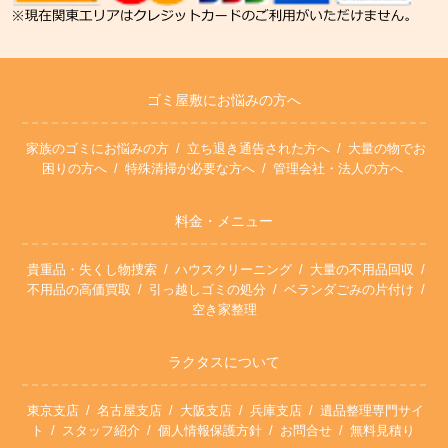
ゴミ屋敷にお悩みの方へ
家族のゴミにお悩みの方
立ち退き通告された方へ
大量の物でお
困りの方へ
特殊清掃が必要な方へ
管理会社・法人の方へ
料金・メニュー
貴重品・失くし物捜索
ハウスクリーニング
大量の不用品回収
不用品の高価買取
引っ越しゴミの処分
ベランダごみの片付け
空き家整理
ラクタスについて
東京支店
名古屋支店
大阪支店
兵庫支店
遺品整理専門サイ
ト
スタッフ紹介
個人情報保護方針
お問合せ
無料見積り