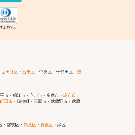
・
世田谷区
・
台東区
・中央区・千代田区・
豊
小平市・狛江市・立川市・多摩市・
調布市
・
町田市
・瑞穂町・三鷹市・武蔵野市・武蔵
区・都筑区・
鶴見区
・
青葉区
・緑区