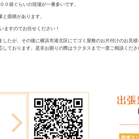
１００袋ぐらいの現場が一番多いです。
量と面積があります。
ざいますのでお任せください！
ましたが、その後に横浜市港北区にてゴミ屋敷のお片付けのお見積
応しております。是非お困りの際はラクタスまで一度ご相談くださ