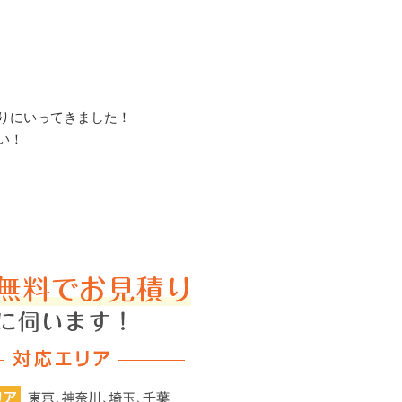
りにいってきました！
い！