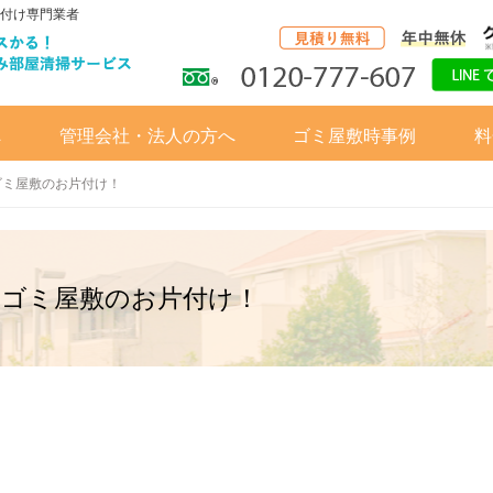
付け専門業者
へ
管理会社・法人の方へ
ゴミ屋敷時事例
料
ゴミ屋敷のお片付け！
てゴミ屋敷のお片付け！