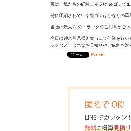
実は、私たちの経験上４５ℓの袋ゴミで
特に圧縮されている袋ゴミはかなりの重
当社は最大３tのトラックのご用意がご
今日は神奈川県横須賀市にて作業を行い
ラクタスでは急なお見積りやご依頼も対
Pocket