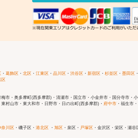
区
・
葛飾区
・
北区
・
江東区
・
品川区
・
渋谷区
・
新宿区
・
杉並区
・
墨田区
黒区
梅市・奥多摩町(西多摩郡)・清瀬市・国立市・小金井市・国分寺市・
東村山市・東大和市・日野市・日の出町(西多摩郡)・
府中市
・福生市・
神奈川区
・磯子区・
港北区
・
旭区
・泉区・
戸塚区
・金沢区・栄区・瀬谷